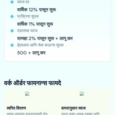
व्याज दर
वार्षिक 12% पासून सुरू
प्रक्रिया शुल्क
वार्षिक 1% पासून सुरू
दंडात्मक व्याज
दरमहा 2% पासून सुरू + लागू कर
ईएमआय आणि चेक बाऊन्स शुल्क
500 + लागू कर
वर्क ऑर्डर फायनान्स
फायदे
त्वरित वितरण
वापरानुसार व्याज
तुमचा व्यवसाय वाढवण्यासाठी दोन
व्याज फक्त अचूक रक्कम आणि