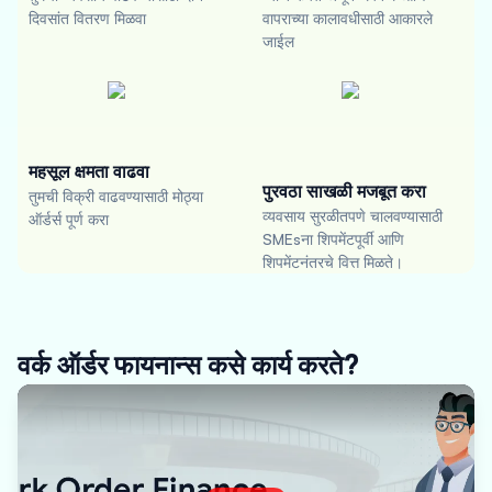
दिवसांत वितरण मिळवा
वापराच्या कालावधीसाठी आकारले
जाईल
महसूल क्षमता वाढवा
पुरवठा साखळी मजबूत करा
तुमची विक्री वाढवण्यासाठी मोठ्या
व्यवसाय सुरळीतपणे चालवण्यासाठी
ऑर्डर्स पूर्ण करा
SMEsना शिपमेंटपूर्वी आणि
शिपमेंटनंतरचे वित्त मिळते।
वर्क ऑर्डर फायनान्स कसे कार्य करते?