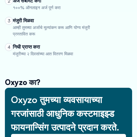
अर्ज सबमिट करा
2
१००% ऑनलाइन अर्ज पूर्ण करा
मंजुरी मिळवा
3
आम्ही तुमच्या अर्जाचे मूल्यांकन करू आणि योग्य मंजुरी
प्रस्तावित करू
निधी प्राप्त करा
4
मंजुरीच्या २ दिवसांच्या आत वितरण मिळवा
Oxyzo का?
Oxyzo तुमच्या व्यवसायाच्या
गरजांसाठी आधुनिक कस्टमाइझ्ड
फायनान्सिंग उत्पादने प्रदान करते.