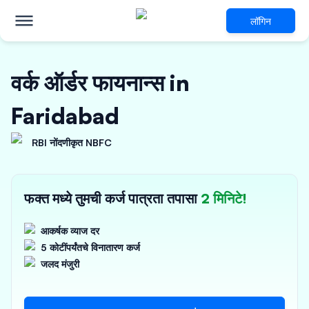
लॉगिन
वर्क ऑर्डर फायनान्स in
Faridabad
RBI नोंदणीकृत NBFC
फक्त मध्ये तुमची कर्ज पात्रता तपासा
2 मिनिटे!
आकर्षक व्याज दर
5 कोटींपर्यंतचे विनातारण कर्ज
जलद मंजुरी