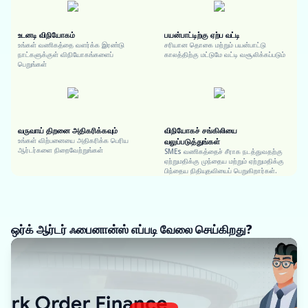
உடனடி விநியோகம்
பயன்பாட்டிற்கு ஏற்ப வட்டி
உங்கள் வணிகத்தை வளர்க்க இரண்டு
சரியான தொகை மற்றும் பயன்பாட்டு
நாட்களுக்குள் விநியோகங்களைப்
காலத்திற்கு மட்டுமே வட்டி வசூலிக்கப்படும்
பெறுங்கள்
வருவாய் திறனை அதிகரிக்கவும்
விநியோகச் சங்கிலியை
உங்கள் விற்பனையை அதிகரிக்க பெரிய
வலுப்படுத்துங்கள்
ஆர்டர்களை நிறைவேற்றுங்கள்
SMEs வணிகத்தைச் சீராக நடத்துவதற்கு
ஏற்றுமதிக்கு முந்தைய மற்றும் ஏற்றுமதிக்கு
பிந்தைய நிதியுதவியைப் பெறுகிறார்கள்.
ஒர்க் ஆர்டர் ஃபைனான்ஸ் எப்படி வேலை செய்கிறது?