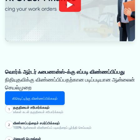
Watch
வொர்க் ஆர்டர் ஃபைனான்ஸ்-க்கு எப்படி விண்ணப்பிப்பது
நிதியுதவிக்கு விண்ணப்பிப்பதற்கான படிப்படியான ஆன்லைன்
செயல்முறை
கிரெடிட்டிற்கு விண்ணப்பிக்கவும்
தகுதியைச் சரிபார்க்கவும்
1
உங்கள் கடன் தகுதியைச் சரிபார்க்கவும்
விண்ணப்பத்தைச் சமர்ப்பிக்கவும்
2
100% ஆன்லைன் விண்ணப்பப் படிவத்தைப் பூர்த்தி செய்யவும்
அனுமதி பெறுங்கள்