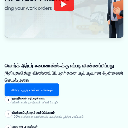
Watch
வொர்க் ஆர்டர் ஃபைனான்ஸ்-க்கு எப்படி விண்ணப்பிப்பது
நிதியுதவிக்கு விண்ணப்பிப்பதற்கான படிப்படியான ஆன்லைன்
செயல்முறை
கிரெடிட்டிற்கு விண்ணப்பிக்கவும்
தகுதியைச் சரிபார்க்கவும்
1
உங்கள் கடன் தகுதியைச் சரிபார்க்கவும்
விண்ணப்பத்தைச் சமர்ப்பிக்கவும்
2
100% ஆன்லைன் விண்ணப்பப் படிவத்தைப் பூர்த்தி செய்யவும்
அனுமதி பெறுங்கள்