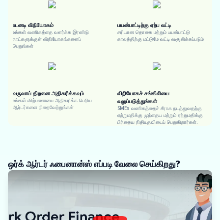
உடனடி விநியோகம்
பயன்பாட்டிற்கு ஏற்ப வட்டி
உங்கள் வணிகத்தை வளர்க்க இரண்டு
சரியான தொகை மற்றும் பயன்பாட்டு
நாட்களுக்குள் விநியோகங்களைப்
காலத்திற்கு மட்டுமே வட்டி வசூலிக்கப்படும்
பெறுங்கள்
வருவாய் திறனை அதிகரிக்கவும்
விநியோகச் சங்கிலியை
உங்கள் விற்பனையை அதிகரிக்க பெரிய
வலுப்படுத்துங்கள்
ஆர்டர்களை நிறைவேற்றுங்கள்
SMEs வணிகத்தைச் சீராக நடத்துவதற்கு
ஏற்றுமதிக்கு முந்தைய மற்றும் ஏற்றுமதிக்கு
பிந்தைய நிதியுதவியைப் பெறுகிறார்கள்.
ஒர்க் ஆர்டர் ஃபைனான்ஸ் எப்படி வேலை செய்கிறது?