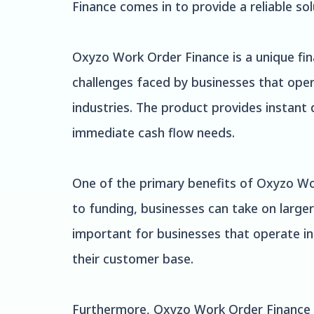
Finance comes in to provide a reliable sol
Oxyzo Work Order Finance is a unique fina
challenges faced by businesses that oper
industries. The product provides instant
immediate cash flow needs.
One of the primary benefits of Oxyzo Work
to funding, businesses can take on larger
important for businesses that operate in
their customer base.
Furthermore, Oxyzo Work Order Finance s