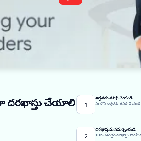
అర్హతను తనిఖీ చేయండి
ఎలా దరఖాస్తు చేయాలి
1
మీ లోన్ అర్హతను తనిఖీ చేయండి
దరఖాస్తును సమర్పించండి
2
100% ఆన్‌లైన్ దరఖాస్తు ఫారమ్‌న