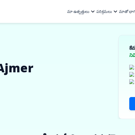
మా ఉత్పత్తులు
పరిశ్రమలు
మాతో భాగ
మా గురించి
మా ఉత్పత్తులు
అన్ని పరిశ్రమలు
మేము ఎవరు
వనరులు
బృందం
కే
ఆటో మరియు ఆటో అనుబంధ పరిశ్రమలు
మౌలిక స
ని
ఇతర సమాచారం
కొనుగోలు ఫైనాన్స్
వ్యాపార రుణం
పెట్టుబడిదారులు
in Ajmer
క్యాపిటల్ గూడ్స్ & PEB
లాజిస్టిక్స్
ఇన్వెస్టర్ రిలేషన్స్
వర్క్ ఆర్డర్ ఫైనాన్స్
మెషినరీ ఫైనాన్స్
రుణ భాగస్వాములు
వినియోగదారు వస్తువులు, ఎలక్ట్రికల్ &
పేపర్, పా
ఇన్వాయిస్ డిస్కౌంటింగ్
ఆస్తిపై రుణం
ఎలక్ట్రానిక్స్
రసాయనా
ఇ-మొబిలిటీ
ఫార్మాస్యూట
విక్రేత ఫైనాన్స్
ఆర్థిక సంస్థ
పవర్, సోల
ఫినిష్డ్ గార్మెంట్స్
సూక్ష్మ ఎంటర