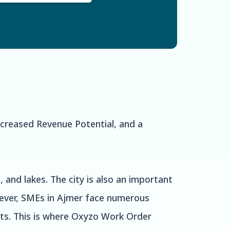
creased Revenue Potential, and a
, and lakes. The city is also an important
wever, SMEs in Ajmer face numerous
ents. This is where Oxyzo Work Order