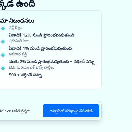
క్కడ ఉంది
మా నిబంధనలు
వడ్డీ రేట్లు
ఏడాదికి 12% నుండి ప్రారంభమవుతుంది
ప్రాసెసింగ్ ఫీజు
ఏడాదికి 1% నుండి ప్రారంభమవుతుంది
అపరాధ వడ్డీ
నెలకు 2% నుండి ప్రారంభమవుతుంది + వర్తించే పన్ను
EMI మరియు చెక్ బౌన్స్ ఛార్జీలు
500 + వర్తించే పన్ను
రచుగా అడిగే ప్రశ్నలు
ఆన్‌లైన్‌లో దరఖాస్తు చేసుకోండి