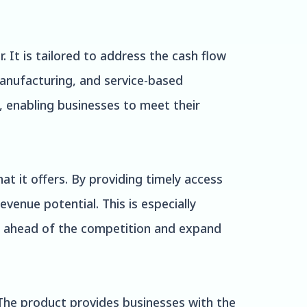
 It is tailored to address the cash flow
anufacturing, and service-based
, enabling businesses to meet their
t it offers. By providing timely access
venue potential. This is especially
ay ahead of the competition and expand
The product provides businesses with the