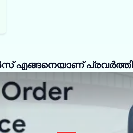
് എങ്ങനെയാണ് പ്രവർത്തിക്