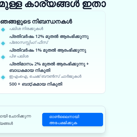
ുള്ള കാര്യങ്ങൾ ഇതാ
ഞങ്ങളുടെ നിബന്ധനകൾ
പലിശ നിരക്കുകൾ
പ്രതിവർഷം 12% മുതൽ ആരംഭിക്കുന്നു
പ്രോസസ്സിംഗ് ഫീസ്
പ്രതിവർഷം 1% മുതൽ ആരംഭിക്കുന്നു
പിഴ പലിശ
പ്രതിമാസം 2% മുതൽ ആരംഭിക്കുന്നു +
ബാധകമായ നികുതി
ഇഎംഐ, ചെക്ക് ബൗൺസ് ചാർജുകൾ
500 + ബാಧകമായ നികുതി
ായി ചോദിക്കുന്ന
ഓൺലൈനായി
അപേക്ഷിക്കുക
യങ്ങൾ