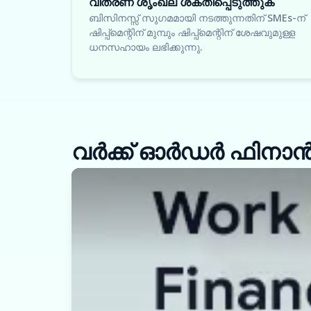
വിതരണ ശൃംഖല ശക്തിപ്പെടുത്തുക
ബിസിനസ്സ് സുഗമമായി നടത്തുന്നതിന് SMEs-ന്
ഷിപ്പ്‌മെന്റിന് മുമ്പും ഷിപ്പ്‌മെന്റിന് ശേഷവുമുള്ള
ധനസഹായം ലഭിക്കുന്നു.
വർക്ക് ഓർഡർ ഫിനാൻസ