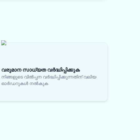
വരുമാന സാധ്യത വർദ്ധിപ്പിക്കുക
നിങ്ങളുടെ വിൽപ്പന വർദ്ധിപ്പിക്കുന്നതിന് വലിയ
ഓർഡറുകൾ നൽകുക