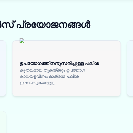
ൻസ്
പ്രയോജനങ്ങൾ
ഉപയോഗത്തിനനുസരിച്ചുള്ള പലിശ
കൃത്യമായ തുകയ്ക്കും ഉപയോഗ
കാലയളവിനും മാത്രമേ പലിശ
ഈടാക്കുകയുള്ളൂ