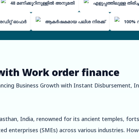
48 മണിക്കൂറിനുള്ളിൽ അനുമതി
എളുപ്പത്തിലുള്ള തിരി
െഡിറ്റ് ഓഫർ
ആകർഷകമായ പലിശ നിരക്ക്
100% 
with Work order finance
ncing Business Growth with Instant Disbursement, In
jasthan, India, renowned for its ancient temples, forts
ed enterprises (SMEs) across various industries. Ho