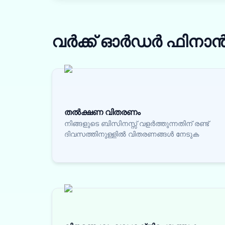
വർക്ക് ഓർഡർ ഫിനാ
തൽക്ഷണ വിതരണം
നിങ്ങളുടെ ബിസിനസ്സ് വളർത്തുന്നതിന് രണ്ട്
ദിവസത്തിനുള്ളിൽ വിതരണങ്ങൾ നേടുക