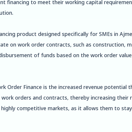
ient financing to meet their working capital requirem
ution.
ncing product designed specifically for SMEs in Ajmer.
ate on work order contracts, such as construction, m
 disbursement of funds based on the work order value
 Order Finance is the increased revenue potential tha
 work orders and contracts, thereby increasing their re
 highly competitive markets, as it allows them to st