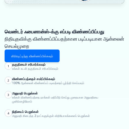
வெண்டர் ஃபைனான்ஸ்-க்கு எப்படி விண்ணப்பிப்பது
நிதியுதவிக்கு விண்ணப்பிப்பதற்கான படிப்படியான ஆன்லைன்
செயல்முறை
கிரெடிட்டிற்கு விண்ணப்பிக்கவும்
தகுதியைச் சரிபார்க்கவும்
1
உங்கள் கடன் தகுதியைச் சரிபார்க்கவும்
விண்ணப்பத்தைச் சமர்ப்பிக்கவும்
2
100% ஆன்லைன் விண்ணப்பப் படிவத்தைப் பூர்த்தி செய்யவும்
அனுமதி பெறுங்கள்
3
உங்கள் விண்ணப்பத்தை நாங்கள் மதிப்பீடு செய்து முறையான அனுமதியை
முன்மொழிவோம்
நிதியைப் பெறுங்கள்
4
அனுமதி கிடைத்த 2 நாட்களுக்குள் விநியோகங்களைப் பெறுங்கள்