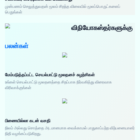
முன்பணம் செலுத்துவதன் மூலம் சிறந்த விலையில் மூலப்பொருட்களைப்
பெறுங்கள்
விநியோகஸ்தர்களுக்கு
பலன்கள்
மேம்படுத்தப்பட்ட செயல்பாட்டு மூலதனச் சுழற்சிகள்
உங்கள் செயல்பாட்டு மூலதனத்தை சிறப்பாக நிர்வகித்து விரைவாக
விரிவாக்குங்கள்
பிணையில்லா கடன் வசதி
நிலம் அல்லது சொத்தை அடமானமாக வைக்காமல் பாதுகாப்பற்ற விற்பனையாளர்
நிதி வழங்கப்படுகிறது.