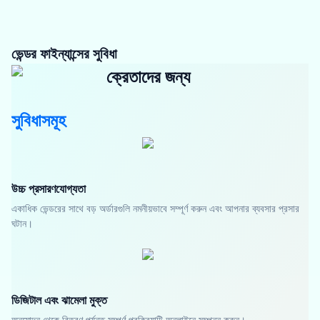
ভেন্ডর ফাইন্যান্সের সুবিধা
ক্রেতাদের জন্য
সুবিধাসমূহ
উচ্চ প্রসারণযোগ্যতা
একাধিক ভেন্ডরের সাথে বড় অর্ডারগুলি নমনীয়ভাবে সম্পূর্ণ করুন এবং আপনার ব্যবসার প্রসার
ঘটান।
ডিজিটাল এবং ঝামেলা মুক্ত
অনুমোদন থেকে বিতরণ পর্যন্ত সম্পূর্ণ প্রক্রিয়াটি অনলাইনে সম্পন্ন করুন।