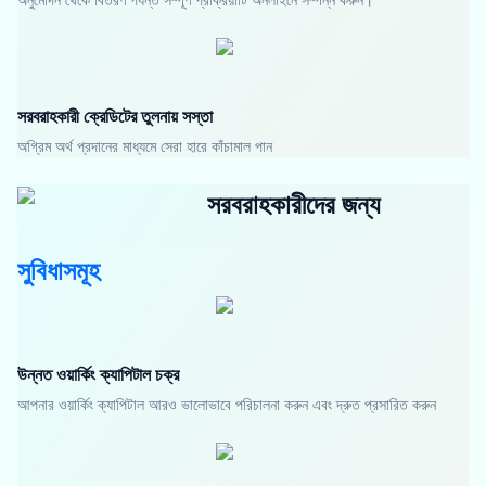
সরবরাহকারী ক্রেডিটের তুলনায় সস্তা
অগ্রিম অর্থ প্রদানের মাধ্যমে সেরা হারে কাঁচামাল পান
সরবরাহকারীদের জন্য
সুবিধাসমূহ
উন্নত ওয়ার্কিং ক্যাপিটাল চক্র
আপনার ওয়ার্কিং ক্যাপিটাল আরও ভালোভাবে পরিচালনা করুন এবং দ্রুত প্রসারিত করুন