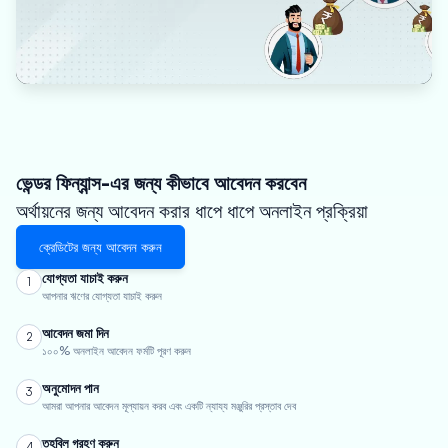
ভেন্ডর ফিন্যান্স-এর জন্য কীভাবে আবেদন করবেন
অর্থায়নের জন্য আবেদন করার ধাপে ধাপে অনলাইন প্রক্রিয়া
ক্রেডিটের জন্য আবেদন করুন
যোগ্যতা যাচাই করুন
1
আপনার ঋণের যোগ্যতা যাচাই করুন
আবেদন জমা দিন
2
১০০% অনলাইন আবেদন ফর্মটি পূরণ করুন
অনুমোদন পান
3
আমরা আপনার আবেদন মূল্যায়ন করব এবং একটি ন্যায্য মঞ্জুরির প্রস্তাব দেব
তহবিল গ্রহণ করুন
4