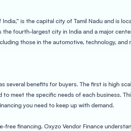
India,” is the capital city of Tamil Nadu and is lo
 is the fourth-largest city in India and a major cen
ncluding those in the automotive, technology, and
several benefits for buyers. The first is high sca
ed to meet the specific needs of each business. T
financing you need to keep up with demand.
le-free financing. Oxyzo Vendor Finance understan