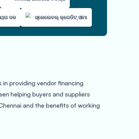
ହାୟତା ଦଳ
ସ୍କେଲେବଲ୍ କ୍ରେଡିଟ୍ ସୀମା
 in providing vendor financing
been helping buyers and suppliers
at Chennai and the benefits of working