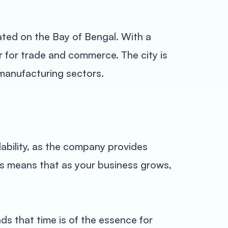
cated on the Bay of Bengal. With a
ter for trade and commerce. The city is
 manufacturing sectors.
lability, as the company provides
his means that as your business grows,
ds that time is of the essence for