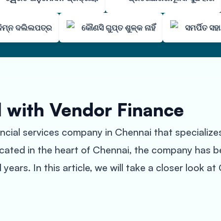
ବନିମ୍ନ ଦଲିଲପତ୍ର
କୌଣସି ଗୁପ୍ତ ଶୁଳ୍କ ନାହିଁ
ସମର୍ପିତ ସ
l with Vendor Finance
ncial services company in Chennai that specializes
Located in the heart of Chennai, the company has 
l years. In this article, we will take a closer look 