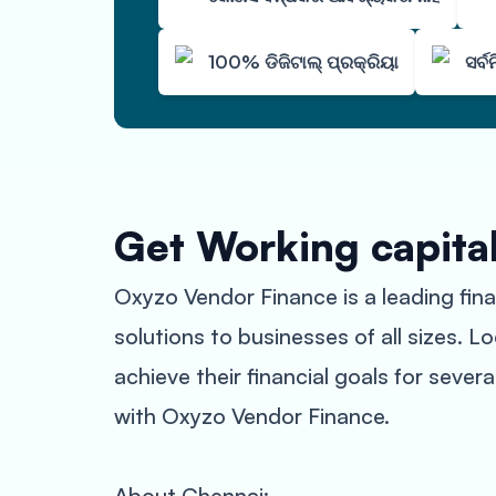
100% ଡିଜିଟାଲ୍ ପ୍ରକ୍ରିୟା
ସର୍
Get Working capita
Oxyzo Vendor Finance is a leading fina
solutions to businesses of all sizes. 
achieve their financial goals for severa
with Oxyzo Vendor Finance.
About Chennai: