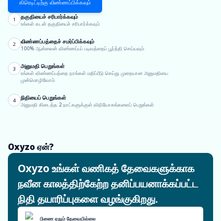
கிரெடிட்டிற்கு விண்ணப்பிக்கவும்
தகுதியைச் சரிபார்க்கவும்
1
உங்கள் கடன் தகுதியைச் சரிபார்க்கவும்
விண்ணப்பத்தைச் சமர்ப்பிக்கவும்
2
100% ஆன்லைன் விண்ணப்பப் படிவத்தைப் பூர்த்தி செய்யவும்
அனுமதி பெறுங்கள்
3
உங்கள் விண்ணப்பத்தை நாங்கள் மதிப்பீடு செய்து முறையான அனுமதியை
முன்மொழிவோம்
நிதியைப் பெறுங்கள்
4
அனுமதி கிடைத்த 2 நாட்களுக்குள் விநியோகங்களைப் பெறுங்கள்
Oxyzo ஏன்?
Oxyzo உங்கள் வணிகத் தேவைகளுக்காக
நவீன காலத்திற்கேற்ற தனிப்பயனாக்கப்பட்ட
நிதி தயாரிப்புகளை வழங்குகிறது.
பிணை ஏதும் தேவையில்லை