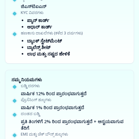
ಜಿಎಸ್‍ಟಿಐಎನ್
KYC ವಿವರಗಳು
ಪ್ಯಾನ್ ಕಾರ್ಡ್
ಆಧಾರ್ ಕಾರ್ಡ್
ಹಣಕಾಸು ದಾಖಲೆಗಳು (ಕಳೆದ 3 ವರ್ಷಗಳು)
ಬ್ಯಾಂಕ್ ಸ್ಟೇಟ್‌ಮೆಂಟ್
ಬ್ಯಾಲೆನ್ಸ್ ಶೀಟ್
ಲಾಭ ಮತ್ತು ನಷ್ಟದ ಹೇಳಿಕೆ
ನಮ್ಮ ನಿಯಮಗಳು
ಬಡ್ಡಿ ದರಗಳು
ವಾರ್ಷಿಕ 12% ರಿಂದ ಪ್ರಾರಂಭವಾಗುತ್ತದೆ
ಪ್ರೊಸೆಸಿಂಗ್ ಶುಲ್ಕಗಳು
ವಾರ್ಷಿಕ 1% ರಿಂದ ಪ್ರಾರಂಭವಾಗುತ್ತದೆ
ದಂಡದ ಬಡ್ಡಿ
ಪ್ರತಿ ತಿಂಗಳಿಗೆ 2% ರಿಂದ ಪ್ರಾರಂಭವಾಗುತ್ತದೆ + ಅನ್ವಯವಾಗುವ
ತೆರಿಗೆ
EMI ಮತ್ತು ಚೆಕ್ ಬೌನ್ಸ್ ಶುಲ್ಕಗಳು