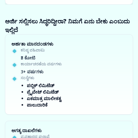
ಅರ್ಜಿ ಸಲ್ಲಿಸಲು ಸಿದ್ಧರಿದ್ದೀರಾ? ನಿಮಗೆ ಏನು ಬೇಕು ಎಂಬುದು
ಇಲ್ಲಿದೆ
ಅರ್ಹತಾ ಮಾನದಂಡಗಳು
ಕನಿಷ್ಠ ವಹಿವಾಟು
₹3 ಕೋಟಿ
ಕಾರ್ಯಾಚರಣೆಯ ವರ್ಷಗಳು
3+ ವರ್ಷಗಳು
ಸಂಸ್ಥೆಗಳು
ಪಬ್ಲಿಕ್ ಲಿಮಿಟೆಡ್
ಪ್ರೈವೇಟ್ ಲಿಮಿಟೆಡ್
ಏಕಮಾತ್ರ ಮಾಲೀಕತ್ವ
ಪಾಲುದಾರಿಕೆ
ಅಗತ್ಯ ದಾಖಲೆಗಳು
ವ್ಯವಹಾರದ ಪುರಾವೆ