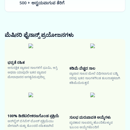
500 + ಅನ್ವಯವಾಗುವ ತೆರಿಗೆ
ಮೆಷಿನರಿ ಫೈನಾನ್ಸ್
ಪ್ರಯೋಜನಗಳು
ಭದ್ರತೆ ರಹಿತ
ಅಸುರಕ್ಷಿತ ವ್ಯಾಪಾರ ಸಾಲಗಳಿಗೆ ಭೂಮಿ, ಆಸ್ತಿ
ಕಡಿಮೆ ವೆಚ್ಚದ ಸಾಲ
ಅಥವಾ ಯಾವುದೇ ಇತರ ವ್ಯಾಪಾರ
ವ್ಯಾಪಾರ ಸಾಲದ ಮೇಲೆ ವಿಧಿಸಲಾಗುವ ಬಡ್ಡಿ
ಮೇಲಾಧಾರದ ಅಗತ್ಯವಿರುವುದಿಲ್ಲ
ದರವು ಇತರ ಸಾಲಗಳಿಗಿಂತ ತುಲನಾತ್ಮಕವಾಗಿ
ಕಡಿಮೆಯಿರುತ್ತದೆ
100% ಡಿಜಿಟಲೀಕರಣಗೊಂಡ ಪ್ರಕ್ರಿಯೆ
ಸುಲಭ ಮರುಪಾವತಿ ಆಯ್ಕೆಗಳು
ಆನ್‌ಲೈನ್ ಬಿಸಿನೆಸ್ ಲೋನ್ ಪ್ರಕ್ರಿಯೆಯು
ವ್ಯವಹಾರ ಸಾಲವನ್ನು ಹೊಂದಿಕೊಳ್ಳುವ
ವೇಗವಾಗಿ ಮತ್ತು ತೊಂದರೆ-ರಹಿತವಾಗಿದೆ
ಇಎಂಐ ಆಯ್ಕೆಗಳೊಂದಿಗೆ