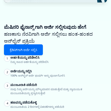
ಮೆಷಿನರಿ ಫೈನಾನ್ಸ್ ಗಾಗಿ ಅರ್ಜಿ ಸಲ್ಲಿಸುವುದು ಹೇಗೆ
ಹಣಕಾಸು ನೆರವಿಗಾಗಿ ಅರ್ಜಿ ಸಲ್ಲಿಸಲು ಹಂತ-ಹಂತದ
ಆನ್‌ಲೈನ್ ಪ್ರಕ್ರಿಯೆ
ಕ್ರೆಡಿಟ್‌ಗಾಗಿ ಅರ್ಜಿ ಸಲ್ಲಿಸಿ
ಅರ್ಹತೆಯನ್ನು ಪರಿಶೀಲಿಸಿ
1
ನಿಮ್ಮ ಸಾಲದ ಅರ್ಹತೆಯನ್ನು ಪರಿಶೀಲಿಸಿ
ಅರ್ಜಿಯನ್ನು ಸಲ್ಲಿಸಿ
2
100% ಆನ್‌ಲೈನ್ ಅರ್ಜಿ ಫಾರ್ಮ್ ಅನ್ನು ಪೂರ್ಣಗೊಳಿಸಿ
ಮಂಜೂರಾತಿ ಪಡೆಯಿರಿ
3
ನಾವು ನಿಮ್ಮ ಅರ್ಜಿಯನ್ನು ಮೌಲ್ಯಮಾಪನ ಮಾಡುತ್ತೇವೆ ಮತ್ತು ನ್ಯಾಯಯುತ
ಮಂಜೂರಾತಿಯನ್ನು ಪ್ರಸ್ತಾಪಿಸುತ್ತೇವೆ
ಹಣವನ್ನು ಪಡೆದುಕೊಳ್ಳಿ
4
ಮಂಜೂರಾತಿಯ 2 ದಿನಗಳಲ್ಲಿ ವಿತರಣೆಗಳನ್ನು ಪಡೆಯಿರಿ