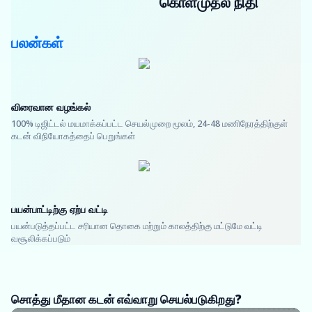
கொள்முதல் நிதி
பலன்கள்
விரைவான வழங்கல்
100% டிஜிட்டல் மயமாக்கப்பட்ட செயல்முறை மூலம், 24-48 மணிநேரத்திற்குள்
கடன் விநியோகத்தைப் பெறுங்கள்
பயன்பாட்டிற்கு ஏற்ப வட்டி
பயன்படுத்தப்பட்ட சரியான தொகை மற்றும் காலத்திற்கு மட்டுமே வட்டி
வசூலிக்கப்படும்
சொத்து மீதான கடன் எவ்வாறு செயல்படுகிறது?