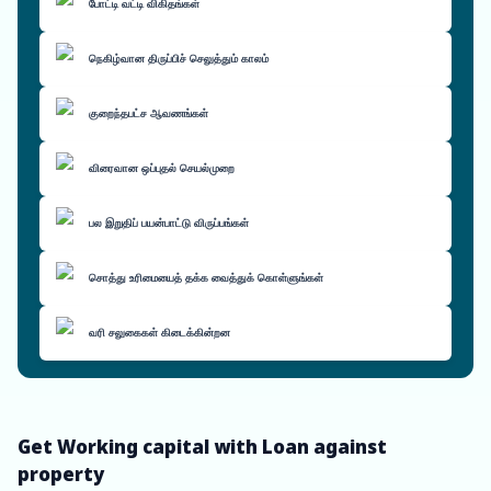
போட்டி வட்டி விகிதங்கள்
நெகிழ்வான திருப்பிச் செலுத்தும் காலம்
குறைந்தபட்ச ஆவணங்கள்
விரைவான ஒப்புதல் செயல்முறை
பல இறுதிப் பயன்பாட்டு விருப்பங்கள்
சொத்து உரிமையைத் தக்க வைத்துக் கொள்ளுங்கள்
வரி சலுகைகள் கிடைக்கின்றன
Get Working capital with Loan against
property