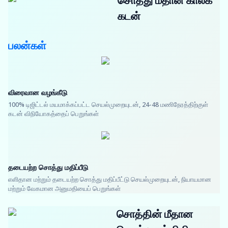
சொத்து மீதான காலக்
கடன்
பலன்கள்
விரைவான வழங்கீடு
100% டிஜிட்டல் மயமாக்கப்பட்ட செயல்முறையுடன், 24-48 மணிநேரத்திற்குள்
கடன் விநியோகத்தைப் பெறுங்கள்
தடையற்ற சொத்து மதிப்பீடு
எளிதான மற்றும் தடையற்ற சொத்து மதிப்பீட்டு செயல்முறையுடன், நியாயமான
மற்றும் வேகமான அனுமதியைப் பெறுங்கள்
சொத்தின் மீதான