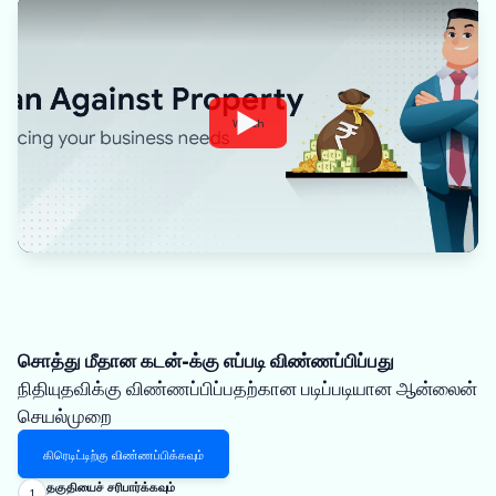
Watch
சொத்து மீதான கடன்-க்கு எப்படி விண்ணப்பிப்பது
நிதியுதவிக்கு விண்ணப்பிப்பதற்கான படிப்படியான ஆன்லைன்
செயல்முறை
கிரெடிட்டிற்கு விண்ணப்பிக்கவும்
தகுதியைச் சரிபார்க்கவும்
1