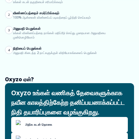
உங்கள் கடன் தகுதியைச் சரிபார்க்கவும்
விண்ணப்பத்தைச் சமர்ப்பிக்கவும்
2
100% ஆன்லைன் விண்ணப்பப் படிவத்தைப் பூர்த்தி செய்யவும்
அனுமதி பெறுங்கள்
3
உங்கள் விண்ணப்பத்தை நாங்கள் மதிப்பீடு செய்து முறையான அனுமதியை
முன்மொழிவோம்
நிதியைப் பெறுங்கள்
4
அனுமதி கிடைத்த 2 நாட்களுக்குள் விநியோகங்களைப் பெறுங்கள்
Oxyzo ஏன்?
Oxyzo உங்கள் வணிகத் தேவைகளுக்காக
நவீன காலத்திற்கேற்ற தனிப்பயனாக்கப்பட்ட
நிதி தயாரிப்புகளை வழங்குகிறது.
அதிக கடன் தொகை