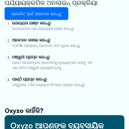
ପର୍ଯ୍ୟାୟକ୍ରମିକ ଅନଲାଇନ୍ ପ୍ରକ୍ରିୟା
କ୍ରେଡିଟ୍ ପାଇଁ ଆବେଦନ କରନ୍ତୁ
ଯୋଗ୍ୟତା ଯାଞ୍ଚ କରନ୍ତୁ
1
ଆପଣଙ୍କର ଋଣ ଯୋଗ୍ୟତା ଯାଞ୍ଚ କରନ୍ତୁ
ଆବେଦନ ଦାଖଲ କରନ୍ତୁ
2
୧୦୦% ଅନଲାଇନ୍ ଆବେଦନ ଫର୍ମ ପୂରଣ କରନ୍ତୁ
ମଞ୍ଜୁରୀ ପ୍ରାପ୍ତ କରନ୍ତୁ
3
ଆମେ ଆପଣଙ୍କର ଆବେଦନକୁ ମୂଲ୍ୟାଙ୍କନ କରିବୁ ଏବଂ
ଏକ ଉଚିତ ମଞ୍ଜୁରୀ ପ୍ରସ୍ତାବ ଦେବୁ
ପାଣ୍ଠି ପ୍ରାପ୍ତ କରନ୍ତୁ
4
ମଞ୍ଜୁରୀର ୨ ଦିନ ମଧ୍ୟରେ ବିତରଣ ପ୍ରାପ୍ତ କରନ୍ତୁ
Oxyzo କାହିଁକି?
Oxyzo ଆପଣଙ୍କ ବ୍ୟବସାୟିକ