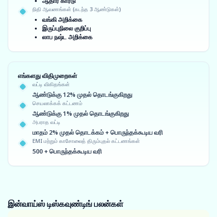
ஆதார் கார்டு
நிதி ஆவணங்கள் (கடந்த 3 ஆண்டுகள்)
வங்கி அறிக்கை
இருப்புநிலை குறிப்பு
லாப நஷ்ட அறிக்கை
எங்களது விதிமுறைகள்
வட்டி விகிதங்கள்
ஆண்டுக்கு 12% முதல் தொடங்குகிறது
செயலாக்கக் கட்டணம்
ஆண்டுக்கு 1% முதல் தொடங்குகிறது
அபராத வட்டி
மாதம் 2% முதல் தொடக்கம் + பொருந்தக்கூடிய வரி
EMI மற்றும் காசோலைத் திரும்புதல் கட்டணங்கள்
500 + பொருந்தக்கூடிய வரி
இன்வாய்ஸ் டிஸ்கவுண்டிங்
பலன்கள்