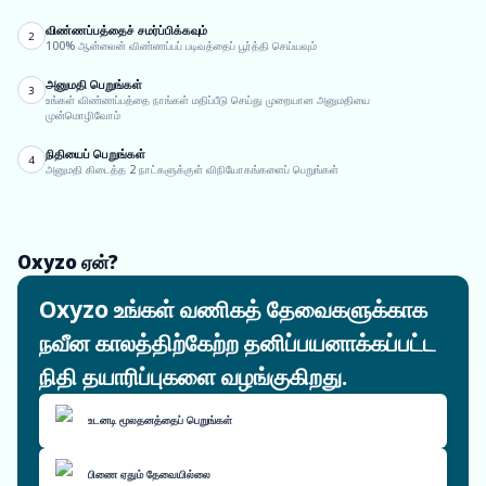
விண்ணப்பத்தைச் சமர்ப்பிக்கவும்
2
100% ஆன்லைன் விண்ணப்பப் படிவத்தைப் பூர்த்தி செய்யவும்
அனுமதி பெறுங்கள்
3
உங்கள் விண்ணப்பத்தை நாங்கள் மதிப்பீடு செய்து முறையான அனுமதியை
முன்மொழிவோம்
நிதியைப் பெறுங்கள்
4
அனுமதி கிடைத்த 2 நாட்களுக்குள் விநியோகங்களைப் பெறுங்கள்
Oxyzo ஏன்?
Oxyzo உங்கள் வணிகத் தேவைகளுக்காக
நவீன காலத்திற்கேற்ற தனிப்பயனாக்கப்பட்ட
நிதி தயாரிப்புகளை வழங்குகிறது.
உடனடி மூலதனத்தைப் பெறுங்கள்
பிணை ஏதும் தேவையில்லை