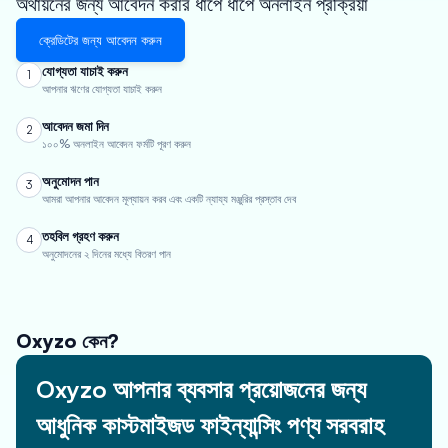
অর্থায়নের জন্য আবেদন করার ধাপে ধাপে অনলাইন প্রক্রিয়া
ক্রেডিটের জন্য আবেদন করুন
যোগ্যতা যাচাই করুন
1
আপনার ঋণের যোগ্যতা যাচাই করুন
আবেদন জমা দিন
2
১০০% অনলাইন আবেদন ফর্মটি পূরণ করুন
অনুমোদন পান
3
আমরা আপনার আবেদন মূল্যায়ন করব এবং একটি ন্যায্য মঞ্জুরির প্রস্তাব দেব
তহবিল গ্রহণ করুন
4
অনুমোদনের ২ দিনের মধ্যে বিতরণ পান
Oxyzo কেন?
Oxyzo আপনার ব্যবসার প্রয়োজনের জন্য
আধুনিক কাস্টমাইজড ফাইন্যান্সিং পণ্য সরবরাহ