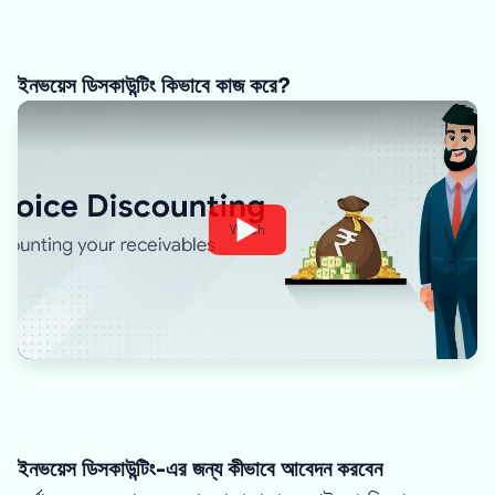
ইনভয়েস ডিসকাউন্টিং কিভাবে কাজ করে?
Watch
ইনভয়েস ডিসকাউন্টিং-এর জন্য কীভাবে আবেদন করবেন