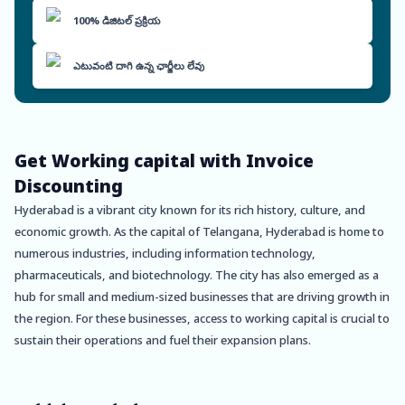
100% డిజిటల్ ప్రక్రియ
ఎటువంటి దాగి ఉన్న ఛార్జీలు లేవు
Get Working capital with Invoice
Discounting
Hyderabad is a vibrant city known for its rich history, culture, and
economic growth. As the capital of Telangana, Hyderabad is home to
numerous industries, including information technology,
pharmaceuticals, and biotechnology. The city has also emerged as a
hub for small and medium-sized businesses that are driving growth in
the region. For these businesses, access to working capital is crucial to
sustain their operations and fuel their expansion plans.
That’s where Oxyzo Invoice Discounting in Hyderabad comes in.