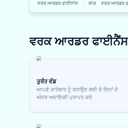
ਵਰਕ ਆਰਡਰ ਫਾਈਨਾਂਸ
ਲਾਭ
ਵਰਕ ਆਰਡਰ ਫਾਈ
ਵਰਕ ਆਰਡਰ ਫਾਈਨੈਂ
ਤੁਰੰਤ ਵੰਡ
ਆਪਣੇ ਕਾਰੋਬਾਰ ਨੂੰ ਵਧਾਉਣ ਲਈ ਦੋ ਦਿਨਾਂ ਦੇ
ਅੰਦਰ ਅਦਾਇਗੀ ਪ੍ਰਾਪਤ ਕਰੋ