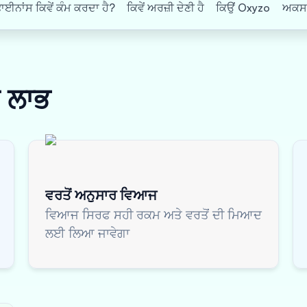
ਨਾਂਸ ਕਿਵੇਂ ਕੰਮ ਕਰਦਾ ਹੈ?
ਕਿਵੇਂ ਅਰਜ਼ੀ ਦੇਣੀ ਹੈ
ਕਿਉਂ Oxyzo
ਅਕਸਰ 
ਸ
ਲਾਭ
ਵਰਤੋਂ ਅਨੁਸਾਰ ਵਿਆਜ
ਵਿਆਜ ਸਿਰਫ ਸਹੀ ਰਕਮ ਅਤੇ ਵਰਤੋਂ ਦੀ ਮਿਆਦ
ਲਈ ਲਿਆ ਜਾਵੇਗਾ