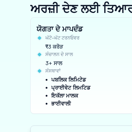
ਅਰਜ਼ੀ ਦੇਣ ਲਈ ਤਿਆਰ ਹੋ
ਯੋਗਤਾ ਦੇ ਮਾਪਦੰਡ
ਘੱਟੋ-ਘੱਟ ਟਰਨਓਵਰ
₹3 ਕਰੋੜ
ਸੰਚਾਲਨ ਦੇ ਸਾਲ
3+ ਸਾਲ
ਸੰਸਥਾਵਾਂ
ਪਬਲਿਕ ਲਿਮਿਟੇਡ
ਪ੍ਰਾਈਵੇਟ ਲਿਮਟਿਡ
ਇਕੱਲਾ ਮਾਲਕ
ਭਾਈਵਾਲੀ