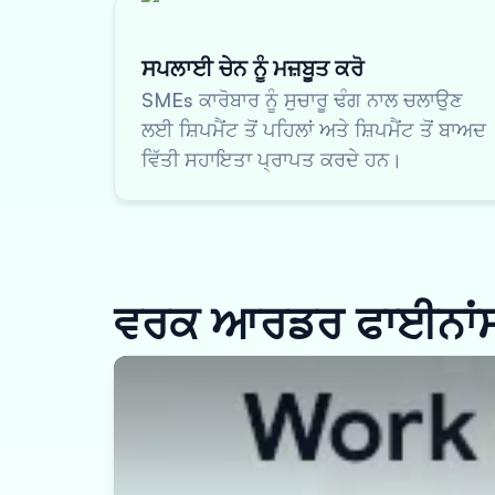
ਸਪਲਾਈ ਚੇਨ ਨੂੰ ਮਜ਼ਬੂਤ ਕਰੋ
SMEs ਕਾਰੋਬਾਰ ਨੂੰ ਸੁਚਾਰੂ ਢੰਗ ਨਾਲ ਚਲਾਉਣ
ਲਈ ਸ਼ਿਪਮੈਂਟ ਤੋਂ ਪਹਿਲਾਂ ਅਤੇ ਸ਼ਿਪਮੈਂਟ ਤੋਂ ਬਾਅਦ
ਵਿੱਤੀ ਸਹਾਇਤਾ ਪ੍ਰਾਪਤ ਕਰਦੇ ਹਨ।
ਵਰਕ ਆਰਡਰ ਫਾਈਨਾਂਸ ਕ