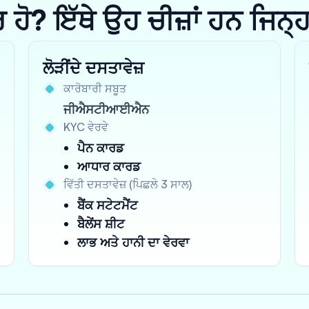
? ਇੱਥੇ ਉਹ ਚੀਜ਼ਾਂ ਹਨ ਜਿਨ੍ਹਾਂ 
ਲੋੜੀਂਦੇ ਦਸਤਾਵੇਜ਼
ਕਾਰੋਬਾਰੀ ਸਬੂਤ
ਜੀਐਸਟੀਆਈਐਨ
KYC ਵੇਰਵੇ
ਪੈਨ ਕਾਰਡ
ਆਧਾਰ ਕਾਰਡ
ਵਿੱਤੀ ਦਸਤਾਵੇਜ਼ (ਪਿਛਲੇ 3 ਸਾਲ)
ਬੈਂਕ ਸਟੇਟਮੈਂਟ
ਬੈਲੇਂਸ ਸ਼ੀਟ
ਲਾਭ ਅਤੇ ਹਾਨੀ ਦਾ ਵੇਰਵਾ