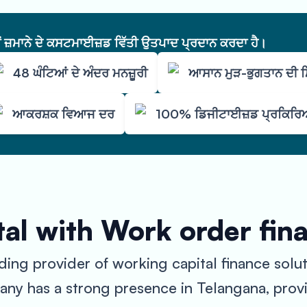
ੇਂ ਜ਼ਮਾਨੇ ਦੇ ਕਸਟਮਾਈਜ਼ਡ ਵਿੱਤੀ ਉਤਪਾਦ ਪ੍ਰਦਾਨ ਕਰਦਾ ਹੈ।
48 ਘੰਟਿਆਂ ਦੇ ਅੰਦਰ ਮਨਜ਼ੂਰੀ
ਆਸਾਨ ਮੁੜ-ਭੁਗਤਾਨ ਦੀ
ਆਕਰਸ਼ਕ ਵਿਆਜ ਦਰ
100% ਡਿਜੀਟਾਈਜ਼ਡ ਪ੍ਰਕਿਰ
al with Work order fin
ing provider of working capital finance solu
any has a strong presence in Telangana, prov