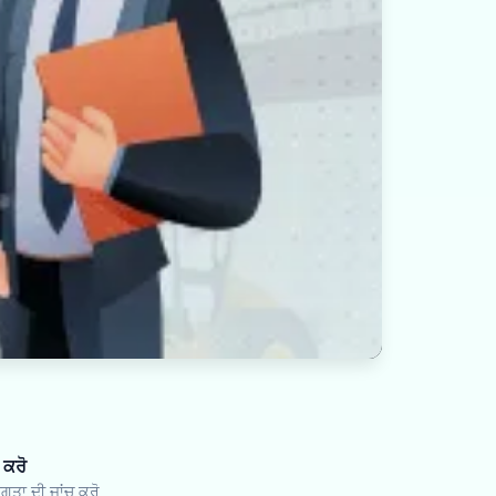
 ਕਰੋ
ਗਤਾ ਦੀ ਜਾਂਚ ਕਰੋ