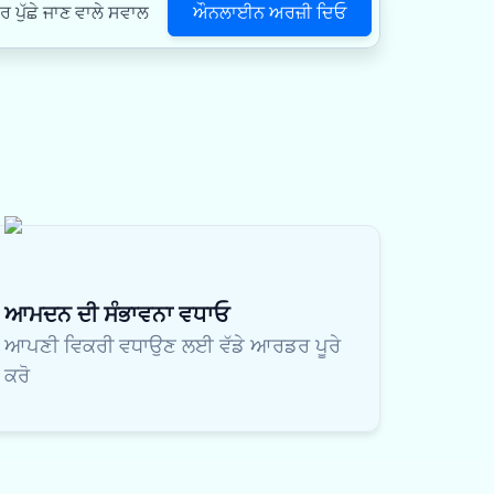
ਔਨਲਾਈਨ ਅਰਜ਼ੀ ਦਿਓ
ਪੁੱਛੇ ਜਾਣ ਵਾਲੇ ਸਵਾਲ
ਆਮਦਨ ਦੀ ਸੰਭਾਵਨਾ ਵਧਾਓ
ਆਪਣੀ ਵਿਕਰੀ ਵਧਾਉਣ ਲਈ ਵੱਡੇ ਆਰਡਰ ਪੂਰੇ
ਕਰੋ