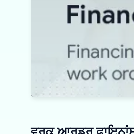
ਵਰਕ ਆਰਡਰ ਫਾਇਨਾਂਸ 