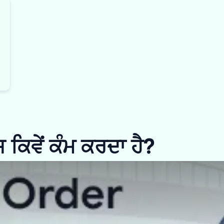
ਿਵੇਂ ਕੰਮ ਕਰਦਾ ਹੈ?