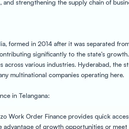
, and strengthening the supply chain of busin
dia, formed in 2014 after it was separated fro
ntributing significantly to the state’s growth
across various industries. Hyderabad, the stat
ny multinational companies operating here.
nce in Telangana:
yzo Work Order Finance provides quick access
ke advantage of growth opportunities or meet