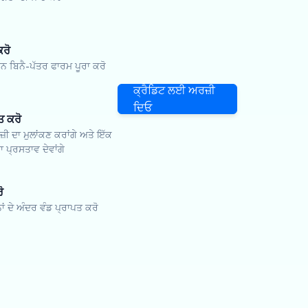
ਕਰੋ
ਬਿਨੈ-ਪੱਤਰ ਫਾਰਮ ਪੂਰਾ ਕਰੋ
ਕ੍ਰੈਡਿਟ ਲਈ ਅਰਜ਼ੀ
ਦਿਓ
ਤ ਕਰੋ
਼ੀ ਦਾ ਮੁਲਾਂਕਣ ਕਰਾਂਗੇ ਅਤੇ ਇੱਕ
 ਪ੍ਰਸਤਾਵ ਦੇਵਾਂਗੇ
ੋ
ਨਾਂ ਦੇ ਅੰਦਰ ਵੰਡ ਪ੍ਰਾਪਤ ਕਰੋ