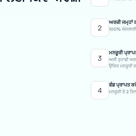
ਅਰਜ਼ੀ ਜਮ੍ਹਾਂ 
2
100% ਔਨਲਾਈਨ 
ਮਨਜ਼ੂਰੀ ਪ੍ਰਾਪ
3
ਅਸੀਂ ਤੁਹਾਡੀ ਅਰਜ
ਉਚਿਤ ਮਨਜ਼ੂਰੀ ਦਾ
ਫੰਡ ਪ੍ਰਾਪਤ ਕਰ
4
ਮਨਜ਼ੂਰੀ ਦੇ 2 ਦਿ