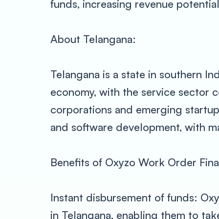
funds, increasing revenue potential
About Telangana:
Telangana is a state in southern In
economy, with the service sector co
corporations and emerging startups 
and software development, with ma
Benefits of Oxyzo Work Order Fina
Instant disbursement of funds: Ox
in Telangana, enabling them to ta