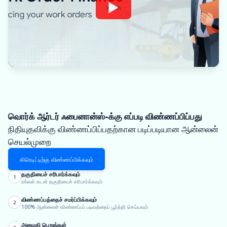
Watch
வொர்க் ஆர்டர் ஃபைனான்ஸ்-க்கு எப்படி விண்ணப்பிப்பது
நிதியுதவிக்கு விண்ணப்பிப்பதற்கான படிப்படியான ஆன்லைன்
செயல்முறை
கிரெடிட்டிற்கு விண்ணப்பிக்கவும்
தகுதியைச் சரிபார்க்கவும்
1
உங்கள் கடன் தகுதியைச் சரிபார்க்கவும்
விண்ணப்பத்தைச் சமர்ப்பிக்கவும்
2
100% ஆன்லைன் விண்ணப்பப் படிவத்தைப் பூர்த்தி செய்யவும்
அனுமதி பெறுங்கள்