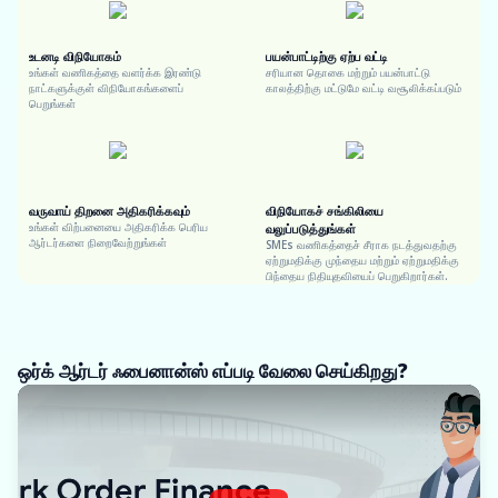
உடனடி விநியோகம்
பயன்பாட்டிற்கு ஏற்ப வட்டி
உங்கள் வணிகத்தை வளர்க்க இரண்டு
சரியான தொகை மற்றும் பயன்பாட்டு
நாட்களுக்குள் விநியோகங்களைப்
காலத்திற்கு மட்டுமே வட்டி வசூலிக்கப்படும்
பெறுங்கள்
வருவாய் திறனை அதிகரிக்கவும்
விநியோகச் சங்கிலியை
உங்கள் விற்பனையை அதிகரிக்க பெரிய
வலுப்படுத்துங்கள்
ஆர்டர்களை நிறைவேற்றுங்கள்
SMEs வணிகத்தைச் சீராக நடத்துவதற்கு
ஏற்றுமதிக்கு முந்தைய மற்றும் ஏற்றுமதிக்கு
பிந்தைய நிதியுதவியைப் பெறுகிறார்கள்.
ஒர்க் ஆர்டர் ஃபைனான்ஸ் எப்படி வேலை செய்கிறது?