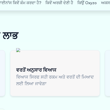
ਨਾਂਸ ਕਿਵੇਂ ਕੰਮ ਕਰਦਾ ਹੈ?
ਕਿਵੇਂ ਅਰਜ਼ੀ ਦੇਣੀ ਹੈ
ਕਿਉਂ Oxyzo
ਅਕਸਰ 
ਸ
ਲਾਭ
ਵਰਤੋਂ ਅਨੁਸਾਰ ਵਿਆਜ
ਵਿਆਜ ਸਿਰਫ ਸਹੀ ਰਕਮ ਅਤੇ ਵਰਤੋਂ ਦੀ ਮਿਆਦ
ਲਈ ਲਿਆ ਜਾਵੇਗਾ