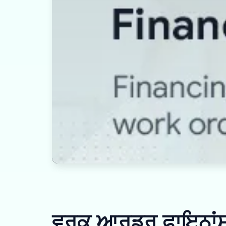
ਵਰਕ ਆਰਡਰ ਫਾਇਨਾਂਸ 