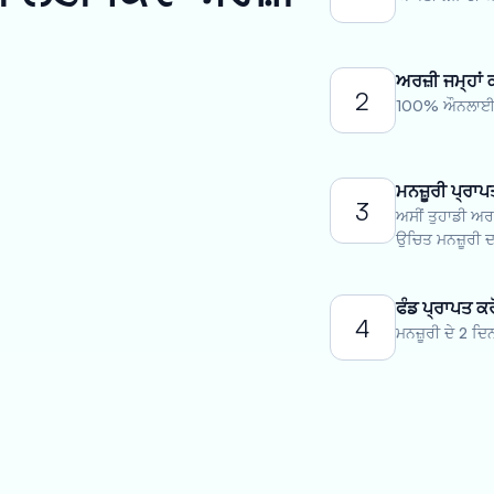
ਅਰਜ਼ੀ ਜਮ੍ਹਾਂ 
2
100% ਔਨਲਾਈਨ 
ਮਨਜ਼ੂਰੀ ਪ੍ਰਾਪ
3
ਅਸੀਂ ਤੁਹਾਡੀ ਅਰਜ
ਉਚਿਤ ਮਨਜ਼ੂਰੀ ਦਾ
ਫੰਡ ਪ੍ਰਾਪਤ ਕਰ
4
ਮਨਜ਼ੂਰੀ ਦੇ 2 ਦਿ