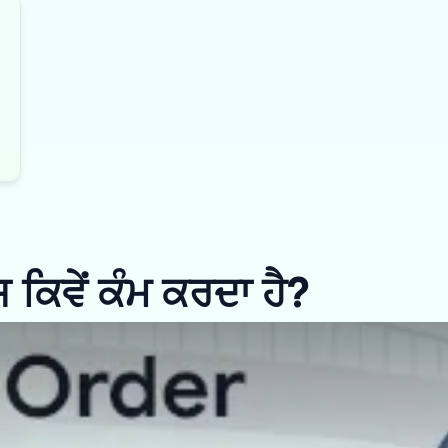
ਿਵੇਂ ਕੰਮ ਕਰਦਾ ਹੈ?