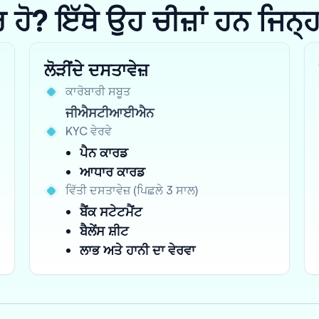
? ਇੱਥੇ ਉਹ ਚੀਜ਼ਾਂ ਹਨ ਜਿਨ੍ਹਾਂ 
ਲੋੜੀਂਦੇ ਦਸਤਾਵੇਜ਼
ਕਾਰੋਬਾਰੀ ਸਬੂਤ
ਜੀਐਸਟੀਆਈਐਨ
KYC ਵੇਰਵੇ
ਪੈਨ ਕਾਰਡ
ਆਧਾਰ ਕਾਰਡ
ਵਿੱਤੀ ਦਸਤਾਵੇਜ਼ (ਪਿਛਲੇ 3 ਸਾਲ)
ਬੈਂਕ ਸਟੇਟਮੈਂਟ
ਬੈਲੇਂਸ ਸ਼ੀਟ
ਲਾਭ ਅਤੇ ਹਾਨੀ ਦਾ ਵੇਰਵਾ