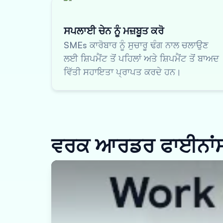
ਸਪਲਾਈ ਚੇਨ ਨੂੰ ਮਜ਼ਬੂਤ ਕਰੋ
SMEs ਕਾਰੋਬਾਰ ਨੂੰ ਸੁਚਾਰੂ ਢੰਗ ਨਾਲ ਚਲਾਉਣ
ਲਈ ਸ਼ਿਪਮੈਂਟ ਤੋਂ ਪਹਿਲਾਂ ਅਤੇ ਸ਼ਿਪਮੈਂਟ ਤੋਂ ਬਾਅਦ
ਵਿੱਤੀ ਸਹਾਇਤਾ ਪ੍ਰਾਪਤ ਕਰਦੇ ਹਨ।
ਵਰਕ ਆਰਡਰ ਫਾਈਨਾਂਸ ਕ