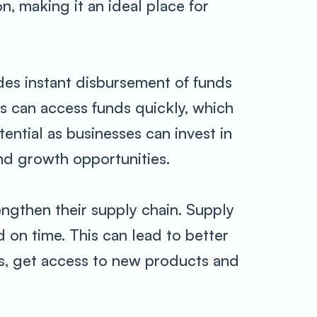
n, making it an ideal place for
ides instant disbursement of funds
ses can access funds quickly, which
ential as businesses can invest in
and growth opportunities.
engthen their supply chain. Supply
id on time. This can lead to better
ces, get access to new products and