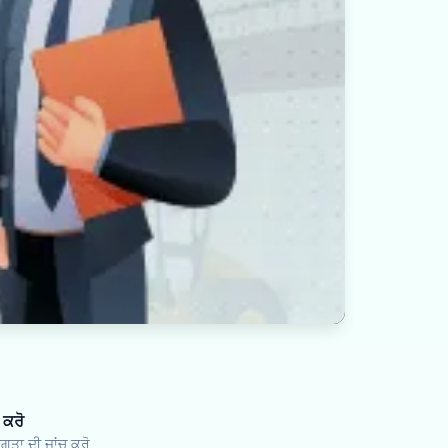
 ਕਰੋ
ਗਤਾ ਦੀ ਜਾਂਚ ਕਰੋ