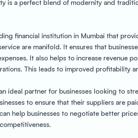
ty is a perfect blend of modernity and traditio
ing financial institution in Mumbai that prov
 service are manifold. It ensures that busines
expenses. It also helps to increase revenue pot
ations. This leads to improved profitability 
n ideal partner for businesses looking to str
businesses to ensure that their suppliers are pa
h can help businesses to negotiate better pri
 competitiveness.