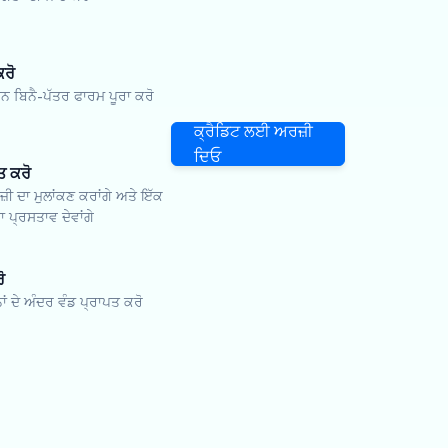
ਕਰੋ
ਬਿਨੈ-ਪੱਤਰ ਫਾਰਮ ਪੂਰਾ ਕਰੋ
ਕ੍ਰੈਡਿਟ ਲਈ ਅਰਜ਼ੀ
ਦਿਓ
ਤ ਕਰੋ
਼ੀ ਦਾ ਮੁਲਾਂਕਣ ਕਰਾਂਗੇ ਅਤੇ ਇੱਕ
 ਪ੍ਰਸਤਾਵ ਦੇਵਾਂਗੇ
ੋ
ਨਾਂ ਦੇ ਅੰਦਰ ਵੰਡ ਪ੍ਰਾਪਤ ਕਰੋ