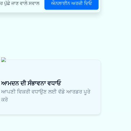
ਔਨਲਾਈਨ ਅਰਜ਼ੀ ਦਿਓ
ਪੁੱਛੇ ਜਾਣ ਵਾਲੇ ਸਵਾਲ
ਆਮਦਨ ਦੀ ਸੰਭਾਵਨਾ ਵਧਾਓ
ਆਪਣੀ ਵਿਕਰੀ ਵਧਾਉਣ ਲਈ ਵੱਡੇ ਆਰਡਰ ਪੂਰੇ
ਕਰੋ