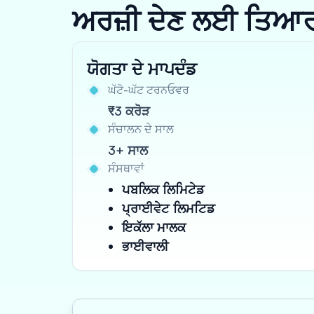
ਅਰਜ਼ੀ ਦੇਣ ਲਈ ਤਿਆਰ ਹੋ
ਯੋਗਤਾ ਦੇ ਮਾਪਦੰਡ
ਘੱਟੋ-ਘੱਟ ਟਰਨਓਵਰ
₹3 ਕਰੋੜ
ਸੰਚਾਲਨ ਦੇ ਸਾਲ
3+ ਸਾਲ
ਸੰਸਥਾਵਾਂ
ਪਬਲਿਕ ਲਿਮਿਟੇਡ
ਪ੍ਰਾਈਵੇਟ ਲਿਮਟਿਡ
ਇਕੱਲਾ ਮਾਲਕ
ਭਾਈਵਾਲੀ