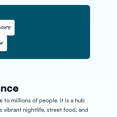
 ਮਿਆਦ
ਿਆ
ance
 to millions of people. It is a hub
 vibrant nightlife, street food, and