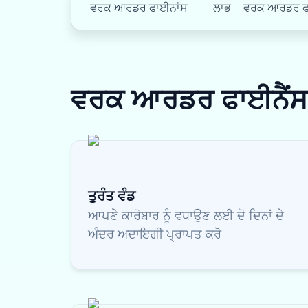
ਵਰਕ ਆਰਡਰ ਫਾਈਨਾਂਸ
ਲਾਭ
ਵਰਕ ਆਰਡਰ ਫਾਈ
ਵਰਕ ਆਰਡਰ ਫਾਈਨੈਂ
ਤੁਰੰਤ ਵੰਡ
ਆਪਣੇ ਕਾਰੋਬਾਰ ਨੂੰ ਵਧਾਉਣ ਲਈ ਦੋ ਦਿਨਾਂ ਦੇ
ਅੰਦਰ ਅਦਾਇਗੀ ਪ੍ਰਾਪਤ ਕਰੋ