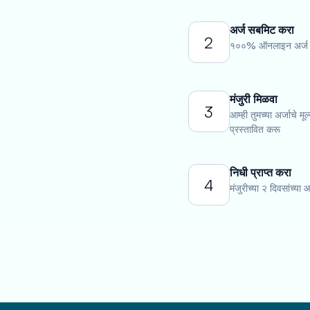
अर्ज सबमिट करा
2
१००% ऑनलाइन अर्ज पू
मंजुरी मिळवा
3
आम्ही तुमच्या अर्जाचे म
प्रस्तावित करू
निधी प्राप्त करा
4
मंजुरीच्या २ दिवसांच्य