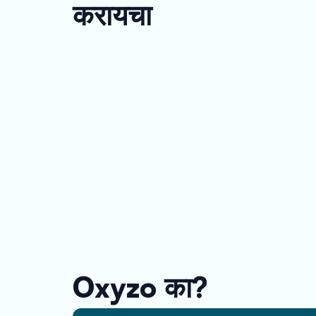
करायचा
Oxyzo का?