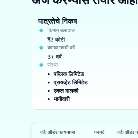
पात्रतेचे निकष
किमान उलाढाल
₹3 कोटी
कामकाजाची वर्षे
3+ वर्षे
संस्था
पब्लिक लिमिटेड
प्रायव्हेट लिमिटेड
एकल मालकी
भागीदारी
वर्क ऑर्डर फायनान्स
फायदे
वर्क ऑर्डर 