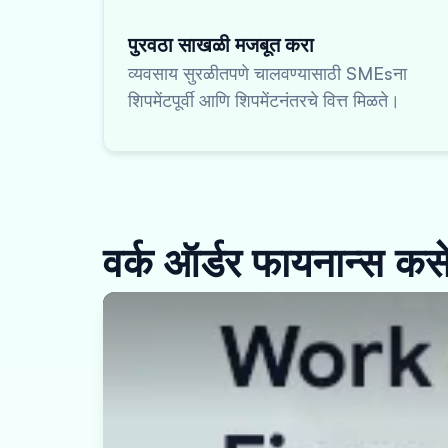
पुरवठा साखळी मजबूत करा
व्यवसाय सुरळीतपणे चालवण्यासाठी SMEsना
शिपमेंटपूर्वी आणि शिपमेंटनंतरचे वित्त मिळते।
वर्क ऑर्डर फायनान्स कसे