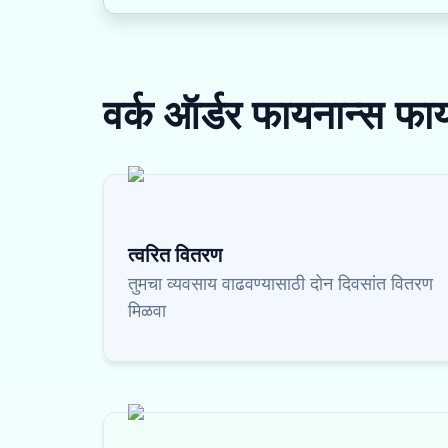
वर्क ऑर्डर फायनान्स
फाय
त्वरित वितरण
तुमचा व्यवसाय वाढवण्यासाठी दोन दिवसांत वितरण
मिळवा