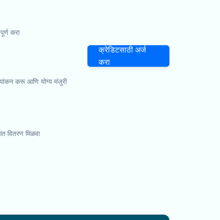
र्ण करा
क्रेडिटसाठी अर्ज
करा
ूल्यांकन करू आणि योग्य मंजुरी
ा आत वितरण मिळवा