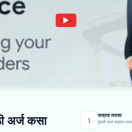
Watch
पात्रता तपासा
ठी अर्ज कसा
1
तुमची कर्ज पात्रता तपा