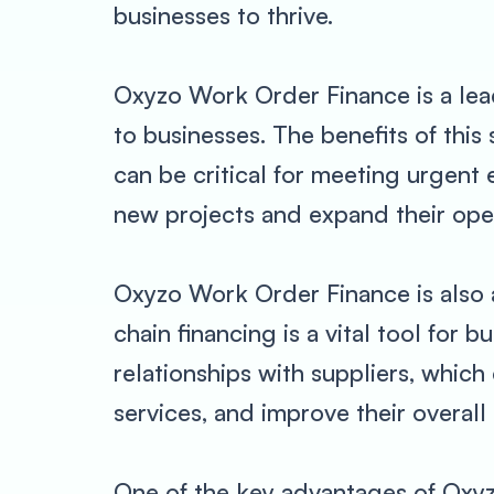
businesses to thrive.
Oxyzo Work Order Finance is a lead
to businesses. The benefits of this
can be critical for meeting urgent 
new projects and expand their oper
Oxyzo Work Order Finance is also a
chain financing is a vital tool for 
relationships with suppliers, whic
services, and improve their overall
One of the key advantages of Oxyzo