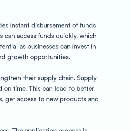
ides instant disbursement of funds
ses can access funds quickly, which
ential as businesses can invest in
and growth opportunities.
engthen their supply chain. Supply
id on time. This can lead to better
ces, get access to new products and
ess. The application process is