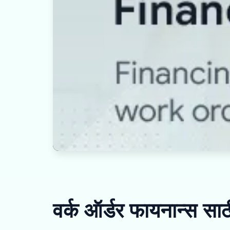
वर्क ऑर्डर फायनान्स सा