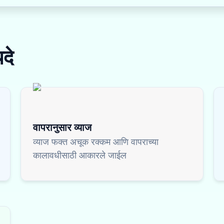
दे
वापरानुसार व्याज
व्याज फक्त अचूक रक्कम आणि वापराच्या
कालावधीसाठी आकारले जाईल