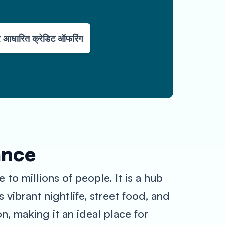
र आधारित क्रेडिट ऑफरिंग
ance
 to millions of people. It is a hub
 vibrant nightlife, street food, and
n, making it an ideal place for