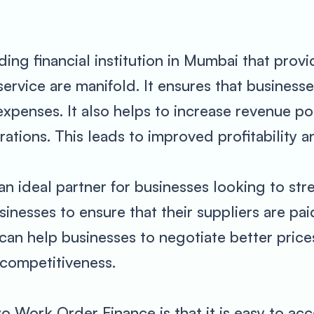
ing financial institution in Mumbai that prov
 service are manifold. It ensures that busines
expenses. It also helps to increase revenue pot
ations. This leads to improved profitability 
n ideal partner for businesses looking to str
businesses to ensure that their suppliers are pa
h can help businesses to negotiate better pri
 competitiveness.
 Work Order Finance is that it is easy to acc