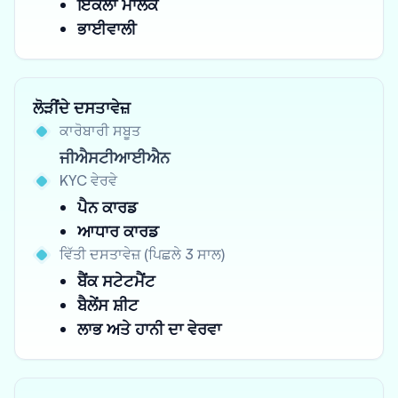
ਇਕੱਲਾ ਮਾਲਕ
ਭਾਈਵਾਲੀ
ਲੋੜੀਂਦੇ ਦਸਤਾਵੇਜ਼
ਕਾਰੋਬਾਰੀ ਸਬੂਤ
ਜੀਐਸਟੀਆਈਐਨ
KYC ਵੇਰਵੇ
ਪੈਨ ਕਾਰਡ
ਆਧਾਰ ਕਾਰਡ
ਵਿੱਤੀ ਦਸਤਾਵੇਜ਼ (ਪਿਛਲੇ 3 ਸਾਲ)
ਬੈਂਕ ਸਟੇਟਮੈਂਟ
ਬੈਲੇਂਸ ਸ਼ੀਟ
ਲਾਭ ਅਤੇ ਹਾਨੀ ਦਾ ਵੇਰਵਾ