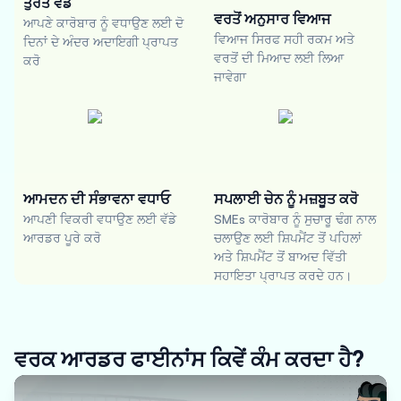
ਤੁਰੰਤ ਵੰਡ
ਵਰਤੋਂ ਅਨੁਸਾਰ ਵਿਆਜ
ਆਪਣੇ ਕਾਰੋਬਾਰ ਨੂੰ ਵਧਾਉਣ ਲਈ ਦੋ
ਵਿਆਜ ਸਿਰਫ ਸਹੀ ਰਕਮ ਅਤੇ
ਦਿਨਾਂ ਦੇ ਅੰਦਰ ਅਦਾਇਗੀ ਪ੍ਰਾਪਤ
ਵਰਤੋਂ ਦੀ ਮਿਆਦ ਲਈ ਲਿਆ
ਕਰੋ
ਜਾਵੇਗਾ
ਆਮਦਨ ਦੀ ਸੰਭਾਵਨਾ ਵਧਾਓ
ਸਪਲਾਈ ਚੇਨ ਨੂੰ ਮਜ਼ਬੂਤ ਕਰੋ
ਆਪਣੀ ਵਿਕਰੀ ਵਧਾਉਣ ਲਈ ਵੱਡੇ
SMEs ਕਾਰੋਬਾਰ ਨੂੰ ਸੁਚਾਰੂ ਢੰਗ ਨਾਲ
ਆਰਡਰ ਪੂਰੇ ਕਰੋ
ਚਲਾਉਣ ਲਈ ਸ਼ਿਪਮੈਂਟ ਤੋਂ ਪਹਿਲਾਂ
ਅਤੇ ਸ਼ਿਪਮੈਂਟ ਤੋਂ ਬਾਅਦ ਵਿੱਤੀ
ਸਹਾਇਤਾ ਪ੍ਰਾਪਤ ਕਰਦੇ ਹਨ।
ਵਰਕ ਆਰਡਰ ਫਾਈਨਾਂਸ ਕਿਵੇਂ ਕੰਮ ਕਰਦਾ ਹੈ?