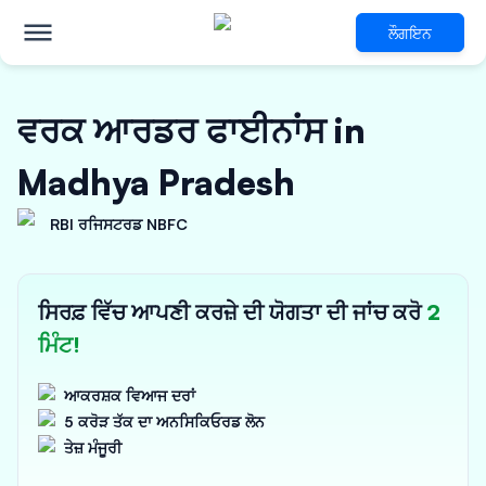
ਲੌਗਇਨ
ਵਰਕ ਆਰਡਰ ਫਾਈਨਾਂਸ in
Madhya Pradesh
RBI ਰਜਿਸਟਰਡ NBFC
ਸਿਰਫ਼ ਵਿੱਚ ਆਪਣੀ ਕਰਜ਼ੇ ਦੀ ਯੋਗਤਾ ਦੀ ਜਾਂਚ ਕਰੋ
2
ਮਿੰਟ!
ਆਕਰਸ਼ਕ ਵਿਆਜ ਦਰਾਂ
5 ਕਰੋੜ ਤੱਕ ਦਾ ਅਨਸਿਕਿਓਰਡ ਲੋਨ
ਤੇਜ਼ ਮੰਜੂਰੀ