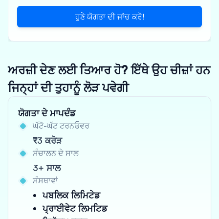
ਹੁਣੇ ਯੋਗਤਾ ਦੀ ਜਾਂਚ ਕਰੋ!
ਅਰਜ਼ੀ ਦੇਣ ਲਈ ਤਿਆਰ ਹੋ? ਇੱਥੇ ਉਹ ਚੀਜ਼ਾਂ ਹਨ
ਜਿਨ੍ਹਾਂ ਦੀ ਤੁਹਾਨੂੰ ਲੋੜ ਪਵੇਗੀ
ਯੋਗਤਾ ਦੇ ਮਾਪਦੰਡ
ਘੱਟੋ-ਘੱਟ ਟਰਨਓਵਰ
₹3 ਕਰੋੜ
ਸੰਚਾਲਨ ਦੇ ਸਾਲ
3+ ਸਾਲ
ਸੰਸਥਾਵਾਂ
ਪਬਲਿਕ ਲਿਮਿਟੇਡ
ਪ੍ਰਾਈਵੇਟ ਲਿਮਟਿਡ