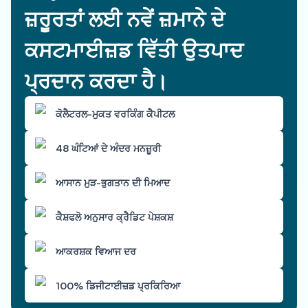
ਜ਼ਰੂਰਤਾਂ ਲਈ ਨਵੇਂ ਜ਼ਮਾਨੇ ਦੇ
ਕਸਟਮਾਈਜ਼ਡ ਵਿੱਤੀ ਉਤਪਾਦ
ਪ੍ਰਦਾਨ ਕਰਦਾ ਹੈ।
ਕੋਲੈਟਰਲ-ਮੁਕਤ ਵਰਕਿੰਗ ਕੈਪੀਟਲ
48 ਘੰਟਿਆਂ ਦੇ ਅੰਦਰ ਮਨਜ਼ੂਰੀ
ਆਸਾਨ ਮੁੜ-ਭੁਗਤਾਨ ਦੀ ਮਿਆਦ
ਕੈਸ਼ਫਲੋ ਅਨੁਸਾਰ ਕ੍ਰੈਡਿਟ ਪੇਸ਼ਕਸ਼
ਆਕਰਸ਼ਕ ਵਿਆਜ ਦਰ
100% ਡਿਜੀਟਾਈਜ਼ਡ ਪ੍ਰਕਿਰਿਆ