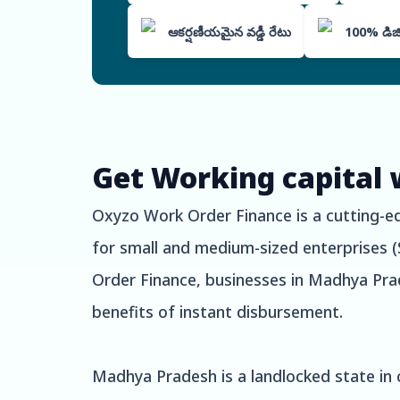
ఆకర్షణీయమైన వడ్డీ రేటు
100% డిజిటల
Get Working capital 
Oxyzo Work Order Finance is a cutting-edg
for small and medium-sized enterprises 
Order Finance, businesses in Madhya Prad
benefits of instant disbursement.
Madhya Pradesh is a landlocked state in ce