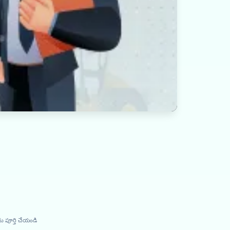
ు పూర్తి చేయండి