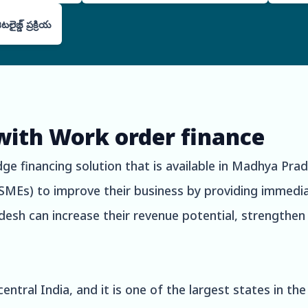
ైజ్డ్ ప్రక్రియ
with Work order finance
e financing solution that is available in Madhya Prade
(SMEs) to improve their business by providing immedi
esh can increase their revenue potential, strengthen 
ntral India, and it is one of the largest states in the