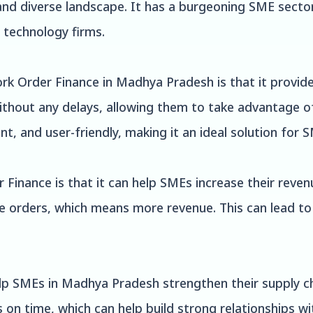
 and diverse landscape. It has a burgeoning SME secto
 technology firms.
k Order Finance in Madhya Pradesh is that it provide
thout any delays, allowing them to take advantage of
ent, and user-friendly, making it an ideal solution fo
inance is that it can help SMEs increase their revenu
e orders, which means more revenue. This can lead to
lp SMEs in Madhya Pradesh strengthen their supply ch
 on time, which can help build strong relationships with