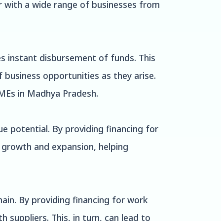
r with a wide range of businesses from
s instant disbursement of funds. This
 business opportunities as they arise.
r SMEs in Madhya Pradesh.
e potential. By providing financing for
 growth and expansion, helping
ain. By providing financing for work
 suppliers. This, in turn, can lead to