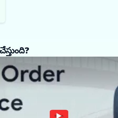
చేస్తుంది?
Watch