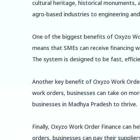
cultural heritage, historical monuments,
agro-based industries to engineering and
One of the biggest benefits of Oxyzo Wor
means that SMEs can receive financing wi
The system is designed to be fast, effici
Another key benefit of Oxyzo Work Order F
work orders, businesses can take on mor
businesses in Madhya Pradesh to thrive.
Finally, Oxyzo Work Order Finance can he
orders, businesses can pay their suppliers