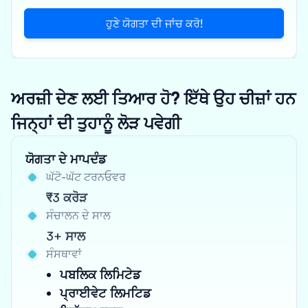
ਹੁਣੇ ਯੋਗਤਾ ਦੀ ਜਾਂਚ ਕਰੋ!
ਅਰਜ਼ੀ ਦੇਣ ਲਈ ਤਿਆਰ ਹੋ? ਇੱਥੇ ਉਹ ਚੀਜ਼ਾਂ ਹਨ
ਜਿਨ੍ਹਾਂ ਦੀ ਤੁਹਾਨੂੰ ਲੋੜ ਪਵੇਗੀ
ਯੋਗਤਾ ਦੇ ਮਾਪਦੰਡ
ਘੱਟੋ-ਘੱਟ ਟਰਨਓਵਰ
₹3 ਕਰੋੜ
ਸੰਚਾਲਨ ਦੇ ਸਾਲ
3+ ਸਾਲ
ਸੰਸਥਾਵਾਂ
ਪਬਲਿਕ ਲਿਮਿਟੇਡ
ਪ੍ਰਾਈਵੇਟ ਲਿਮਟਿਡ