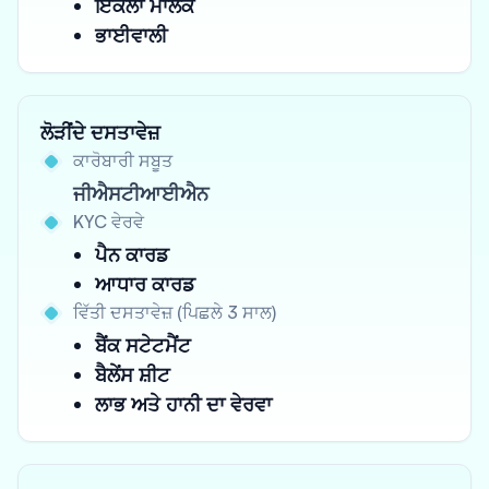
ਇਕੱਲਾ ਮਾਲਕ
ਭਾਈਵਾਲੀ
ਲੋੜੀਂਦੇ ਦਸਤਾਵੇਜ਼
ਕਾਰੋਬਾਰੀ ਸਬੂਤ
ਜੀਐਸਟੀਆਈਐਨ
KYC ਵੇਰਵੇ
ਪੈਨ ਕਾਰਡ
ਆਧਾਰ ਕਾਰਡ
ਵਿੱਤੀ ਦਸਤਾਵੇਜ਼ (ਪਿਛਲੇ 3 ਸਾਲ)
ਬੈਂਕ ਸਟੇਟਮੈਂਟ
ਬੈਲੇਂਸ ਸ਼ੀਟ
ਲਾਭ ਅਤੇ ਹਾਨੀ ਦਾ ਵੇਰਵਾ