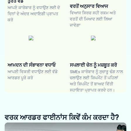
ਤੁਰੰਤ ਵੰਡ
ਵਰਤੋਂ ਅਨੁਸਾਰ ਵਿਆਜ
ਆਪਣੇ ਕਾਰੋਬਾਰ ਨੂੰ ਵਧਾਉਣ ਲਈ ਦੋ
ਵਿਆਜ ਸਿਰਫ ਸਹੀ ਰਕਮ ਅਤੇ
ਦਿਨਾਂ ਦੇ ਅੰਦਰ ਅਦਾਇਗੀ ਪ੍ਰਾਪਤ
ਵਰਤੋਂ ਦੀ ਮਿਆਦ ਲਈ ਲਿਆ
ਕਰੋ
ਜਾਵੇਗਾ
ਆਮਦਨ ਦੀ ਸੰਭਾਵਨਾ ਵਧਾਓ
ਸਪਲਾਈ ਚੇਨ ਨੂੰ ਮਜ਼ਬੂਤ ਕਰੋ
ਆਪਣੀ ਵਿਕਰੀ ਵਧਾਉਣ ਲਈ ਵੱਡੇ
SMEs ਕਾਰੋਬਾਰ ਨੂੰ ਸੁਚਾਰੂ ਢੰਗ ਨਾਲ
ਆਰਡਰ ਪੂਰੇ ਕਰੋ
ਚਲਾਉਣ ਲਈ ਸ਼ਿਪਮੈਂਟ ਤੋਂ ਪਹਿਲਾਂ
ਅਤੇ ਸ਼ਿਪਮੈਂਟ ਤੋਂ ਬਾਅਦ ਵਿੱਤੀ
ਸਹਾਇਤਾ ਪ੍ਰਾਪਤ ਕਰਦੇ ਹਨ।
ਵਰਕ ਆਰਡਰ ਫਾਈਨਾਂਸ ਕਿਵੇਂ ਕੰਮ ਕਰਦਾ ਹੈ?