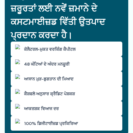
ਜ਼ਰੂਰਤਾਂ ਲਈ ਨਵੇਂ ਜ਼ਮਾਨੇ ਦੇ
ਕਸਟਮਾਈਜ਼ਡ ਵਿੱਤੀ ਉਤਪਾਦ
ਪ੍ਰਦਾਨ ਕਰਦਾ ਹੈ।
ਕੋਲੈਟਰਲ-ਮੁਕਤ ਵਰਕਿੰਗ ਕੈਪੀਟਲ
48 ਘੰਟਿਆਂ ਦੇ ਅੰਦਰ ਮਨਜ਼ੂਰੀ
ਆਸਾਨ ਮੁੜ-ਭੁਗਤਾਨ ਦੀ ਮਿਆਦ
ਕੈਸ਼ਫਲੋ ਅਨੁਸਾਰ ਕ੍ਰੈਡਿਟ ਪੇਸ਼ਕਸ਼
ਆਕਰਸ਼ਕ ਵਿਆਜ ਦਰ
100% ਡਿਜੀਟਾਈਜ਼ਡ ਪ੍ਰਕਿਰਿਆ