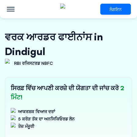
ਲੌਗਇਨ
ਵਰਕ ਆਰਡਰ ਫਾਈਨਾਂਸ in
Dindigul
RBI ਰਜਿਸਟਰਡ NBFC
ਸਿਰਫ਼ ਵਿੱਚ ਆਪਣੀ ਕਰਜ਼ੇ ਦੀ ਯੋਗਤਾ ਦੀ ਜਾਂਚ ਕਰੋ
2
ਮਿੰਟ!
ਆਕਰਸ਼ਕ ਵਿਆਜ ਦਰਾਂ
5 ਕਰੋੜ ਤੱਕ ਦਾ ਅਨਸਿਕਿਓਰਡ ਲੋਨ
ਤੇਜ਼ ਮੰਜੂਰੀ