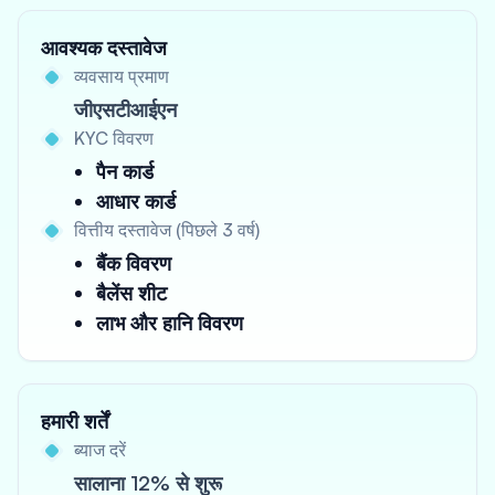
आवश्यक दस्तावेज
व्यवसाय प्रमाण
जीएसटीआईएन
KYC विवरण
पैन कार्ड
आधार कार्ड
वित्तीय दस्तावेज (पिछले 3 वर्ष)
बैंक विवरण
बैलेंस शीट
लाभ और हानि विवरण
हमारी शर्तें
ब्याज दरें
सालाना 12% से शुरू