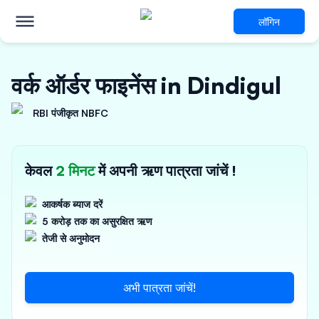
लॉगिन
वर्क ऑर्डर फाइनेंस in Dindigul
RBI पंजीकृत NBFC
केवल
2 मिनट
में अपनी ऋण पात्रता जांचें !
आकर्षक ब्याज दरें
5 करोड़ तक का असुरक्षित ऋण
तेजी से अनुमोदन
अभी पात्रता जांचें!