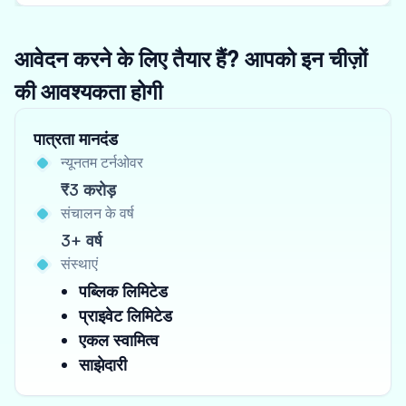
आवेदन करने के लिए तैयार हैं? आपको इन चीज़ों
की आवश्यकता होगी
पात्रता मानदंड
न्यूनतम टर्नओवर
₹3 करोड़
संचालन के वर्ष
3+ वर्ष
संस्थाएं
पब्लिक लिमिटेड
प्राइवेट लिमिटेड
एकल स्वामित्व
साझेदारी