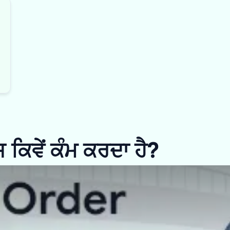
ਿਵੇਂ ਕੰਮ ਕਰਦਾ ਹੈ?