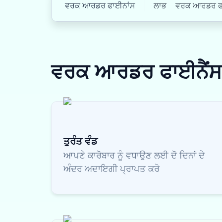
ਵਰਕ ਆਰਡਰ ਫਾਈਨਾਂਸ
ਲਾਭ
ਵਰਕ ਆਰਡਰ ਫਾਈ
ਵਰਕ ਆਰਡਰ ਫਾਈਨੈਂ
ਤੁਰੰਤ ਵੰਡ
ਆਪਣੇ ਕਾਰੋਬਾਰ ਨੂੰ ਵਧਾਉਣ ਲਈ ਦੋ ਦਿਨਾਂ ਦੇ
ਅੰਦਰ ਅਦਾਇਗੀ ਪ੍ਰਾਪਤ ਕਰੋ