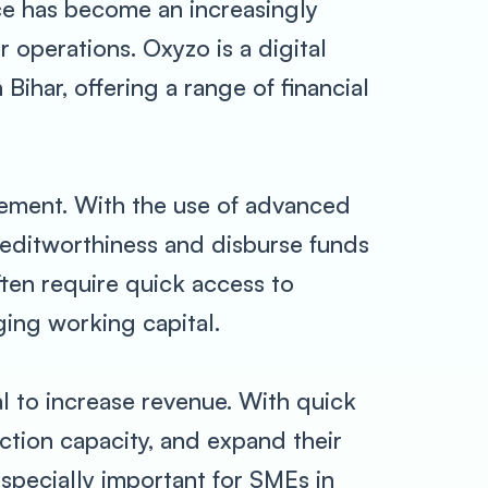
nce has become an increasingly
 operations. Oxyzo is a digital
Bihar, offering a range of financial
rsement. With the use of advanced
creditworthiness and disburse funds
often require quick access to
ging working capital.
al to increase revenue. With quick
ction capacity, and expand their
especially important for SMEs in