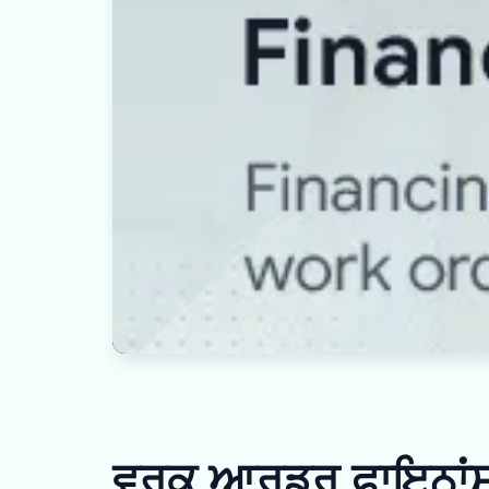
ਵਰਕ ਆਰਡਰ ਫਾਇਨਾਂਸ 