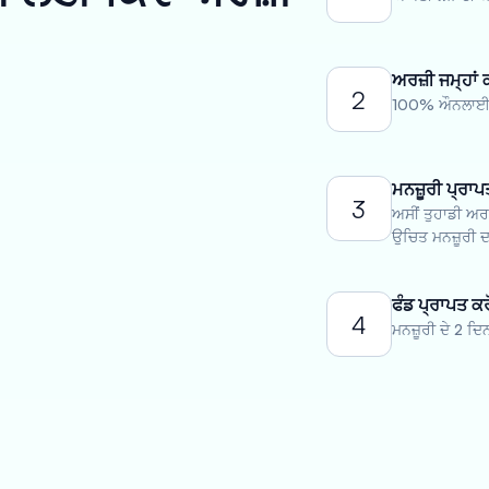
ਅਰਜ਼ੀ ਜਮ੍ਹਾਂ 
2
100% ਔਨਲਾਈਨ 
ਮਨਜ਼ੂਰੀ ਪ੍ਰਾਪ
3
ਅਸੀਂ ਤੁਹਾਡੀ ਅਰਜ
ਉਚਿਤ ਮਨਜ਼ੂਰੀ ਦਾ
ਫੰਡ ਪ੍ਰਾਪਤ ਕਰ
4
ਮਨਜ਼ੂਰੀ ਦੇ 2 ਦਿ