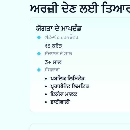
ਅਰਜ਼ੀ ਦੇਣ ਲਈ ਤਿਆਰ ਹੋ
ਯੋਗਤਾ ਦੇ ਮਾਪਦੰਡ
ਘੱਟੋ-ਘੱਟ ਟਰਨਓਵਰ
₹3 ਕਰੋੜ
ਸੰਚਾਲਨ ਦੇ ਸਾਲ
3+ ਸਾਲ
ਸੰਸਥਾਵਾਂ
ਪਬਲਿਕ ਲਿਮਿਟੇਡ
ਪ੍ਰਾਈਵੇਟ ਲਿਮਟਿਡ
ਇਕੱਲਾ ਮਾਲਕ
ਭਾਈਵਾਲੀ