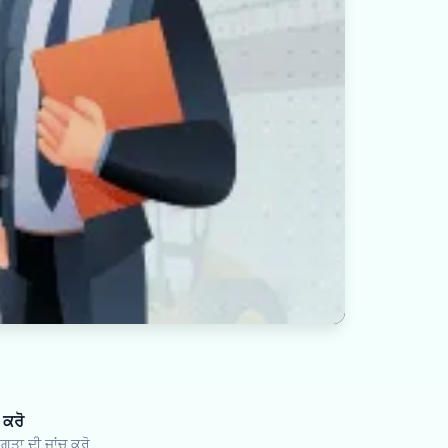
 ਕਰੋ
ਗਤਾ ਦੀ ਜਾਂਚ ਕਰੋ