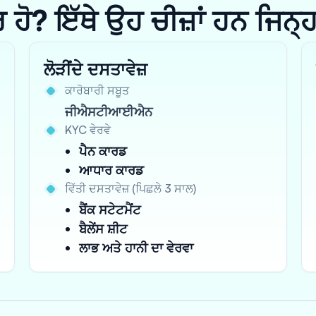
? ਇੱਥੇ ਉਹ ਚੀਜ਼ਾਂ ਹਨ ਜਿਨ੍ਹਾਂ 
ਲੋੜੀਂਦੇ ਦਸਤਾਵੇਜ਼
ਕਾਰੋਬਾਰੀ ਸਬੂਤ
ਜੀਐਸਟੀਆਈਐਨ
KYC ਵੇਰਵੇ
ਪੈਨ ਕਾਰਡ
ਆਧਾਰ ਕਾਰਡ
ਵਿੱਤੀ ਦਸਤਾਵੇਜ਼ (ਪਿਛਲੇ 3 ਸਾਲ)
ਬੈਂਕ ਸਟੇਟਮੈਂਟ
ਬੈਲੇਂਸ ਸ਼ੀਟ
ਲਾਭ ਅਤੇ ਹਾਨੀ ਦਾ ਵੇਰਵਾ