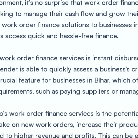
ronment, it’s no surprise that work order fina
king to manage their cash flow and grow their
 work order finance solutions to businesses in 
 access quick and hassle-free finance.
 work order finance services is instant disbu
lender is able to quickly assess a business’s 
crucial feature for businesses in Bihar, which 
equirements, such as paying suppliers or mana
o’s work order finance services is the potenti
take on new work orders, increase their produ
d to higher revenue and profits. This can be 