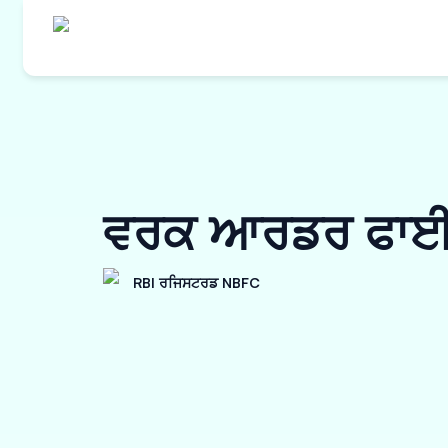
ਵਰਕ ਆਰਡਰ ਫਾਈਨ
RBI ਰਜਿਸਟਰਡ NBFC