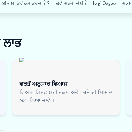
ਨਾਂਸ ਕਿਵੇਂ ਕੰਮ ਕਰਦਾ ਹੈ?
ਕਿਵੇਂ ਅਰਜ਼ੀ ਦੇਣੀ ਹੈ
ਕਿਉਂ Oxyzo
ਅਕਸਰ 
ਸ
ਲਾਭ
ਵਰਤੋਂ ਅਨੁਸਾਰ ਵਿਆਜ
ਵਿਆਜ ਸਿਰਫ ਸਹੀ ਰਕਮ ਅਤੇ ਵਰਤੋਂ ਦੀ ਮਿਆਦ
ਲਈ ਲਿਆ ਜਾਵੇਗਾ