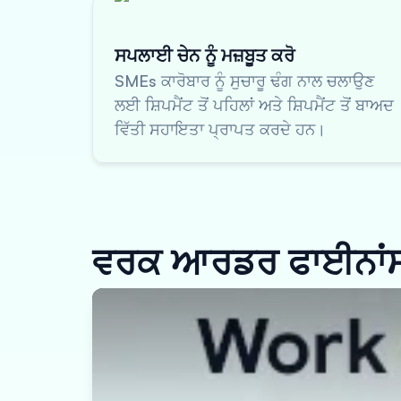
ਸਪਲਾਈ ਚੇਨ ਨੂੰ ਮਜ਼ਬੂਤ ਕਰੋ
SMEs ਕਾਰੋਬਾਰ ਨੂੰ ਸੁਚਾਰੂ ਢੰਗ ਨਾਲ ਚਲਾਉਣ
ਲਈ ਸ਼ਿਪਮੈਂਟ ਤੋਂ ਪਹਿਲਾਂ ਅਤੇ ਸ਼ਿਪਮੈਂਟ ਤੋਂ ਬਾਅਦ
ਵਿੱਤੀ ਸਹਾਇਤਾ ਪ੍ਰਾਪਤ ਕਰਦੇ ਹਨ।
ਵਰਕ ਆਰਡਰ ਫਾਈਨਾਂਸ ਕ