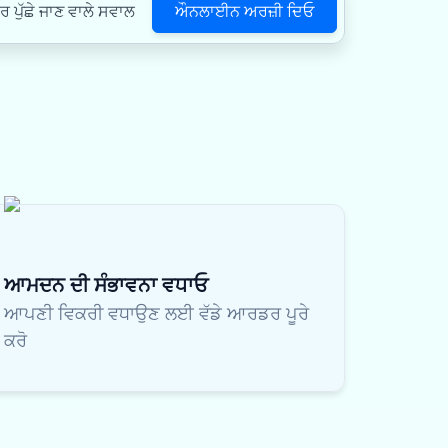
ਔਨਲਾਈਨ ਅਰਜ਼ੀ ਦਿਓ
ਪੁੱਛੇ ਜਾਣ ਵਾਲੇ ਸਵਾਲ
ਆਮਦਨ ਦੀ ਸੰਭਾਵਨਾ ਵਧਾਓ
ਆਪਣੀ ਵਿਕਰੀ ਵਧਾਉਣ ਲਈ ਵੱਡੇ ਆਰਡਰ ਪੂਰੇ
ਕਰੋ