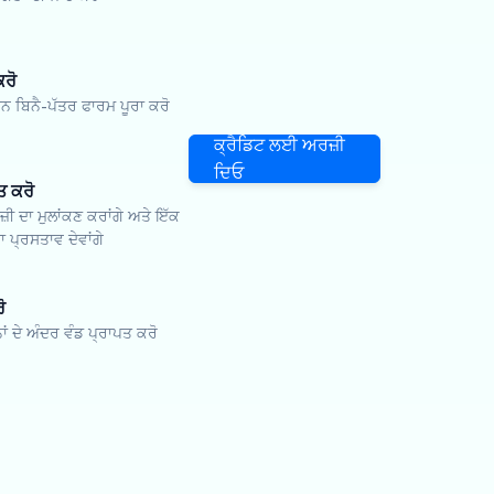
ਕਰੋ
ਬਿਨੈ-ਪੱਤਰ ਫਾਰਮ ਪੂਰਾ ਕਰੋ
ਕ੍ਰੈਡਿਟ ਲਈ ਅਰਜ਼ੀ
ਦਿਓ
ਤ ਕਰੋ
਼ੀ ਦਾ ਮੁਲਾਂਕਣ ਕਰਾਂਗੇ ਅਤੇ ਇੱਕ
 ਪ੍ਰਸਤਾਵ ਦੇਵਾਂਗੇ
ੋ
ਨਾਂ ਦੇ ਅੰਦਰ ਵੰਡ ਪ੍ਰਾਪਤ ਕਰੋ