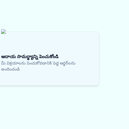
ఆదాయ సామర్థ్యాన్ని పెంచుకోండి
మీ విక్రయాలను పెంచుకోవడానికి పెద్ద ఆర్డర్‌లను
అందించండి