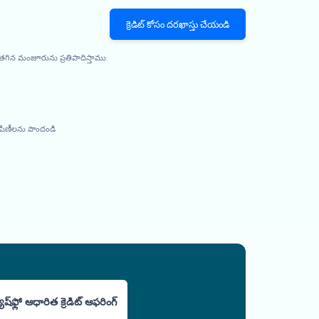
క్రెడిట్ కోసం దరఖాస్తు చేయండి
, తగిన మంజూరును ప్రతిపాదిస్తాము
ంపిణీలను పొందండి
యాష్‌ఫ్లో ఆధారిత క్రెడిట్ ఆఫరింగ్