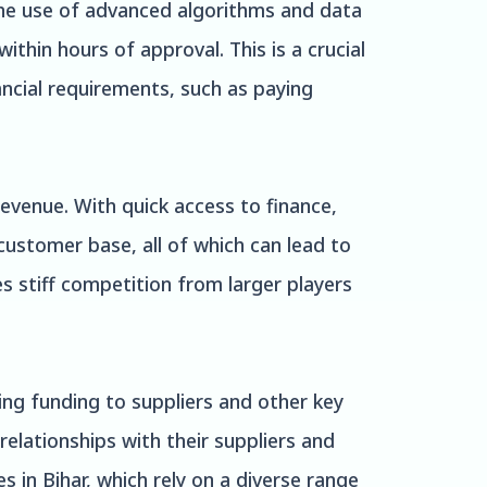
 the use of advanced algorithms and data
ithin hours of approval. This is a crucial
ancial requirements, such as paying
revenue. With quick access to finance,
customer base, all of which can lead to
es stiff competition from larger players
ing funding to suppliers and other key
elationships with their suppliers and
es in Bihar, which rely on a diverse range