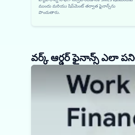
ముందు మరియు షిప్‌మెంట్ తర్వాత ఫైనాన్స్‌ను
పొందుతారు.
వర్క్ ఆర్డర్ ఫైనాన్స్ ఎలా పని