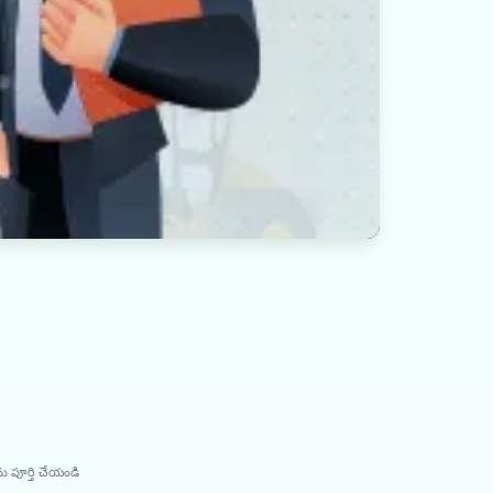
ు పూర్తి చేయండి