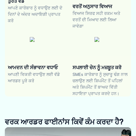
ਤੁਰੰਤ ਵੰਡ
ਵਰਤੋਂ ਅਨੁਸਾਰ ਵਿਆਜ
ਆਪਣੇ ਕਾਰੋਬਾਰ ਨੂੰ ਵਧਾਉਣ ਲਈ ਦੋ
ਵਿਆਜ ਸਿਰਫ ਸਹੀ ਰਕਮ ਅਤੇ
ਦਿਨਾਂ ਦੇ ਅੰਦਰ ਅਦਾਇਗੀ ਪ੍ਰਾਪਤ
ਵਰਤੋਂ ਦੀ ਮਿਆਦ ਲਈ ਲਿਆ
ਕਰੋ
ਜਾਵੇਗਾ
ਆਮਦਨ ਦੀ ਸੰਭਾਵਨਾ ਵਧਾਓ
ਸਪਲਾਈ ਚੇਨ ਨੂੰ ਮਜ਼ਬੂਤ ਕਰੋ
ਆਪਣੀ ਵਿਕਰੀ ਵਧਾਉਣ ਲਈ ਵੱਡੇ
SMEs ਕਾਰੋਬਾਰ ਨੂੰ ਸੁਚਾਰੂ ਢੰਗ ਨਾਲ
ਆਰਡਰ ਪੂਰੇ ਕਰੋ
ਚਲਾਉਣ ਲਈ ਸ਼ਿਪਮੈਂਟ ਤੋਂ ਪਹਿਲਾਂ
ਅਤੇ ਸ਼ਿਪਮੈਂਟ ਤੋਂ ਬਾਅਦ ਵਿੱਤੀ
ਸਹਾਇਤਾ ਪ੍ਰਾਪਤ ਕਰਦੇ ਹਨ।
ਵਰਕ ਆਰਡਰ ਫਾਈਨਾਂਸ ਕਿਵੇਂ ਕੰਮ ਕਰਦਾ ਹੈ?