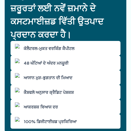
ਜ਼ਰੂਰਤਾਂ ਲਈ ਨਵੇਂ ਜ਼ਮਾਨੇ ਦੇ
ਕਸਟਮਾਈਜ਼ਡ ਵਿੱਤੀ ਉਤਪਾਦ
ਪ੍ਰਦਾਨ ਕਰਦਾ ਹੈ।
ਕੋਲੈਟਰਲ-ਮੁਕਤ ਵਰਕਿੰਗ ਕੈਪੀਟਲ
48 ਘੰਟਿਆਂ ਦੇ ਅੰਦਰ ਮਨਜ਼ੂਰੀ
ਆਸਾਨ ਮੁੜ-ਭੁਗਤਾਨ ਦੀ ਮਿਆਦ
ਕੈਸ਼ਫਲੋ ਅਨੁਸਾਰ ਕ੍ਰੈਡਿਟ ਪੇਸ਼ਕਸ਼
ਆਕਰਸ਼ਕ ਵਿਆਜ ਦਰ
100% ਡਿਜੀਟਾਈਜ਼ਡ ਪ੍ਰਕਿਰਿਆ