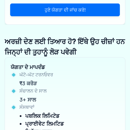
ਹੁਣੇ ਯੋਗਤਾ ਦੀ ਜਾਂਚ ਕਰੋ!
ਅਰਜ਼ੀ ਦੇਣ ਲਈ ਤਿਆਰ ਹੋ? ਇੱਥੇ ਉਹ ਚੀਜ਼ਾਂ ਹਨ
ਜਿਨ੍ਹਾਂ ਦੀ ਤੁਹਾਨੂੰ ਲੋੜ ਪਵੇਗੀ
ਯੋਗਤਾ ਦੇ ਮਾਪਦੰਡ
ਘੱਟੋ-ਘੱਟ ਟਰਨਓਵਰ
₹3 ਕਰੋੜ
ਸੰਚਾਲਨ ਦੇ ਸਾਲ
3+ ਸਾਲ
ਸੰਸਥਾਵਾਂ
ਪਬਲਿਕ ਲਿਮਿਟੇਡ
ਪ੍ਰਾਈਵੇਟ ਲਿਮਟਿਡ