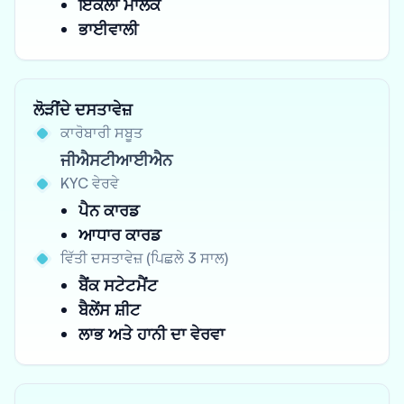
ਇਕੱਲਾ ਮਾਲਕ
ਭਾਈਵਾਲੀ
ਲੋੜੀਂਦੇ ਦਸਤਾਵੇਜ਼
ਕਾਰੋਬਾਰੀ ਸਬੂਤ
ਜੀਐਸਟੀਆਈਐਨ
KYC ਵੇਰਵੇ
ਪੈਨ ਕਾਰਡ
ਆਧਾਰ ਕਾਰਡ
ਵਿੱਤੀ ਦਸਤਾਵੇਜ਼ (ਪਿਛਲੇ 3 ਸਾਲ)
ਬੈਂਕ ਸਟੇਟਮੈਂਟ
ਬੈਲੇਂਸ ਸ਼ੀਟ
ਲਾਭ ਅਤੇ ਹਾਨੀ ਦਾ ਵੇਰਵਾ