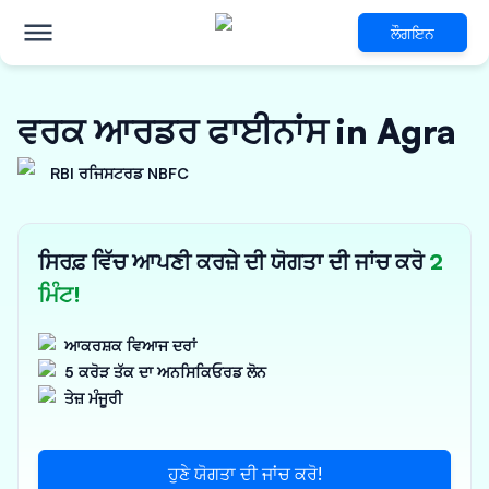
ਲੌਗਇਨ
ਵਰਕ ਆਰਡਰ ਫਾਈਨਾਂਸ in Agra
RBI ਰਜਿਸਟਰਡ NBFC
ਸਿਰਫ਼ ਵਿੱਚ ਆਪਣੀ ਕਰਜ਼ੇ ਦੀ ਯੋਗਤਾ ਦੀ ਜਾਂਚ ਕਰੋ
2
ਮਿੰਟ!
ਆਕਰਸ਼ਕ ਵਿਆਜ ਦਰਾਂ
5 ਕਰੋੜ ਤੱਕ ਦਾ ਅਨਸਿਕਿਓਰਡ ਲੋਨ
ਤੇਜ਼ ਮੰਜੂਰੀ
ਹੁਣੇ ਯੋਗਤਾ ਦੀ ਜਾਂਚ ਕਰੋ!