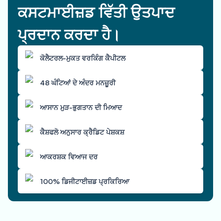
ਕਸਟਮਾਈਜ਼ਡ ਵਿੱਤੀ ਉਤਪਾਦ
ਪ੍ਰਦਾਨ ਕਰਦਾ ਹੈ।
ਕੋਲੈਟਰਲ-ਮੁਕਤ ਵਰਕਿੰਗ ਕੈਪੀਟਲ
48 ਘੰਟਿਆਂ ਦੇ ਅੰਦਰ ਮਨਜ਼ੂਰੀ
ਆਸਾਨ ਮੁੜ-ਭੁਗਤਾਨ ਦੀ ਮਿਆਦ
ਕੈਸ਼ਫਲੋ ਅਨੁਸਾਰ ਕ੍ਰੈਡਿਟ ਪੇਸ਼ਕਸ਼
ਆਕਰਸ਼ਕ ਵਿਆਜ ਦਰ
100% ਡਿਜੀਟਾਈਜ਼ਡ ਪ੍ਰਕਿਰਿਆ