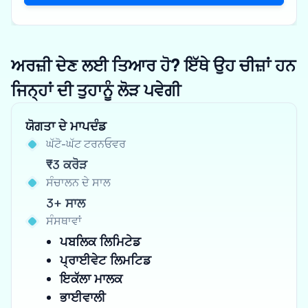
ਅਰਜ਼ੀ ਦੇਣ ਲਈ ਤਿਆਰ ਹੋ? ਇੱਥੇ ਉਹ ਚੀਜ਼ਾਂ ਹਨ
ਜਿਨ੍ਹਾਂ ਦੀ ਤੁਹਾਨੂੰ ਲੋੜ ਪਵੇਗੀ
ਯੋਗਤਾ ਦੇ ਮਾਪਦੰਡ
ਘੱਟੋ-ਘੱਟ ਟਰਨਓਵਰ
₹3 ਕਰੋੜ
ਸੰਚਾਲਨ ਦੇ ਸਾਲ
3+ ਸਾਲ
ਸੰਸਥਾਵਾਂ
ਪਬਲਿਕ ਲਿਮਿਟੇਡ
ਪ੍ਰਾਈਵੇਟ ਲਿਮਟਿਡ
ਇਕੱਲਾ ਮਾਲਕ
ਭਾਈਵਾਲੀ