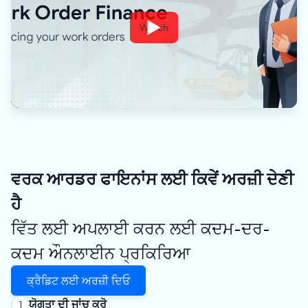
Watch
ਵਰਕ ਆਰਡਰ ਫਾਇਨਾਂਸ ਲਈ ਕਿਵੇਂ ਅਰਜ਼ੀ ਦੇਣੀ
ਹੈ
ਵਿੱਤ ਲਈ ਅਪਲਾਈ ਕਰਨ ਲਈ ਕਦਮ-ਦਰ-
ਕਦਮ ਔਨਲਾਈਨ ਪ੍ਰਕਿਰਿਆ
ਕ੍ਰੈਡਿਟ ਲਈ ਅਰਜ਼ੀ ਦਿਓ
ਯੋਗਤਾ ਦੀ ਜਾਂਚ ਕਰੋ
1