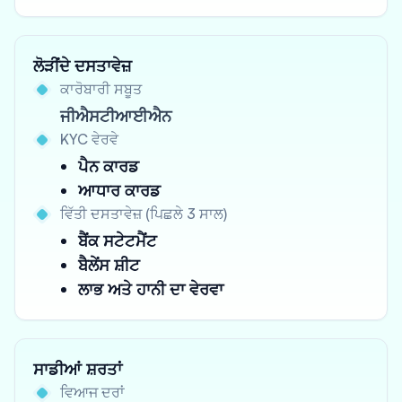
ਲੋੜੀਂਦੇ ਦਸਤਾਵੇਜ਼
ਕਾਰੋਬਾਰੀ ਸਬੂਤ
ਜੀਐਸਟੀਆਈਐਨ
KYC ਵੇਰਵੇ
ਪੈਨ ਕਾਰਡ
ਆਧਾਰ ਕਾਰਡ
ਵਿੱਤੀ ਦਸਤਾਵੇਜ਼ (ਪਿਛਲੇ 3 ਸਾਲ)
ਬੈਂਕ ਸਟੇਟਮੈਂਟ
ਬੈਲੇਂਸ ਸ਼ੀਟ
ਲਾਭ ਅਤੇ ਹਾਨੀ ਦਾ ਵੇਰਵਾ
ਸਾਡੀਆਂ ਸ਼ਰਤਾਂ
ਵਿਆਜ ਦਰਾਂ