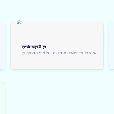
ব্যবহার অনুযায়ী সুদ
সুদ শুধুমাত্র সঠিক পরিমাণ এবং ব্যবহারের মেয়াদের জন্য নেওয়া হবে