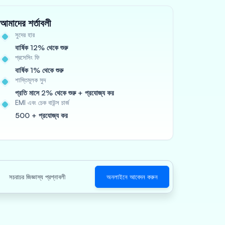
আমাদের শর্তাবলী
সুদের হার
বার্ষিক 12% থেকে শুরু
প্রসেসিং ফি
বার্ষিক 1% থেকে শুরু
শাস্তিমূলক সুদ
প্রতি মাসে 2% থেকে শুরু + প্রযোজ্য কর
EMI এবং চেক বাউন্স চার্জ
500 + প্রযোজ্য কর
সচরাচর জিজ্ঞাস্য প্রশ্নাবলী
অনলাইনে আবেদন করুন