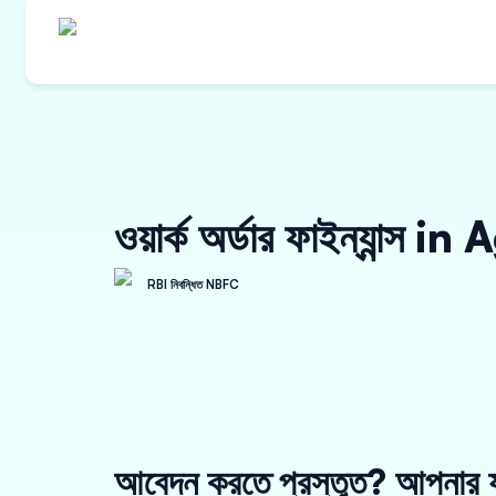
ওয়ার্ক অর্ডার ফাইন্যান্স in
RBI নিবন্ধিত NBFC
আবেদন করতে প্রস্তুত? আপনার য