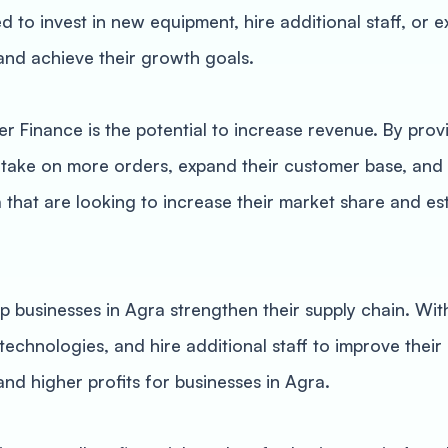
 to invest in new equipment, hire additional staff, or e
and achieve their growth goals.
 Finance is the potential to increase revenue. By provi
ake on more orders, expand their customer base, and 
 that are looking to increase their market share and est
 businesses in Agra strengthen their supply chain. Wit
technologies, and hire additional staff to improve thei
and higher profits for businesses in Agra.