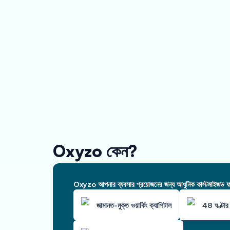
Oxyzo কেন?
Oxyzo আপনার ব্যবসার প্রয়োজনের জন্য আধুনিক কাস্টমাইজড ফাই
জামানত-মুক্ত ওয়ার্কিং ক্যাপিটাল
48 ঘণ্টার 