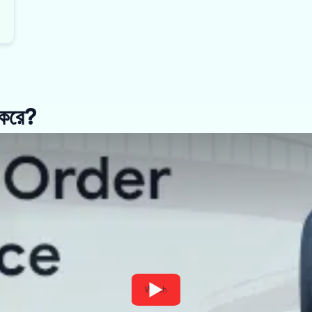
জ করে?
Watch