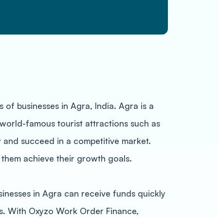
of businesses in Agra, India. Agra is a
d world-famous tourist attractions such as
w and succeed in a competitive market.
 them achieve their growth goals.
sinesses in Agra can receive funds quickly
es. With Oxyzo Work Order Finance,