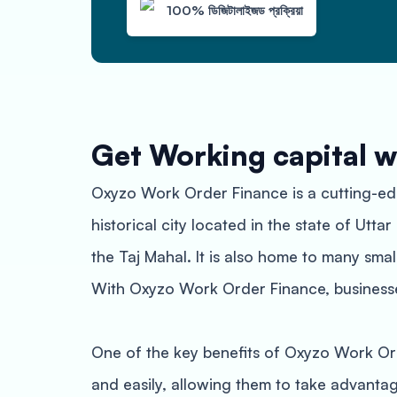
100% ডিজিটালাইজড প্রক্রিয়া
Get Working capital w
Oxyzo Work Order Finance is a cutting-edg
historical city located in the state of Utt
the Taj Mahal. It is also home to many sm
With Oxyzo Work Order Finance, businesses
One of the key benefits of Oxyzo Work Ord
and easily, allowing them to take advant