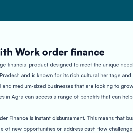
ith Work order finance
e financial product designed to meet the unique needs 
ar Pradesh and is known for its rich cultural heritage an
all and medium-sized businesses that are looking to gro
 in Agra can access a range of benefits that can help
er Finance is instant disbursement. This means that bu
age of new opportunities or address cash flow challeng