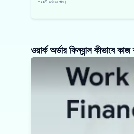
পরবর্তী অর্থায়ন পায়।
ওয়ার্ক অর্ডার ফিন্যান্স কীভাবে কা