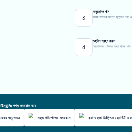
অনুমোদন পান
3
আমরা আপনার আবেদন মূল্যায়ন করব এবং এ
তহবিল গ্রহণ করুন
4
অনুমোদনের ২ দিনের মধ্যে বিতরণ পান
ন্যান্সিং পণ্য সরবরাহ করে।
মধ্যে অনুমোদন
সহজ পরিশোধের সময়কাল
ক্যাশফ্লো ভিত্তিক ক্রেডিট অফ