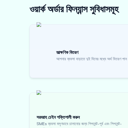
ওয়ার্ক অর্ডার ফিন্যান্স
সুবিধাসমূহ
তাত্ক্ষণিক বিতরণ
আপনার ব্যবসা বাড়াতে দুই দিনের মধ্যে অর্থ বিতরণ পান
সরবরাহ চেইন শক্তিশালী করুন
SMEs ব্যবসা মসৃণভাবে চালানোর জন্য শিপমেন্ট-পূর্ব এবং শিপমেন্ট-