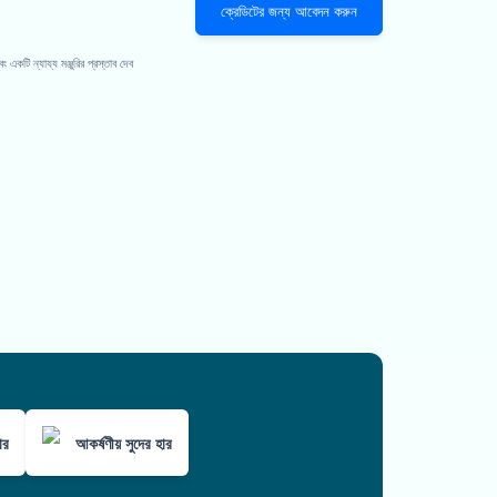
ক্রেডিটের জন্য আবেদন করুন
কটি ন্যায্য মঞ্জুরির প্রস্তাব দেব
ার
আকর্ষণীয় সুদের হার