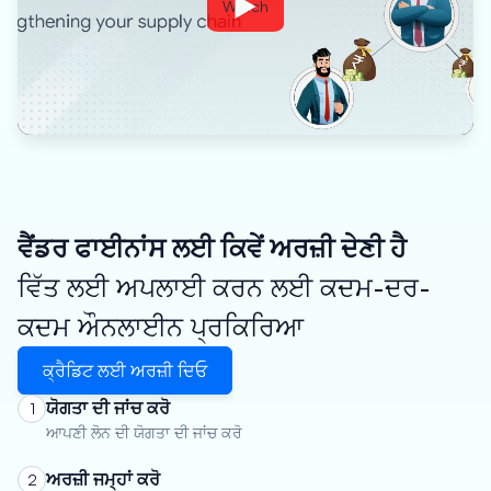
Watch
ਵੈਂਡਰ ਫਾਈਨਾਂਸ ਲਈ ਕਿਵੇਂ ਅਰਜ਼ੀ ਦੇਣੀ ਹੈ
ਵਿੱਤ ਲਈ ਅਪਲਾਈ ਕਰਨ ਲਈ ਕਦਮ-ਦਰ-
ਕਦਮ ਔਨਲਾਈਨ ਪ੍ਰਕਿਰਿਆ
ਕ੍ਰੈਡਿਟ ਲਈ ਅਰਜ਼ੀ ਦਿਓ
ਯੋਗਤਾ ਦੀ ਜਾਂਚ ਕਰੋ
1
ਆਪਣੀ ਲੋਨ ਦੀ ਯੋਗਤਾ ਦੀ ਜਾਂਚ ਕਰੋ
ਅਰਜ਼ੀ ਜਮ੍ਹਾਂ ਕਰੋ
2