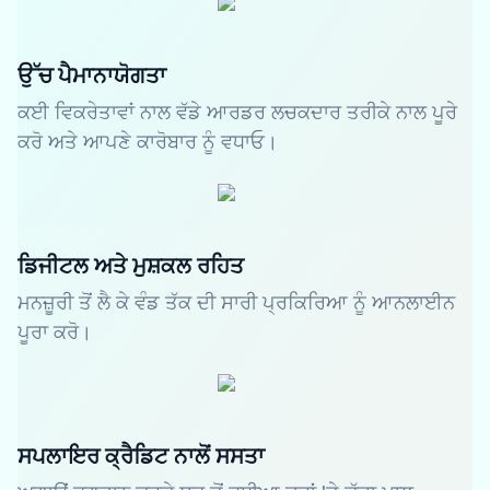
ਉੱਚ ਪੈਮਾਨਾਯੋਗਤਾ
ਕਈ ਵਿਕਰੇਤਾਵਾਂ ਨਾਲ ਵੱਡੇ ਆਰਡਰ ਲਚਕਦਾਰ ਤਰੀਕੇ ਨਾਲ ਪੂਰੇ
ਕਰੋ ਅਤੇ ਆਪਣੇ ਕਾਰੋਬਾਰ ਨੂੰ ਵਧਾਓ।
ਡਿਜੀਟਲ ਅਤੇ ਮੁਸ਼ਕਲ ਰਹਿਤ
ਮਨਜ਼ੂਰੀ ਤੋਂ ਲੈ ਕੇ ਵੰਡ ਤੱਕ ਦੀ ਸਾਰੀ ਪ੍ਰਕਿਰਿਆ ਨੂੰ ਆਨਲਾਈਨ
ਪੂਰਾ ਕਰੋ।
ਸਪਲਾਇਰ ਕ੍ਰੈਡਿਟ ਨਾਲੋਂ ਸਸਤਾ