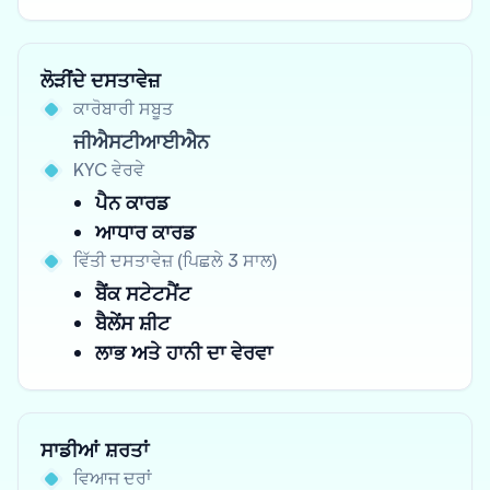
ਲੋੜੀਂਦੇ ਦਸਤਾਵੇਜ਼
ਕਾਰੋਬਾਰੀ ਸਬੂਤ
ਜੀਐਸਟੀਆਈਐਨ
KYC ਵੇਰਵੇ
ਪੈਨ ਕਾਰਡ
ਆਧਾਰ ਕਾਰਡ
ਵਿੱਤੀ ਦਸਤਾਵੇਜ਼ (ਪਿਛਲੇ 3 ਸਾਲ)
ਬੈਂਕ ਸਟੇਟਮੈਂਟ
ਬੈਲੇਂਸ ਸ਼ੀਟ
ਲਾਭ ਅਤੇ ਹਾਨੀ ਦਾ ਵੇਰਵਾ
ਸਾਡੀਆਂ ਸ਼ਰਤਾਂ
ਵਿਆਜ ਦਰਾਂ