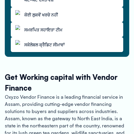
ਕੋਈ ਲੁਕਵੇਂ ਖਰਚੇ ਨਹੀਂ
ਸਮਰਪਿਤ ਸਹਾਇਤਾ ਟੀਮ
ਸਕੇਲੇਬਲ ਕ੍ਰੈਡਿਟ ਸੀਮਾਵਾਂ
Get Working capital with Vendor
Finance
Oxyzo Vendor Finance is a leading financial service in
Assam, providing cutting-edge vendor financing
solutions to buyers and suppliers across industries.
Assam, known as the gateway to North East India, is a
state in the northeastern part of the country, renowned
for its lush green tea gardens, wildlife sanctuaries, and