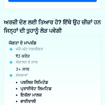
ਅਰਜ਼ੀ ਦੇਣ ਲਈ ਤਿਆਰ ਹੋ? ਇੱਥੇ ਉਹ ਚੀਜ਼ਾਂ ਹਨ
ਜਿਨ੍ਹਾਂ ਦੀ ਤੁਹਾਨੂੰ ਲੋੜ ਪਵੇਗੀ
ਯੋਗਤਾ ਦੇ ਮਾਪਦੰਡ
ਘੱਟੋ-ਘੱਟ ਟਰਨਓਵਰ
₹3 ਕਰੋੜ
ਸੰਚਾਲਨ ਦੇ ਸਾਲ
3+ ਸਾਲ
ਸੰਸਥਾਵਾਂ
ਪਬਲਿਕ ਲਿਮਿਟੇਡ
ਪ੍ਰਾਈਵੇਟ ਲਿਮਟਿਡ
ਇਕੱਲਾ ਮਾਲਕ
ਭਾਈਵਾਲੀ