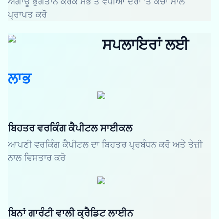
ਅਗਾਊਂ ਭੁਗਤਾਨ ਕਰਕੇ ਸਭ ਤੋਂ ਵਧੀਆ ਦਰਾਂ 'ਤੇ ਕੱਚਾ ਮਾਲ
ਪ੍ਰਾਪਤ ਕਰੋ
ਸਪਲਾਇਰਾਂ ਲਈ
ਲਾਭ
ਬਿਹਤਰ ਵਰਕਿੰਗ ਕੈਪੀਟਲ ਸਾਈਕਲ
ਆਪਣੀ ਵਰਕਿੰਗ ਕੈਪੀਟਲ ਦਾ ਬਿਹਤਰ ਪ੍ਰਬੰਧਨ ਕਰੋ ਅਤੇ ਤੇਜ਼ੀ
ਨਾਲ ਵਿਸਤਾਰ ਕਰੋ
ਬਿਨਾਂ ਗਾਰੰਟੀ ਵਾਲੀ ਕ੍ਰੈਡਿਟ ਲਾਈਨ