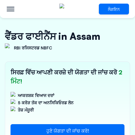
ਲੌਗਇਨ
ਵੈਂਡਰ ਫਾਈਨੈਂਸ in Assam
RBI ਰਜਿਸਟਰਡ NBFC
ਸਿਰਫ਼ ਵਿੱਚ ਆਪਣੀ ਕਰਜ਼ੇ ਦੀ ਯੋਗਤਾ ਦੀ ਜਾਂਚ ਕਰੋ
2
ਮਿੰਟ!
ਆਕਰਸ਼ਕ ਵਿਆਜ ਦਰਾਂ
5 ਕਰੋੜ ਤੱਕ ਦਾ ਅਨਸਿਕਿਓਰਡ ਲੋਨ
ਤੇਜ਼ ਮੰਜੂਰੀ
ਹੁਣੇ ਯੋਗਤਾ ਦੀ ਜਾਂਚ ਕਰੋ!