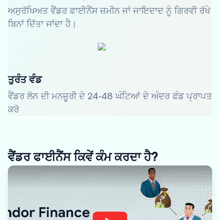
ਅਸੁਰੱਖਿਅਤ ਵੈਂਡਰ ਫਾਈਨੈਂਸ ਜ਼ਮੀਨ ਜਾਂ ਜਾਇਦਾਦ ਨੂੰ ਗਿਰਵੀ ਰੱਖੇ
ਬਿਨਾਂ ਦਿੱਤਾ ਜਾਂਦਾ ਹੈ।
ਤੁਰੰਤ ਵੰਡ
ਵੈਂਡਰ ਲੋਨ ਦੀ ਮਨਜ਼ੂਰੀ ਦੇ 24-48 ਘੰਟਿਆਂ ਦੇ ਅੰਦਰ ਫੰਡ ਪ੍ਰਾਪਤ
ਕਰੋ
ਵੈਂਡਰ ਫਾਈਨੈਂਸ ਕਿਵੇਂ ਕੰਮ ਕਰਦਾ ਹੈ?