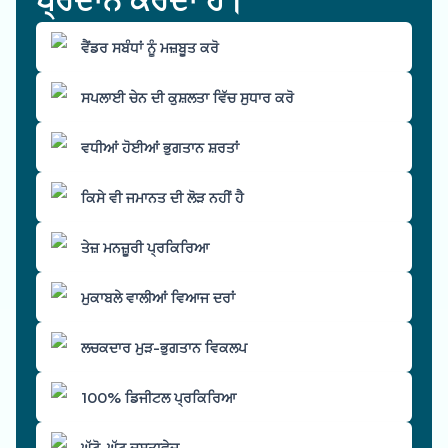
ਵੈਂਡਰ ਸਬੰਧਾਂ ਨੂੰ ਮਜ਼ਬੂਤ ਕਰੋ
ਸਪਲਾਈ ਚੇਨ ਦੀ ਕੁਸ਼ਲਤਾ ਵਿੱਚ ਸੁਧਾਰ ਕਰੋ
ਵਧੀਆਂ ਹੋਈਆਂ ਭੁਗਤਾਨ ਸ਼ਰਤਾਂ
ਕਿਸੇ ਵੀ ਜਮਾਨਤ ਦੀ ਲੋੜ ਨਹੀਂ ਹੈ
ਤੇਜ਼ ਮਨਜ਼ੂਰੀ ਪ੍ਰਕਿਰਿਆ
ਮੁਕਾਬਲੇ ਵਾਲੀਆਂ ਵਿਆਜ ਦਰਾਂ
ਲਚਕਦਾਰ ਮੁੜ-ਭੁਗਤਾਨ ਵਿਕਲਪ
100% ਡਿਜੀਟਲ ਪ੍ਰਕਿਰਿਆ
ਘੱਟੋ-ਘੱਟ ਦਸਤਾਵੇਜ਼