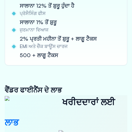
ਸਾਲਾਨਾ 12% ਤੋਂ ਸ਼ੁਰੂ ਹੁੰਦਾ ਹੈ
ਪ੍ਰੋਸੈਸਿੰਗ ਫੀਸ
ਸਾਲਾਨਾ 1% ਤੋਂ ਸ਼ੁਰੂ
ਜੁਰਮਾਨਾ ਵਿਆਜ
2% ਪ੍ਰਤੀ ਮਹੀਨਾ ਤੋਂ ਸ਼ੁਰੂ + ਲਾਗੂ ਟੈਕਸ
EMI ਅਤੇ ਚੈੱਕ ਬਾਊਂਸ ਚਾਰਜ
500 + ਲਾਗੂ ਟੈਕਸ
ਵੈਂਡਰ ਫਾਈਨੈਂਸ ਦੇ ਲਾਭ
ਖਰੀਦਦਾਰਾਂ ਲਈ
ਲਾਭ