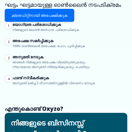
ഘട്ടം ഘട്ടമായുള്ള ഓൺലൈൻ നടപടിക്രമം
ക്രെഡിറ്റിനായി അപേക്ഷിക്കുക
യോഗ്യത പരിശോധിക്കുക
1
നിങ്ങളുടെ ലോൺ അർഹത പരിശോധിക്കുക
അപേക്ഷ സമർപ്പിക്കുക
2
100% ഓൺലൈൻ അപേക്ഷാ ഫോം പൂരിപ്പിക്കുക
അനുമതി നേടുക
3
ഞങ്ങൾ നിങ്ങളുടെ അപേക്ഷ വിലയിരുത്തുകയും
ന്യായമായ അനുമതി നിർദ്ദേശിക്കുകയും ചെയ്യും
ഫണ്ട് സ്വീകരിക്കുക
4
അനുമതി ലഭിച്ച് 2 ദിവസത്തിനുള്ളിൽ വിതരണം നേടുക
എന്തുകൊണ്ട് Oxyzo?
നിങ്ങളുടെ ബിസിനസ്സ്