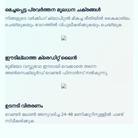
മെച്ചപ്പെട്ട പ്രവർത്തന മൂലധന ചക്രങ്ങൾ
നിങ്ങളുടെ വർക്കിംഗ് ക്യാപിറ്റൽ മികച്ച രീതിയിൽ കൈകാര്യം
ചെയ്യുകയും വേഗത്തിൽ വിപുലീകരിക്കുകയും ചെയ്യുക
ഈടില്ലാത്ത ക്രെഡിറ്റ് ലൈൻ
ഭൂമിയോ വസ്തുവോ ഈടായി വെക്കാതെ തന്നെ
അൺസെക്യൂർഡ് വെണ്ടർ ഫിനാൻസ് നൽകുന്നു.
ഉടനടി വിതരണം
വെണ്ടർ ലോൺ അനുവദിച്ച 24-48 മണിക്കൂറിനുള്ളിൽ ഫണ്ട്
സ്വീകരിക്കുക