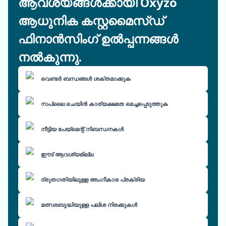
ആവശ്യങ്ങൾക്കായി Oxyzo
ആധുനിക കസ്റ്റമൈസ്ഡ്
ഫിനാൻസിംഗ് ഉൽപ്പന്നങ്ങൾ
നൽകുന്നു.
വെണ്ടർ ബന്ധങ്ങൾ ശക്തമാക്കുക
സപ്ലൈ ചെയിൻ കാര്യക്ഷമത മെച്ചപ്പെടുത്തുക
നീട്ടിയ പേയ്മെന്റ് നിബന്ധനകൾ
ഈട് ആവശ്യമില്ല
ദ്രുതഗതിയിലുള്ള അംഗീകാര പ്രക്രിയ
മത്സരബുദ്ധിയുള്ള പലിശ നിരക്കുകൾ