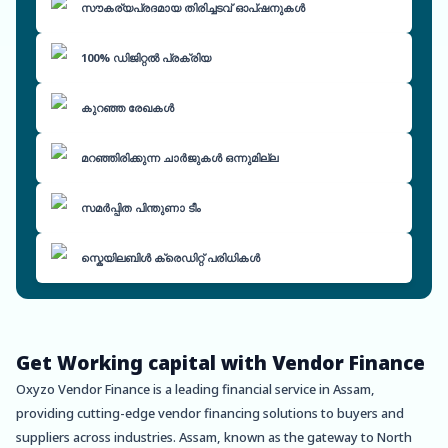
സൗകര്യപ്രദമായ തിരിച്ചടവ് ഓപ്ഷനുകൾ
100% ഡിജിറ്റൽ പ്രക്രിയ
കുറഞ്ഞ രേഖകൾ
മറഞ്ഞിരിക്കുന്ന ചാർജുകൾ ഒന്നുമില്ല
സമർപ്പിത പിന്തുണാ ടീം
സ്കെയിലബിൾ ക്രെഡിറ്റ് പരിധികൾ
Get Working capital with Vendor Finance
Oxyzo Vendor Finance is a leading financial service in Assam,
providing cutting-edge vendor financing solutions to buyers and
suppliers across industries. Assam, known as the gateway to North