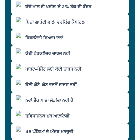
ਕੱਚੇ ਮਾਲ ਦੀ ਖਰੀਦ 'ਤੇ 3% ਤੱਕ ਦੀ ਬੱਚਤ
ਬਿਨਾਂ ਗਾਰੰਟੀ ਵਾਲੀ ਵਰਕਿੰਗ ਕੈਪੀਟਲ
ਕਿਫਾਇਤੀ ਵਿਆਜ ਦਰਾਂ
ਕੋਈ ਫੋਰਕਲੋਜ਼ਰ ਚਾਰਜ ਨਹੀਂ
ਪਾਰਟ-ਪੇਮੈਂਟ ਲਈ ਕੋਈ ਚਾਰਜ ਨਹੀਂ
ਕੋਈ ਘੱਟੋ-ਘੱਟ ਵਰਤੋਂ ਚਾਰਜ ਨਹੀਂ
ਨਵਾਂ ਬੈਂਕ ਖਾਤਾ ਲੋੜੀਂਦਾ ਨਹੀਂ ਹੈ
ਸੁਵਿਧਾਜਨਕ ਮੁੜ ਅਦਾਇਗੀ
48 ਘੰਟਿਆਂ ਦੇ ਅੰਦਰ ਮਨਜ਼ੂਰੀ