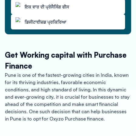
ਇਕ ਵਾਰ ਦੀ ਪ੍ਰੋਸੈਸਿੰਗ ਫੀਸ
ਡਿਜੀਟਾਈਜ਼ਡ ਪ੍ਰਕਿਰਿਆ
Get Working capital with Purchase
Finance
Pune is one of the fastest-growing cities in India, known
for its thriving industries, favorable economic
conditions, and high standard of living. In this dynamic
and ever-growing city, it is crucial for businesses to stay
ahead of the competition and make smart financial
decisions. One such decision that can help businesses
in Pune is to opt for Oxyzo Purchase finance.
Oxyzo Purchase finance is a line of credit that offers a