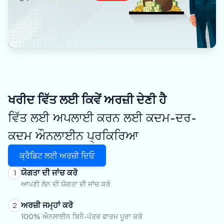
ਖਰੀਦ ਵਿੱਤ ਲਈ ਕਿਵੇਂ ਅਰਜ਼ੀ ਦੇਣੀ ਹੈ
ਵਿੱਤ ਲਈ ਅਪਲਾਈ ਕਰਨ ਲਈ ਕਦਮ-ਦਰ-
ਕਦਮ ਔਨਲਾਈਨ ਪ੍ਰਕਿਰਿਆ
ਕ੍ਰੈਡਿਟ ਲਈ ਅਰਜ਼ੀ ਦਿਓ
ਯੋਗਤਾ ਦੀ ਜਾਂਚ ਕਰੋ
1
ਆਪਣੀ ਲੋਨ ਦੀ ਯੋਗਤਾ ਦੀ ਜਾਂਚ ਕਰੋ
ਅਰਜ਼ੀ ਜਮ੍ਹਾਂ ਕਰੋ
2
100% ਔਨਲਾਈਨ ਬਿਨੈ-ਪੱਤਰ ਫਾਰਮ ਪੂਰਾ ਕਰੋ