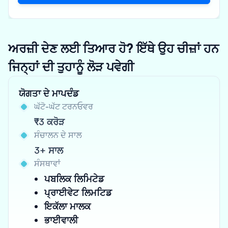
ਅਰਜ਼ੀ ਦੇਣ ਲਈ ਤਿਆਰ ਹੋ? ਇੱਥੇ ਉਹ ਚੀਜ਼ਾਂ ਹਨ
ਜਿਨ੍ਹਾਂ ਦੀ ਤੁਹਾਨੂੰ ਲੋੜ ਪਵੇਗੀ
ਯੋਗਤਾ ਦੇ ਮਾਪਦੰਡ
ਘੱਟੋ-ਘੱਟ ਟਰਨਓਵਰ
₹3 ਕਰੋੜ
ਸੰਚਾਲਨ ਦੇ ਸਾਲ
3+ ਸਾਲ
ਸੰਸਥਾਵਾਂ
ਪਬਲਿਕ ਲਿਮਿਟੇਡ
ਪ੍ਰਾਈਵੇਟ ਲਿਮਟਿਡ
ਇਕੱਲਾ ਮਾਲਕ
ਭਾਈਵਾਲੀ