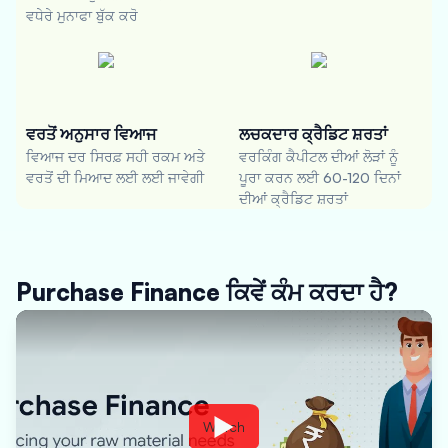
ਵਧੇਰੇ ਮੁਨਾਫਾ ਬੁੱਕ ਕਰੋ
ਵਰਤੋਂ ਅਨੁਸਾਰ ਵਿਆਜ
ਲਚਕਦਾਰ ਕ੍ਰੈਡਿਟ ਸ਼ਰਤਾਂ
ਵਿਆਜ ਦਰ ਸਿਰਫ਼ ਸਹੀ ਰਕਮ ਅਤੇ
ਵਰਕਿੰਗ ਕੈਪੀਟਲ ਦੀਆਂ ਲੋੜਾਂ ਨੂੰ
ਵਰਤੋਂ ਦੀ ਮਿਆਦ ਲਈ ਲਈ ਜਾਵੇਗੀ
ਪੂਰਾ ਕਰਨ ਲਈ 60-120 ਦਿਨਾਂ
ਦੀਆਂ ਕ੍ਰੈਡਿਟ ਸ਼ਰਤਾਂ
Purchase Finance ਕਿਵੇਂ ਕੰਮ ਕਰਦਾ ਹੈ?
Watch