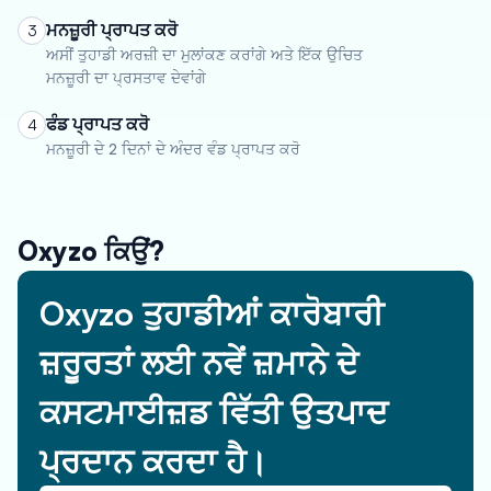
ਮਨਜ਼ੂਰੀ ਪ੍ਰਾਪਤ ਕਰੋ
3
ਅਸੀਂ ਤੁਹਾਡੀ ਅਰਜ਼ੀ ਦਾ ਮੁਲਾਂਕਣ ਕਰਾਂਗੇ ਅਤੇ ਇੱਕ ਉਚਿਤ
ਮਨਜ਼ੂਰੀ ਦਾ ਪ੍ਰਸਤਾਵ ਦੇਵਾਂਗੇ
ਫੰਡ ਪ੍ਰਾਪਤ ਕਰੋ
4
ਮਨਜ਼ੂਰੀ ਦੇ 2 ਦਿਨਾਂ ਦੇ ਅੰਦਰ ਵੰਡ ਪ੍ਰਾਪਤ ਕਰੋ
Oxyzo ਕਿਉਂ?
Oxyzo ਤੁਹਾਡੀਆਂ ਕਾਰੋਬਾਰੀ
ਜ਼ਰੂਰਤਾਂ ਲਈ ਨਵੇਂ ਜ਼ਮਾਨੇ ਦੇ
ਕਸਟਮਾਈਜ਼ਡ ਵਿੱਤੀ ਉਤਪਾਦ
ਪ੍ਰਦਾਨ ਕਰਦਾ ਹੈ।