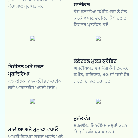
ਸਾਈਕਲ
ਕੱਚਾ ਮਾਲ ਪ੍ਰਾਪਤ ਕਰੋ
ਕੈਸ਼ ਫਲੋ ਦੀਆਂ ਸਮੱਸਿਆਵਾਂ ਨੂੰ ਹੱਲ
ਕਰਕੇ ਆਪਣੇ ਵਰਕਿੰਗ ਕੈਪੀਟਲ ਦਾ
ਬਿਹਤਰ ਪ੍ਰਬੰਧਨ ਕਰੋ
ਕੋਲੈਟਰਲ ਮੁਕਤ ਕ੍ਰੈਡਿਟ
ਡਿਜੀਟਲ ਅਤੇ ਸਰਲ
ਅਸੁਰੱਖਿਅਤ ਵਰਕਿੰਗ ਕੈਪੀਟਲ ਲਈ
ਪ੍ਰਕਿਰਿਆ
ਜ਼ਮੀਨ, ਜਾਇਦਾਦ, BG ਜਾਂ ਕਿਸੇ ਹੋਰ
ਕੁਝ ਕਲਿੱਕਾਂ ਨਾਲ ਕ੍ਰੈਡਿਟ ਲਾਈਨ
ਗਰੰਟੀ ਦੀ ਲੋੜ ਨਹੀਂ ਹੁੰਦੀ
ਲਈ ਆਨਲਾਈਨ ਅਰਜ਼ੀ ਦਿਓ।
ਤੁਰੰਤ ਵੰਡ
ਸਪਲਾਇਰ ਇਨਵੌਇਸ ਜਮ੍ਹਾਂ ਕਰਨ
ਮਾਲੀਆ ਅਤੇ ਮੁਨਾਫਾ ਵਧਾਓ
'ਤੇ ਤੁਰੰਤ ਫੰਡ ਪ੍ਰਾਪਤ ਕਰੋ
ਆਪਣੀ ਇਨਪੁਟ ਲਾਗਤ ਘਟਾਓ ਅਤੇ