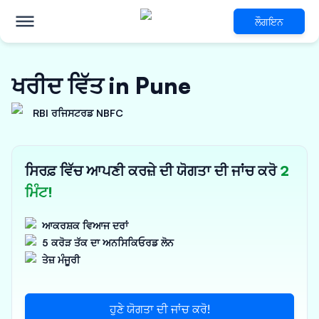
ਲੌਗਇਨ
ਖਰੀਦ ਵਿੱਤ in Pune
RBI ਰਜਿਸਟਰਡ NBFC
ਸਿਰਫ਼ ਵਿੱਚ ਆਪਣੀ ਕਰਜ਼ੇ ਦੀ ਯੋਗਤਾ ਦੀ ਜਾਂਚ ਕਰੋ
2
ਮਿੰਟ!
ਆਕਰਸ਼ਕ ਵਿਆਜ ਦਰਾਂ
5 ਕਰੋੜ ਤੱਕ ਦਾ ਅਨਸਿਕਿਓਰਡ ਲੋਨ
ਤੇਜ਼ ਮੰਜੂਰੀ
ਹੁਣੇ ਯੋਗਤਾ ਦੀ ਜਾਂਚ ਕਰੋ!