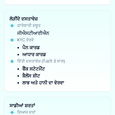
ਲੋੜੀਂਦੇ ਦਸਤਾਵੇਜ਼
ਕਾਰੋਬਾਰੀ ਸਬੂਤ
ਜੀਐਸਟੀਆਈਐਨ
KYC ਵੇਰਵੇ
ਪੈਨ ਕਾਰਡ
ਆਧਾਰ ਕਾਰਡ
ਵਿੱਤੀ ਦਸਤਾਵੇਜ਼ (ਪਿਛਲੇ 3 ਸਾਲ)
ਬੈਂਕ ਸਟੇਟਮੈਂਟ
ਬੈਲੇਂਸ ਸ਼ੀਟ
ਲਾਭ ਅਤੇ ਹਾਨੀ ਦਾ ਵੇਰਵਾ
ਸਾਡੀਆਂ ਸ਼ਰਤਾਂ
ਵਿਆਜ ਦਰਾਂ