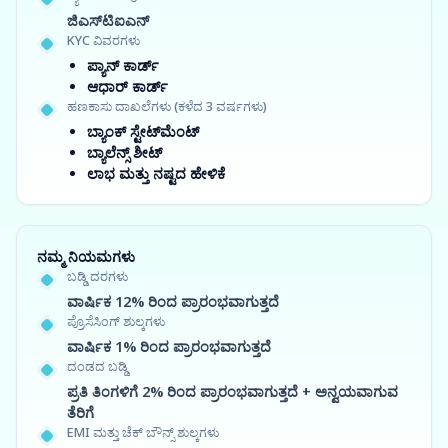
ಜಿಎಸ್‍ಟಿಐಎನ್
KYC ವಿವರಗಳು
ಪ್ಯಾನ್ ಕಾರ್ಡ್
ಆಧಾರ್ ಕಾರ್ಡ್
ಹಣಕಾಸು ದಾಖಲೆಗಳು (ಕಳೆದ 3 ವರ್ಷಗಳು)
ಬ್ಯಾಂಕ್ ಸ್ಟೇಟ್‌ಮೆಂಟ್
ಬ್ಯಾಲೆನ್ಸ್ ಶೀಟ್
ಲಾಭ ಮತ್ತು ನಷ್ಟದ ಹೇಳಿಕೆ
ನಮ್ಮ ನಿಯಮಗಳು
ಬಡ್ಡಿ ದರಗಳು
ವಾರ್ಷಿಕ 12% ರಿಂದ ಪ್ರಾರಂಭವಾಗುತ್ತದೆ
ಪ್ರೊಸೆಸಿಂಗ್ ಶುಲ್ಕಗಳು
ವಾರ್ಷಿಕ 1% ರಿಂದ ಪ್ರಾರಂಭವಾಗುತ್ತದೆ
ದಂಡದ ಬಡ್ಡಿ
ಪ್ರತಿ ತಿಂಗಳಿಗೆ 2% ರಿಂದ ಪ್ರಾರಂಭವಾಗುತ್ತದೆ + ಅನ್ವಯವಾಗುವ
ತೆರಿಗೆ
EMI ಮತ್ತು ಚೆಕ್ ಬೌನ್ಸ್ ಶುಲ್ಕಗಳು