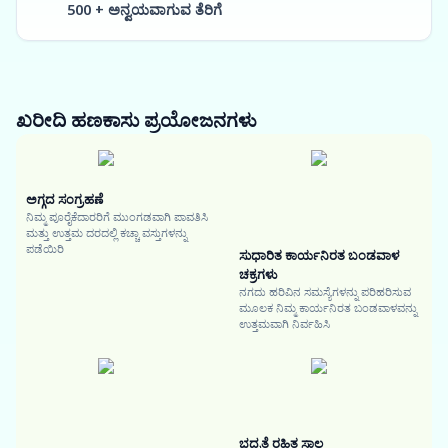
500 + ಅನ್ವಯವಾಗುವ ತೆರಿಗೆ
ಖರೀದಿ ಹಣಕಾಸು
ಪ್ರಯೋಜನಗಳು
ಅಗ್ಗದ ಸಂಗ್ರಹಣೆ
ನಿಮ್ಮ ಪೂರೈಕೆದಾರರಿಗೆ ಮುಂಗಡವಾಗಿ ಪಾವತಿಸಿ
ಮತ್ತು ಉತ್ತಮ ದರದಲ್ಲಿ ಕಚ್ಚಾ ವಸ್ತುಗಳನ್ನು
ಪಡೆಯಿರಿ
ಸುಧಾರಿತ ಕಾರ್ಯನಿರತ ಬಂಡವಾಳ
ಚಕ್ರಗಳು
ನಗದು ಹರಿವಿನ ಸಮಸ್ಯೆಗಳನ್ನು ಪರಿಹರಿಸುವ
ಮೂಲಕ ನಿಮ್ಮ ಕಾರ್ಯನಿರತ ಬಂಡವಾಳವನ್ನು
ಉತ್ತಮವಾಗಿ ನಿರ್ವಹಿಸಿ
ಭದ್ರತೆ ರಹಿತ ಸಾಲ