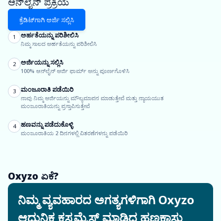
ಆನ್‌ಲೈನ್ ಪ್ರಕ್ರಿಯೆ
ಕ್ರೆಡಿಟ್‌ಗಾಗಿ ಅರ್ಜಿ ಸಲ್ಲಿಸಿ
ಅರ್ಹತೆಯನ್ನು ಪರಿಶೀಲಿಸಿ
1
ನಿಮ್ಮ ಸಾಲದ ಅರ್ಹತೆಯನ್ನು ಪರಿಶೀಲಿಸಿ
ಅರ್ಜಿಯನ್ನು ಸಲ್ಲಿಸಿ
2
100% ಆನ್‌ಲೈನ್ ಅರ್ಜಿ ಫಾರ್ಮ್ ಅನ್ನು ಪೂರ್ಣಗೊಳಿಸಿ
ಮಂಜೂರಾತಿ ಪಡೆಯಿರಿ
3
ನಾವು ನಿಮ್ಮ ಅರ್ಜಿಯನ್ನು ಮೌಲ್ಯಮಾಪನ ಮಾಡುತ್ತೇವೆ ಮತ್ತು ನ್ಯಾಯಯುತ
ಮಂಜೂರಾತಿಯನ್ನು ಪ್ರಸ್ತಾಪಿಸುತ್ತೇವೆ
ಹಣವನ್ನು ಪಡೆದುಕೊಳ್ಳಿ
4
ಮಂಜೂರಾತಿಯ 2 ದಿನಗಳಲ್ಲಿ ವಿತರಣೆಗಳನ್ನು ಪಡೆಯಿರಿ
Oxyzo ಏಕೆ?
ನಿಮ್ಮ ವ್ಯವಹಾರದ ಅಗತ್ಯಗಳಿಗಾಗಿ Oxyzo
ಆಧುನಿಕ ಕಸ್ಟಮೈಸ್ ಮಾಡಿದ ಹಣಕಾಸು