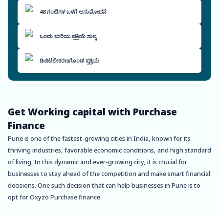
48 ಗಂಟೆಗಳ ಒಳಗೆ ಅನುಮೋದನೆ
ಒಂದು ಬಾರಿಯ ಪ್ರಕ್ರಿಯೆ ಶುಲ್ಕ
ಡಿಜಿಟಲೀಕರಣಗೊಂಡ ಪ್ರಕ್ರಿಯೆ
Get Working capital with Purchase
Finance
Pune is one of the fastest-growing cities in India, known for its
thriving industries, favorable economic conditions, and high standard
of living. In this dynamic and ever-growing city, it is crucial for
businesses to stay ahead of the competition and make smart financial
decisions. One such decision that can help businesses in Pune is to
opt for Oxyzo Purchase finance.