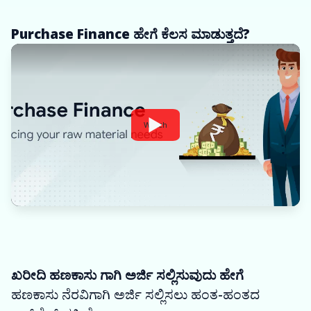
Purchase Finance ಹೇಗೆ ಕೆಲಸ ಮಾಡುತ್ತದೆ?
Watch
ಖರೀದಿ ಹಣಕಾಸು ಗಾಗಿ ಅರ್ಜಿ ಸಲ್ಲಿಸುವುದು ಹೇಗೆ
ಹಣಕಾಸು ನೆರವಿಗಾಗಿ ಅರ್ಜಿ ಸಲ್ಲಿಸಲು ಹಂತ-ಹಂತದ