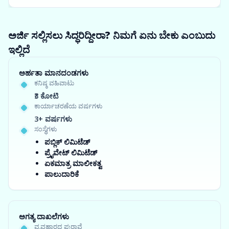
ಅರ್ಜಿ ಸಲ್ಲಿಸಲು ಸಿದ್ಧರಿದ್ದೀರಾ? ನಿಮಗೆ ಏನು ಬೇಕು ಎಂಬುದು
ಇಲ್ಲಿದೆ
ಅರ್ಹತಾ ಮಾನದಂಡಗಳು
ಕನಿಷ್ಠ ವಹಿವಾಟು
₹3 ಕೋಟಿ
ಕಾರ್ಯಾಚರಣೆಯ ವರ್ಷಗಳು
3+ ವರ್ಷಗಳು
ಸಂಸ್ಥೆಗಳು
ಪಬ್ಲಿಕ್ ಲಿಮಿಟೆಡ್
ಪ್ರೈವೇಟ್ ಲಿಮಿಟೆಡ್
ಏಕಮಾತ್ರ ಮಾಲೀಕತ್ವ
ಪಾಲುದಾರಿಕೆ
ಅಗತ್ಯ ದಾಖಲೆಗಳು
ವ್ಯವಹಾರದ ಪುರಾವೆ