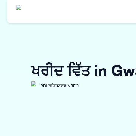
ਖਰੀਦ ਵਿੱਤ in Gw
RBI ਰਜਿਸਟਰਡ NBFC