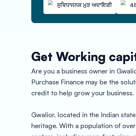
ਸੁਵਿਧਾਜਨਕ ਮੁੜ ਅਦਾਇਗੀ
48
Get Working capit
Are you a business owner in Gwali
Purchase Finance may be the solutio
credit to help grow your business.
Gwalior, located in the Indian state
heritage. With a population of over