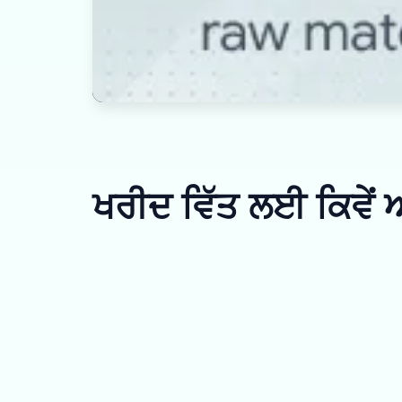
ਖਰੀਦ ਵਿੱਤ ਲਈ ਕਿਵੇਂ ਅ