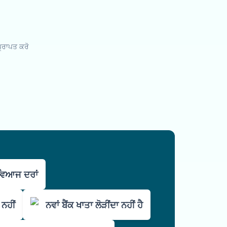
ਪ੍ਰਾਪਤ ਕਰੋ
ਵਿਆਜ ਦਰਾਂ
 ਨਹੀਂ
ਨਵਾਂ ਬੈਂਕ ਖਾਤਾ ਲੋੜੀਂਦਾ ਨਹੀਂ ਹੈ