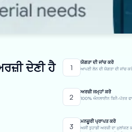
ਯੋਗਤਾ ਦੀ ਜਾਂਚ ਕਰੋ
ਰਜ਼ੀ ਦੇਣੀ ਹੈ
1
ਆਪਣੀ ਲੋਨ ਦੀ ਯੋਗਤਾ ਦੀ ਜਾਂਚ ਕਰ
ਅਰਜ਼ੀ ਜਮ੍ਹਾਂ ਕਰੋ
2
100% ਔਨਲਾਈਨ ਬਿਨੈ-ਪੱਤਰ ਫਾਰ
ਮਨਜ਼ੂਰੀ ਪ੍ਰਾਪਤ ਕਰੋ
3
ਅਸੀਂ ਤੁਹਾਡੀ ਅਰਜ਼ੀ ਦਾ ਮੁਲਾਂਕਣ 