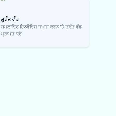
ਤੁਰੰਤ ਵੰਡ
ਸਪਲਾਇਰ ਇਨਵੌਇਸ ਜਮ੍ਹਾਂ ਕਰਨ 'ਤੇ ਤੁਰੰਤ ਫੰਡ
ਪ੍ਰਾਪਤ ਕਰੋ