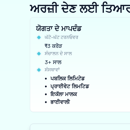
ਅਰਜ਼ੀ ਦੇਣ ਲਈ ਤਿਆਰ ਹੋ
ਯੋਗਤਾ ਦੇ ਮਾਪਦੰਡ
ਘੱਟੋ-ਘੱਟ ਟਰਨਓਵਰ
₹3 ਕਰੋੜ
ਸੰਚਾਲਨ ਦੇ ਸਾਲ
3+ ਸਾਲ
ਸੰਸਥਾਵਾਂ
ਪਬਲਿਕ ਲਿਮਿਟੇਡ
ਪ੍ਰਾਈਵੇਟ ਲਿਮਟਿਡ
ਇਕੱਲਾ ਮਾਲਕ
ਭਾਈਵਾਲੀ