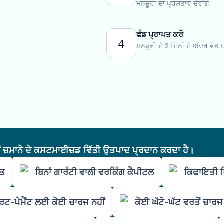
ਮਨਜ਼ੂਰੀ ਦਾ ਪ੍ਰਸਤਾਵ ਦੇਵਾਂਗੇ
ਫੰਡ ਪ੍ਰਾਪਤ ਕਰੋ
4
ਮਨਜ਼ੂਰੀ ਦੇ 2 ਦਿਨਾਂ ਦੇ ਅੰਦਰ ਵੰਡ 
ੇਂ ਜ਼ਮਾਨੇ ਦੇ ਕਸਟਮਾਈਜ਼ਡ ਵਿੱਤੀ ਉਤਪਾਦ ਪ੍ਰਦਾਨ ਕਰਦਾ ਹੈ।
ਚਤ
ਬਿਨਾਂ ਗਾਰੰਟੀ ਵਾਲੀ ਵਰਕਿੰਗ ਕੈਪੀਟਲ
ਕਿਫਾਇਤੀ 
ਰਟ-ਪੇਮੈਂਟ ਲਈ ਕੋਈ ਚਾਰਜ ਨਹੀਂ
ਕੋਈ ਘੱਟੋ-ਘੱਟ ਵਰਤੋਂ ਚਾਰਜ