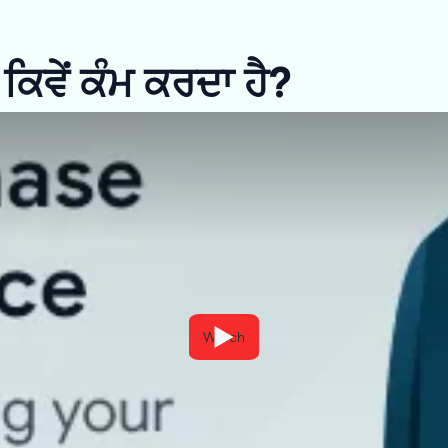
ਿਵੇਂ ਕੰਮ ਕਰਦਾ ਹੈ?
Watch