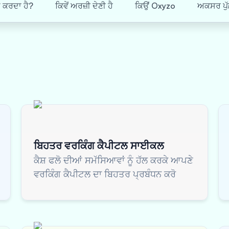
ਮ ਕਰਦਾ ਹੈ?
ਕਿਵੇਂ ਅਰਜ਼ੀ ਦੇਣੀ ਹੈ
ਕਿਉਂ Oxyzo
ਅਕਸਰ ਪੁੱ
ਬਿਹਤਰ ਵਰਕਿੰਗ ਕੈਪੀਟਲ ਸਾਈਕਲ
ਕੈਸ਼ ਫਲੋ ਦੀਆਂ ਸਮੱਸਿਆਵਾਂ ਨੂੰ ਹੱਲ ਕਰਕੇ ਆਪਣੇ
ਵਰਕਿੰਗ ਕੈਪੀਟਲ ਦਾ ਬਿਹਤਰ ਪ੍ਰਬੰਧਨ ਕਰੋ