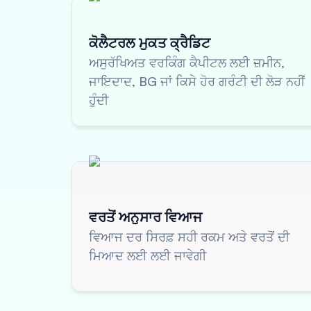
ਕੋਲੈਟਰਲ ਮੁਕਤ ਕ੍ਰੈਡਿਟ
ਅਸੁਰੱਖਿਅਤ ਵਰਕਿੰਗ ਕੈਪੀਟਲ ਲਈ ਜ਼ਮੀਨ,
ਜਾਇਦਾਦ, BG ਜਾਂ ਕਿਸੇ ਹੋਰ ਗਰੰਟੀ ਦੀ ਲੋੜ ਨਹੀਂ
ਹੁੰਦੀ
ਵਰਤੋਂ ਅਨੁਸਾਰ ਵਿਆਜ
ਵਿਆਜ ਦਰ ਸਿਰਫ਼ ਸਹੀ ਰਕਮ ਅਤੇ ਵਰਤੋਂ ਦੀ
ਮਿਆਦ ਲਈ ਲਈ ਜਾਵੇਗੀ