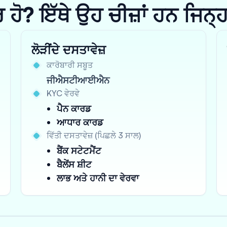
? ਇੱਥੇ ਉਹ ਚੀਜ਼ਾਂ ਹਨ ਜਿਨ੍ਹਾਂ 
ਲੋੜੀਂਦੇ ਦਸਤਾਵੇਜ਼
ਕਾਰੋਬਾਰੀ ਸਬੂਤ
ਜੀਐਸਟੀਆਈਐਨ
KYC ਵੇਰਵੇ
ਪੈਨ ਕਾਰਡ
ਆਧਾਰ ਕਾਰਡ
ਵਿੱਤੀ ਦਸਤਾਵੇਜ਼ (ਪਿਛਲੇ 3 ਸਾਲ)
ਬੈਂਕ ਸਟੇਟਮੈਂਟ
ਬੈਲੇਂਸ ਸ਼ੀਟ
ਲਾਭ ਅਤੇ ਹਾਨੀ ਦਾ ਵੇਰਵਾ