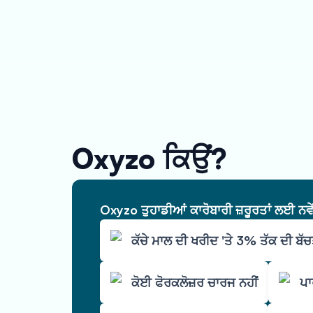
Oxyzo ਕਿਉਂ?
Oxyzo ਤੁਹਾਡੀਆਂ ਕਾਰੋਬਾਰੀ ਜ਼ਰੂਰਤਾਂ ਲਈ ਨਵ
ਕੱਚੇ ਮਾਲ ਦੀ ਖਰੀਦ 'ਤੇ 3% ਤੱਕ ਦੀ ਬੱ
ਕੋਈ ਫੋਰਕਲੋਜ਼ਰ ਚਾਰਜ ਨਹੀਂ
ਪਾ