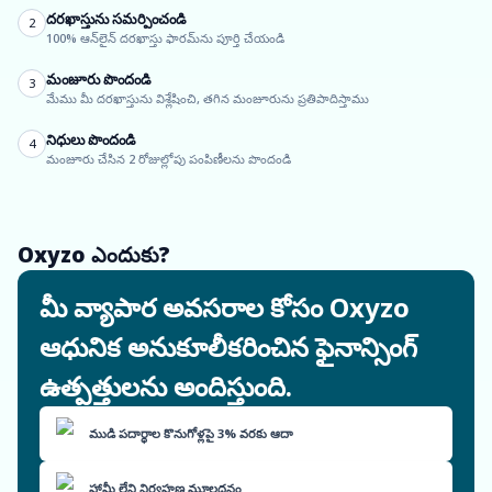
దరఖాస్తును సమర్పించండి
2
100% ఆన్‌లైన్ దరఖాస్తు ఫారమ్‌ను పూర్తి చేయండి
మంజూరు పొందండి
3
మేము మీ దరఖాస్తును విశ్లేషించి, తగిన మంజూరును ప్రతిపాదిస్తాము
నిధులు పొందండి
4
మంజూరు చేసిన 2 రోజుల్లోపు పంపిణీలను పొందండి
Oxyzo ఎందుకు?
మీ వ్యాపార అవసరాల కోసం Oxyzo
ఆధునిక అనుకూలీకరించిన ఫైనాన్సింగ్
ఉత్పత్తులను అందిస్తుంది.
ముడి పదార్థాల కొనుగోళ్లపై 3% వరకు ఆదా
హామీ లేని నిర్వహణ మూలధనం