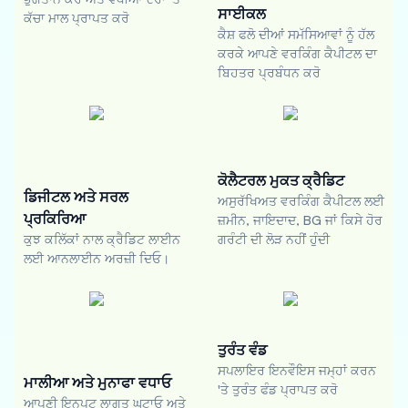
ਸਾਈਕਲ
ਕੱਚਾ ਮਾਲ ਪ੍ਰਾਪਤ ਕਰੋ
ਕੈਸ਼ ਫਲੋ ਦੀਆਂ ਸਮੱਸਿਆਵਾਂ ਨੂੰ ਹੱਲ
ਕਰਕੇ ਆਪਣੇ ਵਰਕਿੰਗ ਕੈਪੀਟਲ ਦਾ
ਬਿਹਤਰ ਪ੍ਰਬੰਧਨ ਕਰੋ
ਕੋਲੈਟਰਲ ਮੁਕਤ ਕ੍ਰੈਡਿਟ
ਡਿਜੀਟਲ ਅਤੇ ਸਰਲ
ਅਸੁਰੱਖਿਅਤ ਵਰਕਿੰਗ ਕੈਪੀਟਲ ਲਈ
ਪ੍ਰਕਿਰਿਆ
ਜ਼ਮੀਨ, ਜਾਇਦਾਦ, BG ਜਾਂ ਕਿਸੇ ਹੋਰ
ਕੁਝ ਕਲਿੱਕਾਂ ਨਾਲ ਕ੍ਰੈਡਿਟ ਲਾਈਨ
ਗਰੰਟੀ ਦੀ ਲੋੜ ਨਹੀਂ ਹੁੰਦੀ
ਲਈ ਆਨਲਾਈਨ ਅਰਜ਼ੀ ਦਿਓ।
ਤੁਰੰਤ ਵੰਡ
ਸਪਲਾਇਰ ਇਨਵੌਇਸ ਜਮ੍ਹਾਂ ਕਰਨ
ਮਾਲੀਆ ਅਤੇ ਮੁਨਾਫਾ ਵਧਾਓ
'ਤੇ ਤੁਰੰਤ ਫੰਡ ਪ੍ਰਾਪਤ ਕਰੋ
ਆਪਣੀ ਇਨਪੁਟ ਲਾਗਤ ਘਟਾਓ ਅਤੇ