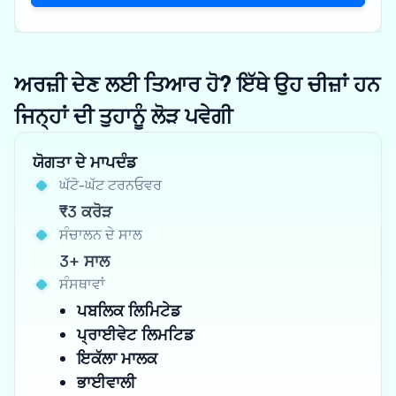
ਅਰਜ਼ੀ ਦੇਣ ਲਈ ਤਿਆਰ ਹੋ? ਇੱਥੇ ਉਹ ਚੀਜ਼ਾਂ ਹਨ
ਜਿਨ੍ਹਾਂ ਦੀ ਤੁਹਾਨੂੰ ਲੋੜ ਪਵੇਗੀ
ਯੋਗਤਾ ਦੇ ਮਾਪਦੰਡ
ਘੱਟੋ-ਘੱਟ ਟਰਨਓਵਰ
₹3 ਕਰੋੜ
ਸੰਚਾਲਨ ਦੇ ਸਾਲ
3+ ਸਾਲ
ਸੰਸਥਾਵਾਂ
ਪਬਲਿਕ ਲਿਮਿਟੇਡ
ਪ੍ਰਾਈਵੇਟ ਲਿਮਟਿਡ
ਇਕੱਲਾ ਮਾਲਕ
ਭਾਈਵਾਲੀ