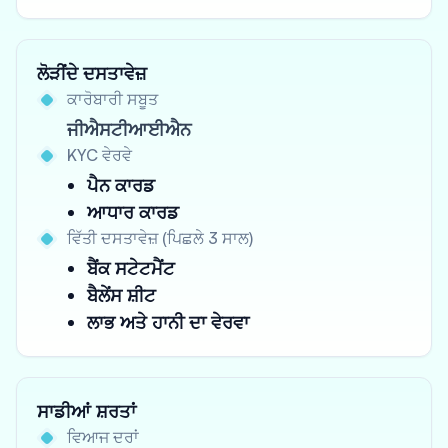
ਲੋੜੀਂਦੇ ਦਸਤਾਵੇਜ਼
ਕਾਰੋਬਾਰੀ ਸਬੂਤ
ਜੀਐਸਟੀਆਈਐਨ
KYC ਵੇਰਵੇ
ਪੈਨ ਕਾਰਡ
ਆਧਾਰ ਕਾਰਡ
ਵਿੱਤੀ ਦਸਤਾਵੇਜ਼ (ਪਿਛਲੇ 3 ਸਾਲ)
ਬੈਂਕ ਸਟੇਟਮੈਂਟ
ਬੈਲੇਂਸ ਸ਼ੀਟ
ਲਾਭ ਅਤੇ ਹਾਨੀ ਦਾ ਵੇਰਵਾ
ਸਾਡੀਆਂ ਸ਼ਰਤਾਂ
ਵਿਆਜ ਦਰਾਂ