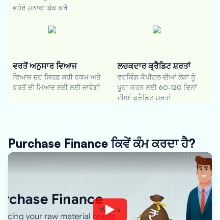
ਵਧੇਰੇ ਮੁਨਾਫਾ ਬੁੱਕ ਕਰੋ
ਵਰਤੋਂ ਅਨੁਸਾਰ ਵਿਆਜ
ਲਚਕਦਾਰ ਕ੍ਰੈਡਿਟ ਸ਼ਰਤਾਂ
ਵਿਆਜ ਦਰ ਸਿਰਫ਼ ਸਹੀ ਰਕਮ ਅਤੇ
ਵਰਕਿੰਗ ਕੈਪੀਟਲ ਦੀਆਂ ਲੋੜਾਂ ਨੂੰ
ਵਰਤੋਂ ਦੀ ਮਿਆਦ ਲਈ ਲਈ ਜਾਵੇਗੀ
ਪੂਰਾ ਕਰਨ ਲਈ 60-120 ਦਿਨਾਂ
ਦੀਆਂ ਕ੍ਰੈਡਿਟ ਸ਼ਰਤਾਂ
Purchase Finance ਕਿਵੇਂ ਕੰਮ ਕਰਦਾ ਹੈ?
Watch