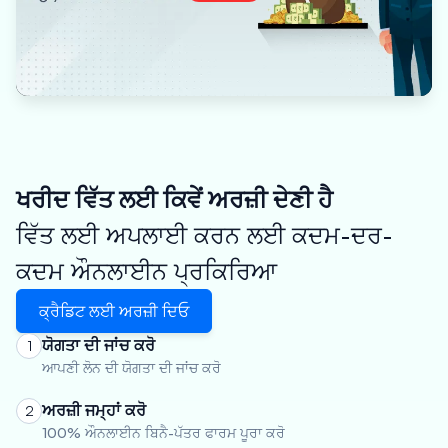
ਖਰੀਦ ਵਿੱਤ ਲਈ ਕਿਵੇਂ ਅਰਜ਼ੀ ਦੇਣੀ ਹੈ
ਵਿੱਤ ਲਈ ਅਪਲਾਈ ਕਰਨ ਲਈ ਕਦਮ-ਦਰ-
ਕਦਮ ਔਨਲਾਈਨ ਪ੍ਰਕਿਰਿਆ
ਕ੍ਰੈਡਿਟ ਲਈ ਅਰਜ਼ੀ ਦਿਓ
ਯੋਗਤਾ ਦੀ ਜਾਂਚ ਕਰੋ
1
ਆਪਣੀ ਲੋਨ ਦੀ ਯੋਗਤਾ ਦੀ ਜਾਂਚ ਕਰੋ
ਅਰਜ਼ੀ ਜਮ੍ਹਾਂ ਕਰੋ
2
100% ਔਨਲਾਈਨ ਬਿਨੈ-ਪੱਤਰ ਫਾਰਮ ਪੂਰਾ ਕਰੋ