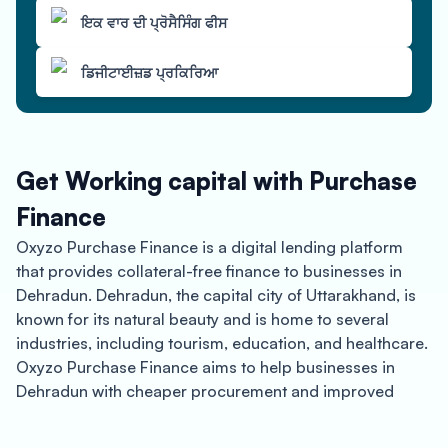
ਇਕ ਵਾਰ ਦੀ ਪ੍ਰੋਸੈਸਿੰਗ ਫੀਸ
ਡਿਜੀਟਾਈਜ਼ਡ ਪ੍ਰਕਿਰਿਆ
Get Working capital with Purchase
Finance
Oxyzo Purchase Finance is a digital lending platform
that provides collateral-free finance to businesses in
Dehradun. Dehradun, the capital city of Uttarakhand, is
known for its natural beauty and is home to several
industries, including tourism, education, and healthcare.
Oxyzo Purchase Finance aims to help businesses in
Dehradun with cheaper procurement and improved
working capital cycles, enabling them to grow their
revenue and profitability.