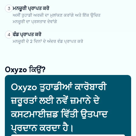
ਮਨਜ਼ੂਰੀ ਪ੍ਰਾਪਤ ਕਰੋ
3
ਅਸੀਂ ਤੁਹਾਡੀ ਅਰਜ਼ੀ ਦਾ ਮੁਲਾਂਕਣ ਕਰਾਂਗੇ ਅਤੇ ਇੱਕ ਉਚਿਤ
ਮਨਜ਼ੂਰੀ ਦਾ ਪ੍ਰਸਤਾਵ ਦੇਵਾਂਗੇ
ਫੰਡ ਪ੍ਰਾਪਤ ਕਰੋ
4
ਮਨਜ਼ੂਰੀ ਦੇ 2 ਦਿਨਾਂ ਦੇ ਅੰਦਰ ਵੰਡ ਪ੍ਰਾਪਤ ਕਰੋ
Oxyzo ਕਿਉਂ?
Oxyzo ਤੁਹਾਡੀਆਂ ਕਾਰੋਬਾਰੀ
ਜ਼ਰੂਰਤਾਂ ਲਈ ਨਵੇਂ ਜ਼ਮਾਨੇ ਦੇ
ਕਸਟਮਾਈਜ਼ਡ ਵਿੱਤੀ ਉਤਪਾਦ
ਪ੍ਰਦਾਨ ਕਰਦਾ ਹੈ।