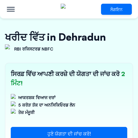
ਲੌਗਇਨ
ਖਰੀਦ ਵਿੱਤ in Dehradun
RBI ਰਜਿਸਟਰਡ NBFC
ਸਿਰਫ਼ ਵਿੱਚ ਆਪਣੀ ਕਰਜ਼ੇ ਦੀ ਯੋਗਤਾ ਦੀ ਜਾਂਚ ਕਰੋ
2
ਮਿੰਟ!
ਆਕਰਸ਼ਕ ਵਿਆਜ ਦਰਾਂ
5 ਕਰੋੜ ਤੱਕ ਦਾ ਅਨਸਿਕਿਓਰਡ ਲੋਨ
ਤੇਜ਼ ਮੰਜੂਰੀ
ਹੁਣੇ ਯੋਗਤਾ ਦੀ ਜਾਂਚ ਕਰੋ!