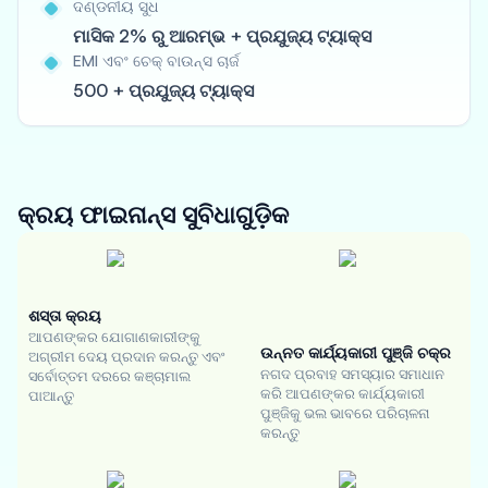
ଦଣ୍ଡନୀୟ ସୁଧ
ମାସିକ 2% ରୁ ଆରମ୍ଭ + ପ୍ରଯୁଜ୍ୟ ଟ୍ୟାକ୍ସ
EMI ଏବଂ ଚେକ୍ ବାଉନ୍ସ ଚାର୍ଜ
500 + ପ୍ରଯୁଜ୍ୟ ଟ୍ୟାକ୍ସ
କ୍ରୟ ଫାଇନାନ୍ସ
ସୁବିଧାଗୁଡ଼ିକ
ଶସ୍ତା କ୍ରୟ
ଆପଣଙ୍କର ଯୋଗାଣକାରୀଙ୍କୁ
ଉନ୍ନତ କାର୍ଯ୍ୟକାରୀ ପୁଞ୍ଜି ଚକ୍ର
ଅଗ୍ରୀମ ଦେୟ ପ୍ରଦାନ କରନ୍ତୁ ଏବଂ
ନଗଦ ପ୍ରବାହ ସମସ୍ୟାର ସମାଧାନ
ସର୍ବୋତ୍ତମ ଦରରେ କଞ୍ଚାମାଲ
କରି ଆପଣଙ୍କର କାର୍ଯ୍ୟକାରୀ
ପାଆନ୍ତୁ
ପୁଞ୍ଜିକୁ ଭଲ ଭାବରେ ପରିଚାଳନା
କରନ୍ତୁ