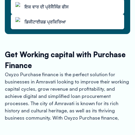
ਇਕ ਵਾਰ ਦੀ ਪ੍ਰੋਸੈਸਿੰਗ ਫੀਸ
ਡਿਜੀਟਾਈਜ਼ਡ ਪ੍ਰਕਿਰਿਆ
Get Working capital with Purchase
Finance
Oxyzo Purchase finance is the perfect solution for
businesses in Amravati looking to improve their working
capital cycles, grow revenue and profitability, and
achieve digital and simplified loan procurement
processes. The city of Amravati is known for its rich
history and cultural heritage, as well as its thriving
business community. With Oxyzo Purchase finance,
businesses in Amravati can now take advantage of
several benefits, including a cheaper procurement