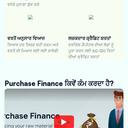
ਵਧੇਰੇ ਮੁਨਾਫਾ ਬੁੱਕ ਕਰੋ
ਵਰਤੋਂ ਅਨੁਸਾਰ ਵਿਆਜ
ਲਚਕਦਾਰ ਕ੍ਰੈਡਿਟ ਸ਼ਰਤਾਂ
ਵਿਆਜ ਦਰ ਸਿਰਫ਼ ਸਹੀ ਰਕਮ ਅਤੇ
ਵਰਕਿੰਗ ਕੈਪੀਟਲ ਦੀਆਂ ਲੋੜਾਂ ਨੂੰ
ਵਰਤੋਂ ਦੀ ਮਿਆਦ ਲਈ ਲਈ ਜਾਵੇਗੀ
ਪੂਰਾ ਕਰਨ ਲਈ 60-120 ਦਿਨਾਂ
ਦੀਆਂ ਕ੍ਰੈਡਿਟ ਸ਼ਰਤਾਂ
Purchase Finance ਕਿਵੇਂ ਕੰਮ ਕਰਦਾ ਹੈ?
Watch