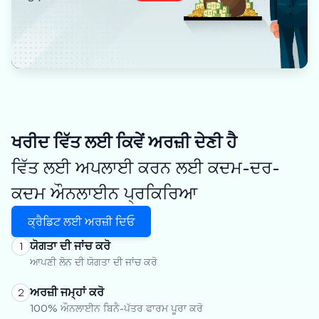
ਖਰੀਦ ਵਿੱਤ ਲਈ ਕਿਵੇਂ ਅਰਜ਼ੀ ਦੇਣੀ ਹੈ
ਵਿੱਤ ਲਈ ਅਪਲਾਈ ਕਰਨ ਲਈ ਕਦਮ-ਦਰ-
ਕਦਮ ਔਨਲਾਈਨ ਪ੍ਰਕਿਰਿਆ
ਕ੍ਰੈਡਿਟ ਲਈ ਅਰਜ਼ੀ ਦਿਓ
ਯੋਗਤਾ ਦੀ ਜਾਂਚ ਕਰੋ
1
ਆਪਣੀ ਲੋਨ ਦੀ ਯੋਗਤਾ ਦੀ ਜਾਂਚ ਕਰੋ
ਅਰਜ਼ੀ ਜਮ੍ਹਾਂ ਕਰੋ
2
100% ਔਨਲਾਈਨ ਬਿਨੈ-ਪੱਤਰ ਫਾਰਮ ਪੂਰਾ ਕਰੋ