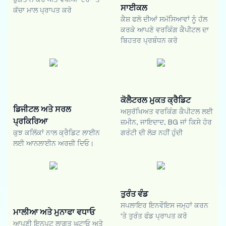
ਸਾਈਕਲ
ਕੱਚਾ ਮਾਲ ਪ੍ਰਾਪਤ ਕਰੋ
ਕੈਸ਼ ਫਲੋ ਦੀਆਂ ਸਮੱਸਿਆਵਾਂ ਨੂੰ ਹੱਲ
ਕਰਕੇ ਆਪਣੇ ਵਰਕਿੰਗ ਕੈਪੀਟਲ ਦਾ
ਬਿਹਤਰ ਪ੍ਰਬੰਧਨ ਕਰੋ
ਕੋਲੈਟਰਲ ਮੁਕਤ ਕ੍ਰੈਡਿਟ
ਡਿਜੀਟਲ ਅਤੇ ਸਰਲ
ਅਸੁਰੱਖਿਅਤ ਵਰਕਿੰਗ ਕੈਪੀਟਲ ਲਈ
ਪ੍ਰਕਿਰਿਆ
ਜ਼ਮੀਨ, ਜਾਇਦਾਦ, BG ਜਾਂ ਕਿਸੇ ਹੋਰ
ਕੁਝ ਕਲਿੱਕਾਂ ਨਾਲ ਕ੍ਰੈਡਿਟ ਲਾਈਨ
ਗਰੰਟੀ ਦੀ ਲੋੜ ਨਹੀਂ ਹੁੰਦੀ
ਲਈ ਆਨਲਾਈਨ ਅਰਜ਼ੀ ਦਿਓ।
ਤੁਰੰਤ ਵੰਡ
ਸਪਲਾਇਰ ਇਨਵੌਇਸ ਜਮ੍ਹਾਂ ਕਰਨ
ਮਾਲੀਆ ਅਤੇ ਮੁਨਾਫਾ ਵਧਾਓ
'ਤੇ ਤੁਰੰਤ ਫੰਡ ਪ੍ਰਾਪਤ ਕਰੋ
ਆਪਣੀ ਇਨਪੁਟ ਲਾਗਤ ਘਟਾਓ ਅਤੇ