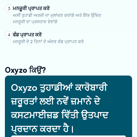
ਮਨਜ਼ੂਰੀ ਪ੍ਰਾਪਤ ਕਰੋ
3
ਅਸੀਂ ਤੁਹਾਡੀ ਅਰਜ਼ੀ ਦਾ ਮੁਲਾਂਕਣ ਕਰਾਂਗੇ ਅਤੇ ਇੱਕ ਉਚਿਤ
ਮਨਜ਼ੂਰੀ ਦਾ ਪ੍ਰਸਤਾਵ ਦੇਵਾਂਗੇ
ਫੰਡ ਪ੍ਰਾਪਤ ਕਰੋ
4
ਮਨਜ਼ੂਰੀ ਦੇ 2 ਦਿਨਾਂ ਦੇ ਅੰਦਰ ਵੰਡ ਪ੍ਰਾਪਤ ਕਰੋ
Oxyzo ਕਿਉਂ?
Oxyzo ਤੁਹਾਡੀਆਂ ਕਾਰੋਬਾਰੀ
ਜ਼ਰੂਰਤਾਂ ਲਈ ਨਵੇਂ ਜ਼ਮਾਨੇ ਦੇ
ਕਸਟਮਾਈਜ਼ਡ ਵਿੱਤੀ ਉਤਪਾਦ
ਪ੍ਰਦਾਨ ਕਰਦਾ ਹੈ।