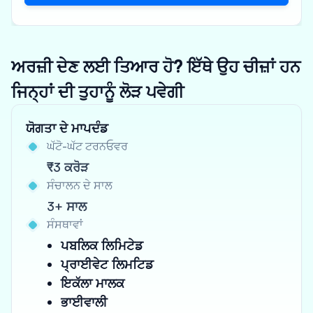
ਅਰਜ਼ੀ ਦੇਣ ਲਈ ਤਿਆਰ ਹੋ? ਇੱਥੇ ਉਹ ਚੀਜ਼ਾਂ ਹਨ
ਜਿਨ੍ਹਾਂ ਦੀ ਤੁਹਾਨੂੰ ਲੋੜ ਪਵੇਗੀ
ਯੋਗਤਾ ਦੇ ਮਾਪਦੰਡ
ਘੱਟੋ-ਘੱਟ ਟਰਨਓਵਰ
₹3 ਕਰੋੜ
ਸੰਚਾਲਨ ਦੇ ਸਾਲ
3+ ਸਾਲ
ਸੰਸਥਾਵਾਂ
ਪਬਲਿਕ ਲਿਮਿਟੇਡ
ਪ੍ਰਾਈਵੇਟ ਲਿਮਟਿਡ
ਇਕੱਲਾ ਮਾਲਕ
ਭਾਈਵਾਲੀ