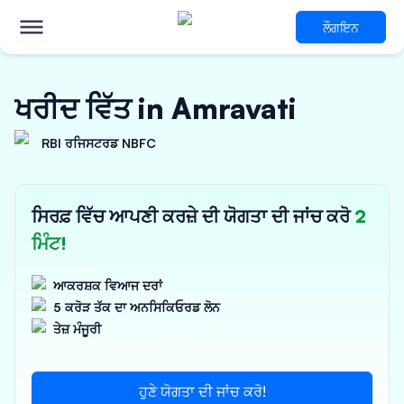
ਲੌਗਇਨ
ਖਰੀਦ ਵਿੱਤ in Amravati
RBI ਰਜਿਸਟਰਡ NBFC
ਸਿਰਫ਼ ਵਿੱਚ ਆਪਣੀ ਕਰਜ਼ੇ ਦੀ ਯੋਗਤਾ ਦੀ ਜਾਂਚ ਕਰੋ
2
ਮਿੰਟ!
ਆਕਰਸ਼ਕ ਵਿਆਜ ਦਰਾਂ
5 ਕਰੋੜ ਤੱਕ ਦਾ ਅਨਸਿਕਿਓਰਡ ਲੋਨ
ਤੇਜ਼ ਮੰਜੂਰੀ
ਹੁਣੇ ਯੋਗਤਾ ਦੀ ਜਾਂਚ ਕਰੋ!