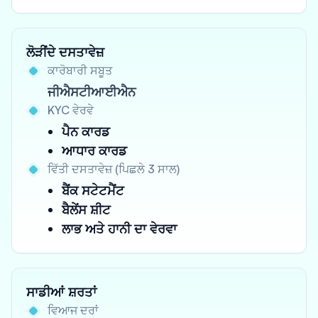
ਲੋੜੀਂਦੇ ਦਸਤਾਵੇਜ਼
ਕਾਰੋਬਾਰੀ ਸਬੂਤ
ਜੀਐਸਟੀਆਈਐਨ
KYC ਵੇਰਵੇ
ਪੈਨ ਕਾਰਡ
ਆਧਾਰ ਕਾਰਡ
ਵਿੱਤੀ ਦਸਤਾਵੇਜ਼ (ਪਿਛਲੇ 3 ਸਾਲ)
ਬੈਂਕ ਸਟੇਟਮੈਂਟ
ਬੈਲੇਂਸ ਸ਼ੀਟ
ਲਾਭ ਅਤੇ ਹਾਨੀ ਦਾ ਵੇਰਵਾ
ਸਾਡੀਆਂ ਸ਼ਰਤਾਂ
ਵਿਆਜ ਦਰਾਂ