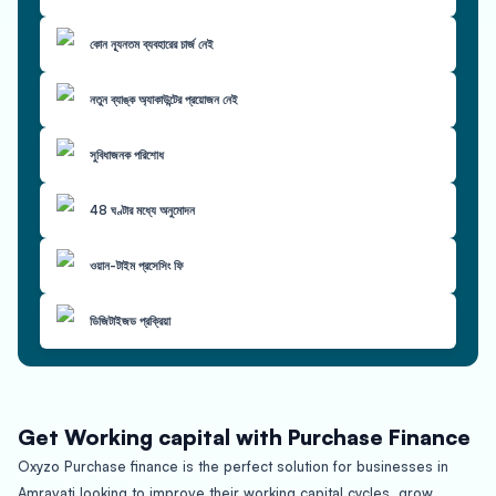
কোন ন্যূনতম ব্যবহারের চার্জ নেই
নতুন ব্যাঙ্ক অ্যাকাউন্টের প্রয়োজন নেই
সুবিধাজনক পরিশোধ
48 ঘণ্টার মধ্যে অনুমোদন
ওয়ান-টাইম প্রসেসিং ফি
ডিজিটাইজড প্রক্রিয়া
Get Working capital with Purchase Finance
Oxyzo Purchase finance is the perfect solution for businesses in
Amravati looking to improve their working capital cycles, grow