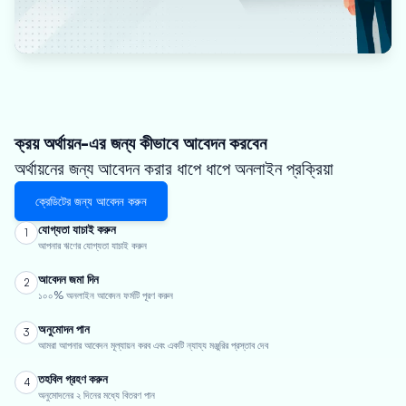
ক্রয় অর্থায়ন-এর জন্য কীভাবে আবেদন করবেন
অর্থায়নের জন্য আবেদন করার ধাপে ধাপে অনলাইন প্রক্রিয়া
ক্রেডিটের জন্য আবেদন করুন
যোগ্যতা যাচাই করুন
1
আপনার ঋণের যোগ্যতা যাচাই করুন
আবেদন জমা দিন
2
১০০% অনলাইন আবেদন ফর্মটি পূরণ করুন
অনুমোদন পান
3
আমরা আপনার আবেদন মূল্যায়ন করব এবং একটি ন্যায্য মঞ্জুরির প্রস্তাব দেব
তহবিল গ্রহণ করুন
4
অনুমোদনের ২ দিনের মধ্যে বিতরণ পান