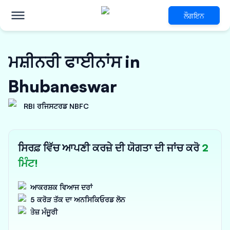
ਲੌਗਇਨ
ਮਸ਼ੀਨਰੀ ਫਾਈਨਾਂਸ in
Bhubaneswar
RBI ਰਜਿਸਟਰਡ NBFC
ਸਿਰਫ਼ ਵਿੱਚ ਆਪਣੀ ਕਰਜ਼ੇ ਦੀ ਯੋਗਤਾ ਦੀ ਜਾਂਚ ਕਰੋ
2
ਮਿੰਟ!
ਆਕਰਸ਼ਕ ਵਿਆਜ ਦਰਾਂ
5 ਕਰੋੜ ਤੱਕ ਦਾ ਅਨਸਿਕਿਓਰਡ ਲੋਨ
ਤੇਜ਼ ਮੰਜੂਰੀ