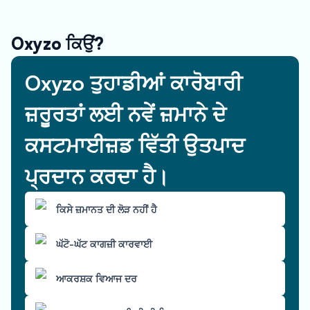
Oxyzo ਕਿਉਂ?
Oxyzo ਤੁਹਾਡੀਆਂ ਕਾਰੋਬਾਰੀ
ਜ਼ਰੂਰਤਾਂ ਲਈ ਨਵੇਂ ਜ਼ਮਾਨੇ ਦੇ
ਕਸਟਮਾਈਜ਼ਡ ਵਿੱਤੀ ਉਤਪਾਦ
ਪ੍ਰਦਾਨ ਕਰਦਾ ਹੈ।
ਕਿਸੇ ਜ਼ਮਾਨਤ ਦੀ ਲੋੜ ਨਹੀਂ ਹੈ
ਘੱਟੋ-ਘੱਟ ਕਾਗਜ਼ੀ ਕਾਰਵਾਈ
ਆਕਰਸ਼ਕ ਵਿਆਜ ਦਰ