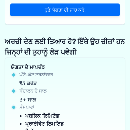
ਹੁਣੇ ਯੋਗਤਾ ਦੀ ਜਾਂਚ ਕਰੋ!
ਅਰਜ਼ੀ ਦੇਣ ਲਈ ਤਿਆਰ ਹੋ? ਇੱਥੇ ਉਹ ਚੀਜ਼ਾਂ ਹਨ
ਜਿਨ੍ਹਾਂ ਦੀ ਤੁਹਾਨੂੰ ਲੋੜ ਪਵੇਗੀ
ਯੋਗਤਾ ਦੇ ਮਾਪਦੰਡ
ਘੱਟੋ-ਘੱਟ ਟਰਨਓਵਰ
₹3 ਕਰੋੜ
ਸੰਚਾਲਨ ਦੇ ਸਾਲ
3+ ਸਾਲ
ਸੰਸਥਾਵਾਂ
ਪਬਲਿਕ ਲਿਮਿਟੇਡ
ਪ੍ਰਾਈਵੇਟ ਲਿਮਟਿਡ