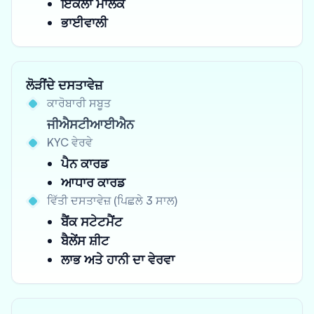
ਇਕੱਲਾ ਮਾਲਕ
ਭਾਈਵਾਲੀ
ਲੋੜੀਂਦੇ ਦਸਤਾਵੇਜ਼
ਕਾਰੋਬਾਰੀ ਸਬੂਤ
ਜੀਐਸਟੀਆਈਐਨ
KYC ਵੇਰਵੇ
ਪੈਨ ਕਾਰਡ
ਆਧਾਰ ਕਾਰਡ
ਵਿੱਤੀ ਦਸਤਾਵੇਜ਼ (ਪਿਛਲੇ 3 ਸਾਲ)
ਬੈਂਕ ਸਟੇਟਮੈਂਟ
ਬੈਲੇਂਸ ਸ਼ੀਟ
ਲਾਭ ਅਤੇ ਹਾਨੀ ਦਾ ਵੇਰਵਾ