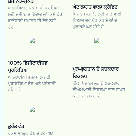
ਜ਼ਮਾਨਤ-ਮੁਕਤ
ਘੱਟ ਲਾਗਤ ਵਾਲਾ ਕ੍ਰੈਡਿਟ
ਅਸੁਰੱਖਿਅਤ ਕਾਰੋਬਾਰੀ ਕਰਜ਼ਿਆਂ
ਬਿਜ਼ਨਸ ਲੋਨ 'ਤੇ ਲਈ ਜਾਣ ਵਾਲੀ
ਲਈ ਜ਼ਮੀਨ, ਜਾਇਦਾਦ ਜਾਂ ਕਿਸੇ ਹੋਰ
ਵਿਆਜ ਦਰ ਹੋਰ ਕਰਜ਼ਿਆਂ ਦੇ
ਕਾਰੋਬਾਰੀ ਜ਼ਮਾਨਤ ਦੀ ਲੋੜ ਨਹੀਂ
ਮੁਕਾਬਲੇ ਘੱਟ ਹੁੰਦੀ ਹੈ
ਹੁੰਦੀ
100% ਡਿਜੀਟਾਈਜ਼ਡ
ਮੁੜ-ਭੁਗਤਾਨ ਦੇ ਲਚਕਦਾਰ
ਪ੍ਰਕਿਰਿਆ
ਵਿਕਲਪ
ਔਨਲਾਈਨ ਬਿਜ਼ਨਸ ਲੋਨ ਦੀ
ਇੱਕ ਬਿਜ਼ਨਸ ਲੋਨ ਨੂੰ ਲਚਕਦਾਰ
ਪ੍ਰਕਿਰਿਆ ਤੇਜ਼ ਅਤੇ ਪਰੇਸ਼ਾਨੀ
ਈਐਮਆਈ ਵਿਕਲਪਾਂ ਨਾਲ ਵਾਪਸ
ਰਹਿਤ ਹੈ
ਕੀਤਾ ਜਾ ਸਕਦਾ ਹੈ
ਤੁਰੰਤ ਵੰਡ
ਰਕਮ ਮਨਜ਼ੂਰ ਹੋਣ ਦੇ 24-48