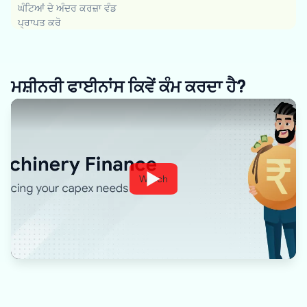
ਘੰਟਿਆਂ ਦੇ ਅੰਦਰ ਕਰਜ਼ਾ ਵੰਡ
ਪ੍ਰਾਪਤ ਕਰੋ
ਮਸ਼ੀਨਰੀ ਫਾਈਨਾਂਸ ਕਿਵੇਂ ਕੰਮ ਕਰਦਾ ਹੈ?
Watch