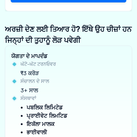
ਅਰਜ਼ੀ ਦੇਣ ਲਈ ਤਿਆਰ ਹੋ? ਇੱਥੇ ਉਹ ਚੀਜ਼ਾਂ ਹਨ
ਜਿਨ੍ਹਾਂ ਦੀ ਤੁਹਾਨੂੰ ਲੋੜ ਪਵੇਗੀ
ਯੋਗਤਾ ਦੇ ਮਾਪਦੰਡ
ਘੱਟੋ-ਘੱਟ ਟਰਨਓਵਰ
₹3 ਕਰੋੜ
ਸੰਚਾਲਨ ਦੇ ਸਾਲ
3+ ਸਾਲ
ਸੰਸਥਾਵਾਂ
ਪਬਲਿਕ ਲਿਮਿਟੇਡ
ਪ੍ਰਾਈਵੇਟ ਲਿਮਟਿਡ
ਇਕੱਲਾ ਮਾਲਕ
ਭਾਈਵਾਲੀ