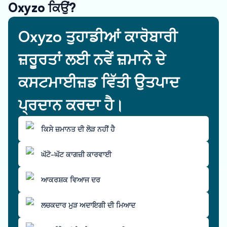
Oxyzo ਕਿਉਂ?
Oxyzo ਤੁਹਾਡੀਆਂ ਕਾਰੋਬਾਰੀ
ਜ਼ਰੂਰਤਾਂ ਲਈ ਨਵੇਂ ਜ਼ਮਾਨੇ ਦੇ
ਕਸਟਮਾਈਜ਼ਡ ਵਿੱਤੀ ਉਤਪਾਦ
ਪ੍ਰਦਾਨ ਕਰਦਾ ਹੈ।
ਕਿਸੇ ਜ਼ਮਾਨਤ ਦੀ ਲੋੜ ਨਹੀਂ ਹੈ
ਘੱਟੋ-ਘੱਟ ਕਾਗਜ਼ੀ ਕਾਰਵਾਈ
ਆਕਰਸ਼ਕ ਵਿਆਜ ਦਰ
ਲਚਕਦਾਰ ਮੁੜ ਅਦਾਇਗੀ ਦੀ ਮਿਆਦ