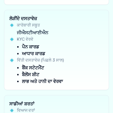
ਲੋੜੀਂਦੇ ਦਸਤਾਵੇਜ਼
ਕਾਰੋਬਾਰੀ ਸਬੂਤ
ਜੀਐਸਟੀਆਈਐਨ
KYC ਵੇਰਵੇ
ਪੈਨ ਕਾਰਡ
ਆਧਾਰ ਕਾਰਡ
ਵਿੱਤੀ ਦਸਤਾਵੇਜ਼ (ਪਿਛਲੇ 3 ਸਾਲ)
ਬੈਂਕ ਸਟੇਟਮੈਂਟ
ਬੈਲੇਂਸ ਸ਼ੀਟ
ਲਾਭ ਅਤੇ ਹਾਨੀ ਦਾ ਵੇਰਵਾ
ਸਾਡੀਆਂ ਸ਼ਰਤਾਂ
ਵਿਆਜ ਦਰਾਂ