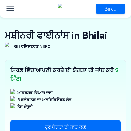
ਲੌਗਇਨ
ਮਸ਼ੀਨਰੀ ਫਾਈਨਾਂਸ in Bhilai
RBI ਰਜਿਸਟਰਡ NBFC
ਸਿਰਫ਼ ਵਿੱਚ ਆਪਣੀ ਕਰਜ਼ੇ ਦੀ ਯੋਗਤਾ ਦੀ ਜਾਂਚ ਕਰੋ
2
ਮਿੰਟ!
ਆਕਰਸ਼ਕ ਵਿਆਜ ਦਰਾਂ
5 ਕਰੋੜ ਤੱਕ ਦਾ ਅਨਸਿਕਿਓਰਡ ਲੋਨ
ਤੇਜ਼ ਮੰਜੂਰੀ
ਹੁਣੇ ਯੋਗਤਾ ਦੀ ਜਾਂਚ ਕਰੋ!