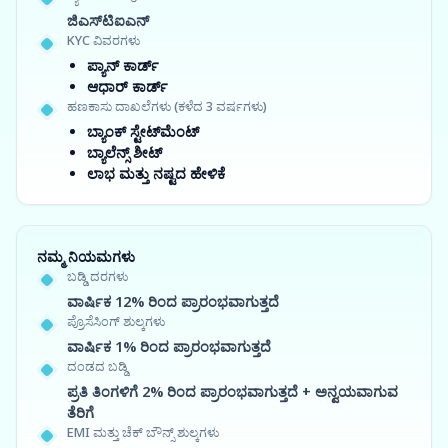
ಜಿಎಸ್‍ಟಿಐಎನ್
KYC ವಿವರಗಳು
ಪ್ಯಾನ್ ಕಾರ್ಡ್
ಆಧಾರ್ ಕಾರ್ಡ್
ಹಣಕಾಸು ದಾಖಲೆಗಳು (ಕಳೆದ 3 ವರ್ಷಗಳು)
ಬ್ಯಾಂಕ್ ಸ್ಟೇಟ್‌ಮೆಂಟ್
ಬ್ಯಾಲೆನ್ಸ್ ಶೀಟ್
ಲಾಭ ಮತ್ತು ನಷ್ಟದ ಹೇಳಿಕೆ
ನಮ್ಮ ನಿಯಮಗಳು
ಬಡ್ಡಿ ದರಗಳು
ವಾರ್ಷಿಕ 12% ರಿಂದ ಪ್ರಾರಂಭವಾಗುತ್ತದೆ
ಪ್ರೊಸೆಸಿಂಗ್ ಶುಲ್ಕಗಳು
ವಾರ್ಷಿಕ 1% ರಿಂದ ಪ್ರಾರಂಭವಾಗುತ್ತದೆ
ದಂಡದ ಬಡ್ಡಿ
ಪ್ರತಿ ತಿಂಗಳಿಗೆ 2% ರಿಂದ ಪ್ರಾರಂಭವಾಗುತ್ತದೆ + ಅನ್ವಯವಾಗುವ
ತೆರಿಗೆ
EMI ಮತ್ತು ಚೆಕ್ ಬೌನ್ಸ್ ಶುಲ್ಕಗಳು