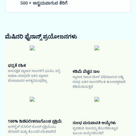
500 + ಅನ್ವಯವಾಗುವ ತೆರಿಗೆ
ಮೆಷಿನರಿ ಫೈನಾನ್ಸ್
ಪ್ರಯೋಜನಗಳು
ಭದ್ರತೆ ರಹಿತ
ಅಸುರಕ್ಷಿತ ವ್ಯಾಪಾರ ಸಾಲಗಳಿಗೆ ಭೂಮಿ, ಆಸ್ತಿ
ಕಡಿಮೆ ವೆಚ್ಚದ ಸಾಲ
ಅಥವಾ ಯಾವುದೇ ಇತರ ವ್ಯಾಪಾರ
ವ್ಯಾಪಾರ ಸಾಲದ ಮೇಲೆ ವಿಧಿಸಲಾಗುವ ಬಡ್ಡಿ
ಮೇಲಾಧಾರದ ಅಗತ್ಯವಿರುವುದಿಲ್ಲ
ದರವು ಇತರ ಸಾಲಗಳಿಗಿಂತ ತುಲನಾತ್ಮಕವಾಗಿ
ಕಡಿಮೆಯಿರುತ್ತದೆ
100% ಡಿಜಿಟಲೀಕರಣಗೊಂಡ ಪ್ರಕ್ರಿಯೆ
ಸುಲಭ ಮರುಪಾವತಿ ಆಯ್ಕೆಗಳು
ಆನ್‌ಲೈನ್ ಬಿಸಿನೆಸ್ ಲೋನ್ ಪ್ರಕ್ರಿಯೆಯು
ವ್ಯವಹಾರ ಸಾಲವನ್ನು ಹೊಂದಿಕೊಳ್ಳುವ
ವೇಗವಾಗಿ ಮತ್ತು ತೊಂದರೆ-ರಹಿತವಾಗಿದೆ
ಇಎಂಐ ಆಯ್ಕೆಗಳೊಂದಿಗೆ