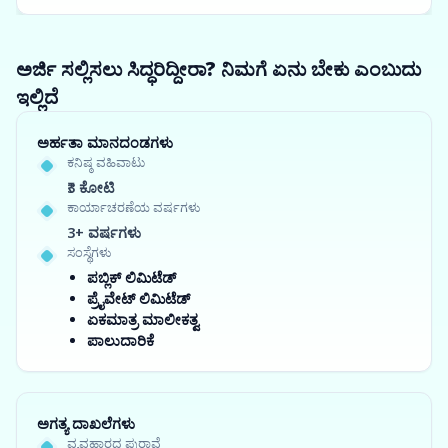
ಅರ್ಜಿ ಸಲ್ಲಿಸಲು ಸಿದ್ಧರಿದ್ದೀರಾ? ನಿಮಗೆ ಏನು ಬೇಕು ಎಂಬುದು
ಇಲ್ಲಿದೆ
ಅರ್ಹತಾ ಮಾನದಂಡಗಳು
ಕನಿಷ್ಠ ವಹಿವಾಟು
₹3 ಕೋಟಿ
ಕಾರ್ಯಾಚರಣೆಯ ವರ್ಷಗಳು
3+ ವರ್ಷಗಳು
ಸಂಸ್ಥೆಗಳು
ಪಬ್ಲಿಕ್ ಲಿಮಿಟೆಡ್
ಪ್ರೈವೇಟ್ ಲಿಮಿಟೆಡ್
ಏಕಮಾತ್ರ ಮಾಲೀಕತ್ವ
ಪಾಲುದಾರಿಕೆ
ಅಗತ್ಯ ದಾಖಲೆಗಳು
ವ್ಯವಹಾರದ ಪುರಾವೆ