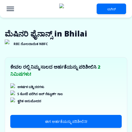
ಲಾಗಿನ್
ಮೆಷಿನರಿ ಫೈನಾನ್ಸ್ in Bhilai
RBI ನೋಂದಾಯಿತ NBFC
ಕೇವಲ ರಲ್ಲಿ ನಿಮ್ಮ ಸಾಲದ ಅರ್ಹತೆಯನ್ನು ಪರಿಶೀಲಿಸಿ
2
ನಿಮಿಷಗಳು!
ಆಕರ್ಷಕ ಬಡ್ಡಿ ದರಗಳು
5 ಕೋಟಿ ವರೆಗಿನ ಅನ್ ಸೆಕ್ಯೂರ್ಡ್ ಸಾಲ
ತ್ವರಿತ ಅನುಮೋದನ
ಈಗ ಅರ್ಹತೆಯನ್ನು ಪರಿಶೀಲಿಸಿ!