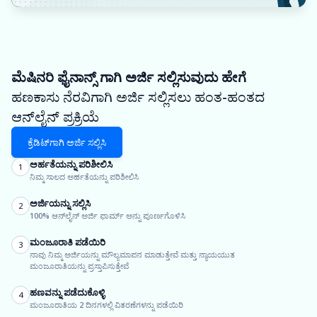
ಮೆಷಿನರಿ ಫೈನಾನ್ಸ್ ಗಾಗಿ ಅರ್ಜಿ ಸಲ್ಲಿಸುವುದು ಹೇಗೆ
ಹಣಕಾಸು ನೆರವಿಗಾಗಿ ಅರ್ಜಿ ಸಲ್ಲಿಸಲು ಹಂತ-ಹಂತದ
ಆನ್‌ಲೈನ್ ಪ್ರಕ್ರಿಯೆ
ಕ್ರೆಡಿಟ್‌ಗಾಗಿ ಅರ್ಜಿ ಸಲ್ಲಿಸಿ
ಅರ್ಹತೆಯನ್ನು ಪರಿಶೀಲಿಸಿ
1
ನಿಮ್ಮ ಸಾಲದ ಅರ್ಹತೆಯನ್ನು ಪರಿಶೀಲಿಸಿ
ಅರ್ಜಿಯನ್ನು ಸಲ್ಲಿಸಿ
2
100% ಆನ್‌ಲೈನ್ ಅರ್ಜಿ ಫಾರ್ಮ್ ಅನ್ನು ಪೂರ್ಣಗೊಳಿಸಿ
ಮಂಜೂರಾತಿ ಪಡೆಯಿರಿ
3
ನಾವು ನಿಮ್ಮ ಅರ್ಜಿಯನ್ನು ಮೌಲ್ಯಮಾಪನ ಮಾಡುತ್ತೇವೆ ಮತ್ತು ನ್ಯಾಯಯುತ
ಮಂಜೂರಾತಿಯನ್ನು ಪ್ರಸ್ತಾಪಿಸುತ್ತೇವೆ
ಹಣವನ್ನು ಪಡೆದುಕೊಳ್ಳಿ
4
ಮಂಜೂರಾತಿಯ 2 ದಿನಗಳಲ್ಲಿ ವಿತರಣೆಗಳನ್ನು ಪಡೆಯಿರಿ