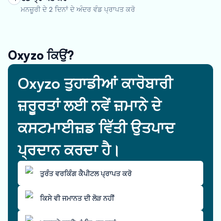
ਮਨਜ਼ੂਰੀ ਦੇ 2 ਦਿਨਾਂ ਦੇ ਅੰਦਰ ਵੰਡ ਪ੍ਰਾਪਤ ਕਰੋ
Oxyzo ਕਿਉਂ?
Oxyzo ਤੁਹਾਡੀਆਂ ਕਾਰੋਬਾਰੀ
ਜ਼ਰੂਰਤਾਂ ਲਈ ਨਵੇਂ ਜ਼ਮਾਨੇ ਦੇ
ਕਸਟਮਾਈਜ਼ਡ ਵਿੱਤੀ ਉਤਪਾਦ
ਪ੍ਰਦਾਨ ਕਰਦਾ ਹੈ।
ਤੁਰੰਤ ਵਰਕਿੰਗ ਕੈਪੀਟਲ ਪ੍ਰਾਪਤ ਕਰੋ
ਕਿਸੇ ਵੀ ਜਮਾਨਤ ਦੀ ਲੋੜ ਨਹੀਂ