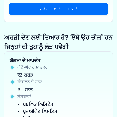
ਹੁਣੇ ਯੋਗਤਾ ਦੀ ਜਾਂਚ ਕਰੋ!
ਅਰਜ਼ੀ ਦੇਣ ਲਈ ਤਿਆਰ ਹੋ? ਇੱਥੇ ਉਹ ਚੀਜ਼ਾਂ ਹਨ
ਜਿਨ੍ਹਾਂ ਦੀ ਤੁਹਾਨੂੰ ਲੋੜ ਪਵੇਗੀ
ਯੋਗਤਾ ਦੇ ਮਾਪਦੰਡ
ਘੱਟੋ-ਘੱਟ ਟਰਨਓਵਰ
₹3 ਕਰੋੜ
ਸੰਚਾਲਨ ਦੇ ਸਾਲ
3+ ਸਾਲ
ਸੰਸਥਾਵਾਂ
ਪਬਲਿਕ ਲਿਮਿਟੇਡ
ਪ੍ਰਾਈਵੇਟ ਲਿਮਟਿਡ