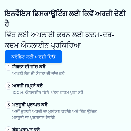
ਇਨਵੌਇਸ ਡਿਸਕਾਊਂਟਿੰਗ ਲਈ ਕਿਵੇਂ ਅਰਜ਼ੀ ਦੇਣੀ
ਹੈ
ਵਿੱਤ ਲਈ ਅਪਲਾਈ ਕਰਨ ਲਈ ਕਦਮ-ਦਰ-
ਕਦਮ ਔਨਲਾਈਨ ਪ੍ਰਕਿਰਿਆ
ਕ੍ਰੈਡਿਟ ਲਈ ਅਰਜ਼ੀ ਦਿਓ
ਯੋਗਤਾ ਦੀ ਜਾਂਚ ਕਰੋ
1
ਆਪਣੀ ਲੋਨ ਦੀ ਯੋਗਤਾ ਦੀ ਜਾਂਚ ਕਰੋ
ਅਰਜ਼ੀ ਜਮ੍ਹਾਂ ਕਰੋ
2
100% ਔਨਲਾਈਨ ਬਿਨੈ-ਪੱਤਰ ਫਾਰਮ ਪੂਰਾ ਕਰੋ
ਮਨਜ਼ੂਰੀ ਪ੍ਰਾਪਤ ਕਰੋ
3
ਅਸੀਂ ਤੁਹਾਡੀ ਅਰਜ਼ੀ ਦਾ ਮੁਲਾਂਕਣ ਕਰਾਂਗੇ ਅਤੇ ਇੱਕ ਉਚਿਤ
ਮਨਜ਼ੂਰੀ ਦਾ ਪ੍ਰਸਤਾਵ ਦੇਵਾਂਗੇ
ਫੰਡ ਪ੍ਰਾਪਤ ਕਰੋ
4