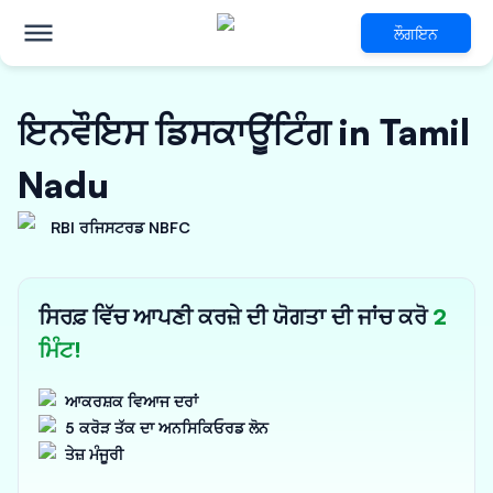
ਲੌਗਇਨ
ਇਨਵੌਇਸ ਡਿਸਕਾਊਂਟਿੰਗ in Tamil
Nadu
RBI ਰਜਿਸਟਰਡ NBFC
ਸਿਰਫ਼ ਵਿੱਚ ਆਪਣੀ ਕਰਜ਼ੇ ਦੀ ਯੋਗਤਾ ਦੀ ਜਾਂਚ ਕਰੋ
2
ਮਿੰਟ!
ਆਕਰਸ਼ਕ ਵਿਆਜ ਦਰਾਂ
5 ਕਰੋੜ ਤੱਕ ਦਾ ਅਨਸਿਕਿਓਰਡ ਲੋਨ
ਤੇਜ਼ ਮੰਜੂਰੀ