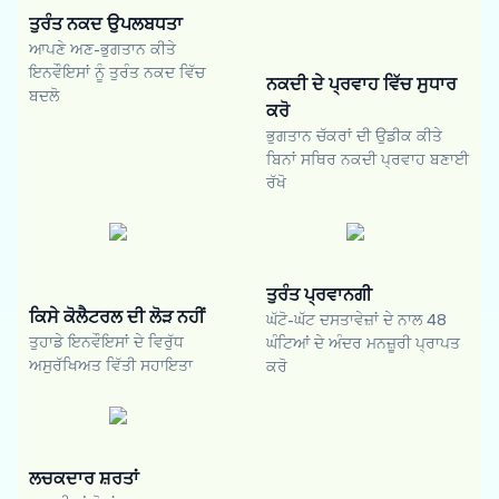
ਤੁਰੰਤ ਨਕਦ ਉਪਲਬਧਤਾ
ਆਪਣੇ ਅਣ-ਭੁਗਤਾਨ ਕੀਤੇ
ਇਨਵੌਇਸਾਂ ਨੂੰ ਤੁਰੰਤ ਨਕਦ ਵਿੱਚ
ਨਕਦੀ ਦੇ ਪ੍ਰਵਾਹ ਵਿੱਚ ਸੁਧਾਰ
ਬਦਲੋ
ਕਰੋ
ਭੁਗਤਾਨ ਚੱਕਰਾਂ ਦੀ ਉਡੀਕ ਕੀਤੇ
ਬਿਨਾਂ ਸਥਿਰ ਨਕਦੀ ਪ੍ਰਵਾਹ ਬਣਾਈ
ਰੱਖੋ
ਤੁਰੰਤ ਪ੍ਰਵਾਨਗੀ
ਕਿਸੇ ਕੋਲੈਟਰਲ ਦੀ ਲੋੜ ਨਹੀਂ
ਘੱਟੋ-ਘੱਟ ਦਸਤਾਵੇਜ਼ਾਂ ਦੇ ਨਾਲ 48
ਤੁਹਾਡੇ ਇਨਵੌਇਸਾਂ ਦੇ ਵਿਰੁੱਧ
ਘੰਟਿਆਂ ਦੇ ਅੰਦਰ ਮਨਜ਼ੂਰੀ ਪ੍ਰਾਪਤ
ਅਸੁਰੱਖਿਅਤ ਵਿੱਤੀ ਸਹਾਇਤਾ
ਕਰੋ
ਲਚਕਦਾਰ ਸ਼ਰਤਾਂ