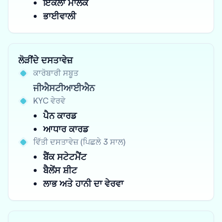
ਇਕੱਲਾ ਮਾਲਕ
ਭਾਈਵਾਲੀ
ਲੋੜੀਂਦੇ ਦਸਤਾਵੇਜ਼
ਕਾਰੋਬਾਰੀ ਸਬੂਤ
ਜੀਐਸਟੀਆਈਐਨ
KYC ਵੇਰਵੇ
ਪੈਨ ਕਾਰਡ
ਆਧਾਰ ਕਾਰਡ
ਵਿੱਤੀ ਦਸਤਾਵੇਜ਼ (ਪਿਛਲੇ 3 ਸਾਲ)
ਬੈਂਕ ਸਟੇਟਮੈਂਟ
ਬੈਲੇਂਸ ਸ਼ੀਟ
ਲਾਭ ਅਤੇ ਹਾਨੀ ਦਾ ਵੇਰਵਾ