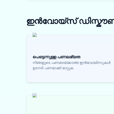
ഇൻവോയ്സ് ഡിസ്കൗണ്ട
പെട്ടെന്നുള്ള പണലഭ്യത
നിങ്ങളുടെ പണമടയ്ക്കാത്ത ഇൻവോയിസുകൾ
ഉടനടി പണമാക്കി മാറ്റുക