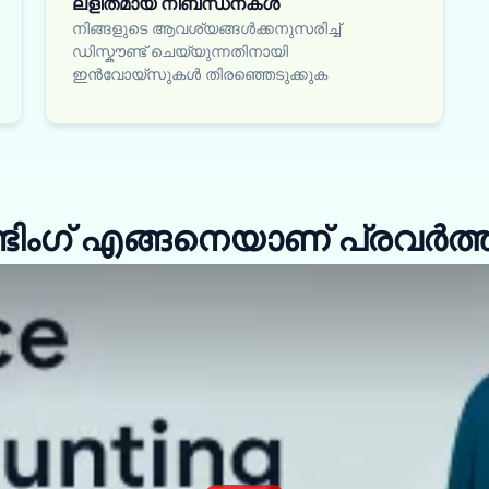
ലളിതമായ നിബന്ധനകൾ
നിങ്ങളുടെ ആവശ്യങ്ങൾക്കനുസരിച്ച്
ഡിസ്കൗണ്ട് ചെയ്യുന്നതിനായി
ഇൻവോയ്സുകൾ തിരഞ്ഞെടുക്കുക
ിംഗ് എങ്ങനെയാണ് പ്രവർത്തിക