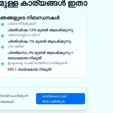
ുള്ള കാര്യങ്ങൾ ഇതാ
ഞങ്ങളുടെ നിബന്ധനകൾ
പലിശ നിരക്കുകൾ
പ്രതിവർഷം 12% മുതൽ ആരംഭിക്കുന്നു
പ്രോസസ്സിംഗ് ഫീസ്
പ്രതിവർഷം 1% മുതൽ ആരംഭിക്കുന്നു
പിഴ പലിശ
പ്രതിമാസം 2% മുതൽ ആരംഭിക്കുന്നു +
ബാധകമായ നികുതി
ഇഎംഐ, ചെക്ക് ബൗൺസ് ചാർജുകൾ
500 + ബാಧകമായ നികുതി
വായി ചോദിക്കുന്ന
ഓൺലൈനായി
അപേക്ഷിക്കുക
ദ്യങ്ങൾ