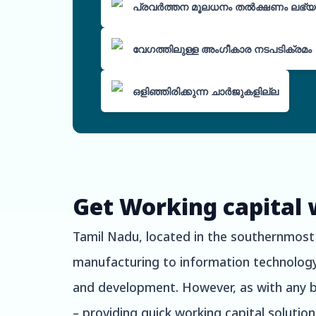
പ്രവർത്തന മൂലധനം തൽക്ഷണം ലഭ്യമ
വേഗത്തിലുള്ള അംഗീകാര നടപടിക്രമം
ഒളിഞ്ഞിരിക്കുന്ന ചാർജുകളില്ല
Get Working capital 
Tamil Nadu, located in the southernmost pa
manufacturing to information technology,
and development. However, as with any bu
– providing quick working capital solutio