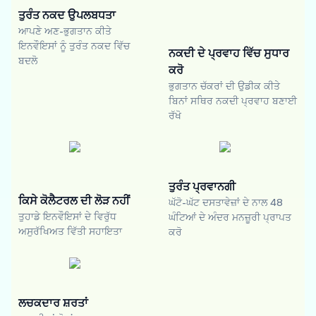
ਤੁਰੰਤ ਨਕਦ ਉਪਲਬਧਤਾ
ਆਪਣੇ ਅਣ-ਭੁਗਤਾਨ ਕੀਤੇ
ਇਨਵੌਇਸਾਂ ਨੂੰ ਤੁਰੰਤ ਨਕਦ ਵਿੱਚ
ਨਕਦੀ ਦੇ ਪ੍ਰਵਾਹ ਵਿੱਚ ਸੁਧਾਰ
ਬਦਲੋ
ਕਰੋ
ਭੁਗਤਾਨ ਚੱਕਰਾਂ ਦੀ ਉਡੀਕ ਕੀਤੇ
ਬਿਨਾਂ ਸਥਿਰ ਨਕਦੀ ਪ੍ਰਵਾਹ ਬਣਾਈ
ਰੱਖੋ
ਤੁਰੰਤ ਪ੍ਰਵਾਨਗੀ
ਕਿਸੇ ਕੋਲੈਟਰਲ ਦੀ ਲੋੜ ਨਹੀਂ
ਘੱਟੋ-ਘੱਟ ਦਸਤਾਵੇਜ਼ਾਂ ਦੇ ਨਾਲ 48
ਤੁਹਾਡੇ ਇਨਵੌਇਸਾਂ ਦੇ ਵਿਰੁੱਧ
ਘੰਟਿਆਂ ਦੇ ਅੰਦਰ ਮਨਜ਼ੂਰੀ ਪ੍ਰਾਪਤ
ਅਸੁਰੱਖਿਅਤ ਵਿੱਤੀ ਸਹਾਇਤਾ
ਕਰੋ
ਲਚਕਦਾਰ ਸ਼ਰਤਾਂ