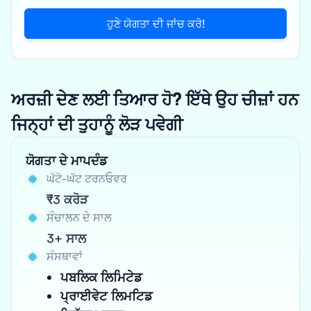
ਹੁਣੇ ਯੋਗਤਾ ਦੀ ਜਾਂਚ ਕਰੋ!
ਅਰਜ਼ੀ ਦੇਣ ਲਈ ਤਿਆਰ ਹੋ? ਇੱਥੇ ਉਹ ਚੀਜ਼ਾਂ ਹਨ
ਜਿਨ੍ਹਾਂ ਦੀ ਤੁਹਾਨੂੰ ਲੋੜ ਪਵੇਗੀ
ਯੋਗਤਾ ਦੇ ਮਾਪਦੰਡ
ਘੱਟੋ-ਘੱਟ ਟਰਨਓਵਰ
₹3 ਕਰੋੜ
ਸੰਚਾਲਨ ਦੇ ਸਾਲ
3+ ਸਾਲ
ਸੰਸਥਾਵਾਂ
ਪਬਲਿਕ ਲਿਮਿਟੇਡ
ਪ੍ਰਾਈਵੇਟ ਲਿਮਟਿਡ