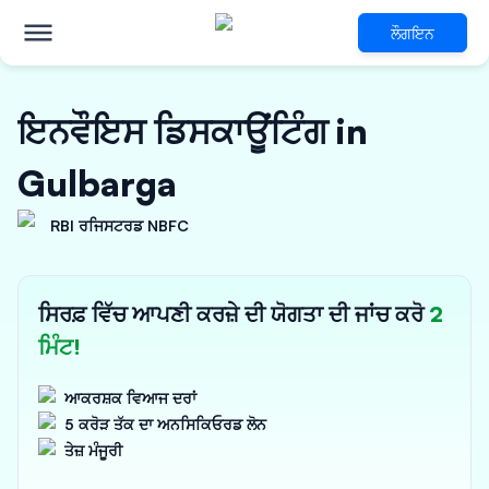
ਲੌਗਇਨ
ਇਨਵੌਇਸ ਡਿਸਕਾਊਂਟਿੰਗ in
Gulbarga
RBI ਰਜਿਸਟਰਡ NBFC
ਸਿਰਫ਼ ਵਿੱਚ ਆਪਣੀ ਕਰਜ਼ੇ ਦੀ ਯੋਗਤਾ ਦੀ ਜਾਂਚ ਕਰੋ
2
ਮਿੰਟ!
ਆਕਰਸ਼ਕ ਵਿਆਜ ਦਰਾਂ
5 ਕਰੋੜ ਤੱਕ ਦਾ ਅਨਸਿਕਿਓਰਡ ਲੋਨ
ਤੇਜ਼ ਮੰਜੂਰੀ