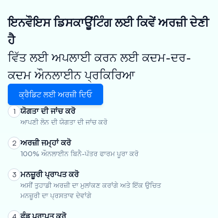
ਇਨਵੌਇਸ ਡਿਸਕਾਊਂਟਿੰਗ ਲਈ ਕਿਵੇਂ ਅਰਜ਼ੀ ਦੇਣੀ
ਹੈ
ਵਿੱਤ ਲਈ ਅਪਲਾਈ ਕਰਨ ਲਈ ਕਦਮ-ਦਰ-
ਕਦਮ ਔਨਲਾਈਨ ਪ੍ਰਕਿਰਿਆ
ਕ੍ਰੈਡਿਟ ਲਈ ਅਰਜ਼ੀ ਦਿਓ
ਯੋਗਤਾ ਦੀ ਜਾਂਚ ਕਰੋ
1
ਆਪਣੀ ਲੋਨ ਦੀ ਯੋਗਤਾ ਦੀ ਜਾਂਚ ਕਰੋ
ਅਰਜ਼ੀ ਜਮ੍ਹਾਂ ਕਰੋ
2
100% ਔਨਲਾਈਨ ਬਿਨੈ-ਪੱਤਰ ਫਾਰਮ ਪੂਰਾ ਕਰੋ
ਮਨਜ਼ੂਰੀ ਪ੍ਰਾਪਤ ਕਰੋ
3
ਅਸੀਂ ਤੁਹਾਡੀ ਅਰਜ਼ੀ ਦਾ ਮੁਲਾਂਕਣ ਕਰਾਂਗੇ ਅਤੇ ਇੱਕ ਉਚਿਤ
ਮਨਜ਼ੂਰੀ ਦਾ ਪ੍ਰਸਤਾਵ ਦੇਵਾਂਗੇ
ਫੰਡ ਪ੍ਰਾਪਤ ਕਰੋ
4