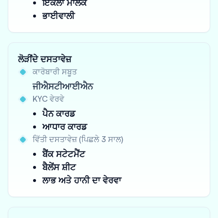
ਇਕੱਲਾ ਮਾਲਕ
ਭਾਈਵਾਲੀ
ਲੋੜੀਂਦੇ ਦਸਤਾਵੇਜ਼
ਕਾਰੋਬਾਰੀ ਸਬੂਤ
ਜੀਐਸਟੀਆਈਐਨ
KYC ਵੇਰਵੇ
ਪੈਨ ਕਾਰਡ
ਆਧਾਰ ਕਾਰਡ
ਵਿੱਤੀ ਦਸਤਾਵੇਜ਼ (ਪਿਛਲੇ 3 ਸਾਲ)
ਬੈਂਕ ਸਟੇਟਮੈਂਟ
ਬੈਲੇਂਸ ਸ਼ੀਟ
ਲਾਭ ਅਤੇ ਹਾਨੀ ਦਾ ਵੇਰਵਾ