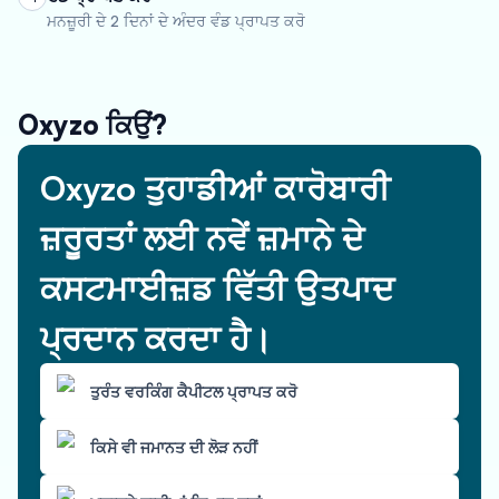
ਮਨਜ਼ੂਰੀ ਦੇ 2 ਦਿਨਾਂ ਦੇ ਅੰਦਰ ਵੰਡ ਪ੍ਰਾਪਤ ਕਰੋ
Oxyzo ਕਿਉਂ?
Oxyzo ਤੁਹਾਡੀਆਂ ਕਾਰੋਬਾਰੀ
ਜ਼ਰੂਰਤਾਂ ਲਈ ਨਵੇਂ ਜ਼ਮਾਨੇ ਦੇ
ਕਸਟਮਾਈਜ਼ਡ ਵਿੱਤੀ ਉਤਪਾਦ
ਪ੍ਰਦਾਨ ਕਰਦਾ ਹੈ।
ਤੁਰੰਤ ਵਰਕਿੰਗ ਕੈਪੀਟਲ ਪ੍ਰਾਪਤ ਕਰੋ
ਕਿਸੇ ਵੀ ਜਮਾਨਤ ਦੀ ਲੋੜ ਨਹੀਂ