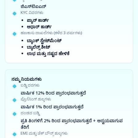
ಜಿಎಸ್‍ಟಿಐಎನ್
KYC ವಿವರಗಳು
ಪ್ಯಾನ್ ಕಾರ್ಡ್
ಆಧಾರ್ ಕಾರ್ಡ್
ಹಣಕಾಸು ದಾಖಲೆಗಳು (ಕಳೆದ 3 ವರ್ಷಗಳು)
ಬ್ಯಾಂಕ್ ಸ್ಟೇಟ್‌ಮೆಂಟ್
ಬ್ಯಾಲೆನ್ಸ್ ಶೀಟ್
ಲಾಭ ಮತ್ತು ನಷ್ಟದ ಹೇಳಿಕೆ
ನಮ್ಮ ನಿಯಮಗಳು
ಬಡ್ಡಿ ದರಗಳು
ವಾರ್ಷಿಕ 12% ರಿಂದ ಪ್ರಾರಂಭವಾಗುತ್ತದೆ
ಪ್ರೊಸೆಸಿಂಗ್ ಶುಲ್ಕಗಳು
ವಾರ್ಷಿಕ 1% ರಿಂದ ಪ್ರಾರಂಭವಾಗುತ್ತದೆ
ದಂಡದ ಬಡ್ಡಿ
ಪ್ರತಿ ತಿಂಗಳಿಗೆ 2% ರಿಂದ ಪ್ರಾರಂಭವಾಗುತ್ತದೆ + ಅನ್ವಯವಾಗುವ
ತೆರಿಗೆ
EMI ಮತ್ತು ಚೆಕ್ ಬೌನ್ಸ್ ಶುಲ್ಕಗಳು