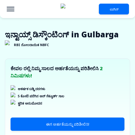
ಲಾಗಿನ್
ಇನ್ವಾಯ್ಸ್ ಡಿಸ್ಕೌಂಟಿಂಗ್ in Gulbarga
RBI ನೋಂದಾಯಿತ NBFC
ಕೇವಲ ರಲ್ಲಿ ನಿಮ್ಮ ಸಾಲದ ಅರ್ಹತೆಯನ್ನು ಪರಿಶೀಲಿಸಿ
2
ನಿಮಿಷಗಳು!
ಆಕರ್ಷಕ ಬಡ್ಡಿ ದರಗಳು
5 ಕೋಟಿ ವರೆಗಿನ ಅನ್ ಸೆಕ್ಯೂರ್ಡ್ ಸಾಲ
ತ್ವರಿತ ಅನುಮೋದನ
ಈಗ ಅರ್ಹತೆಯನ್ನು ಪರಿಶೀಲಿಸಿ!