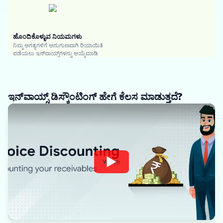
ಹೊಂದಿಕೊಳ್ಳುವ ನಿಯಮಗಳು
ನಿಮ್ಮ ಅಗತ್ಯಗಳಿಗೆ ಅನುಗುಣವಾಗಿ ರಿಯಾಯಿತಿ
ಪಡೆಯಲು ಇನ್‌ವಾಯ್ಸ್‌ಗಳನ್ನು ಆಯ್ಕೆಮಾಡಿ
ಇನ್‌ವಾಯ್ಸ್ ಡಿಸ್ಕೌಂಟಿಂಗ್ ಹೇಗೆ ಕೆಲಸ ಮಾಡುತ್ತದೆ?
Watch