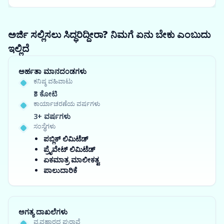
ಅರ್ಜಿ ಸಲ್ಲಿಸಲು ಸಿದ್ಧರಿದ್ದೀರಾ? ನಿಮಗೆ ಏನು ಬೇಕು ಎಂಬುದು
ಇಲ್ಲಿದೆ
ಅರ್ಹತಾ ಮಾನದಂಡಗಳು
ಕನಿಷ್ಠ ವಹಿವಾಟು
₹3 ಕೋಟಿ
ಕಾರ್ಯಾಚರಣೆಯ ವರ್ಷಗಳು
3+ ವರ್ಷಗಳು
ಸಂಸ್ಥೆಗಳು
ಪಬ್ಲಿಕ್ ಲಿಮಿಟೆಡ್
ಪ್ರೈವೇಟ್ ಲಿಮಿಟೆಡ್
ಏಕಮಾತ್ರ ಮಾಲೀಕತ್ವ
ಪಾಲುದಾರಿಕೆ
ಅಗತ್ಯ ದಾಖಲೆಗಳು
ವ್ಯವಹಾರದ ಪುರಾವೆ