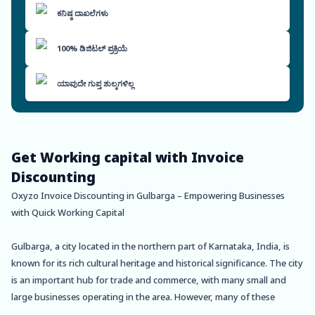
ಕನಿಷ್ಠ ದಾಖಲೆಗಳು
100% ಡಿಜಿಟಲ್ ಪ್ರಕ್ರಿಯೆ
ಯಾವುದೇ ಗುಪ್ತ ಶುಲ್ಕಗಳಿಲ್ಲ
Get Working capital with Invoice
Discounting
Oxyzo Invoice Discounting in Gulbarga – Empowering Businesses
with Quick Working Capital
Gulbarga, a city located in the northern part of Karnataka, India, is
known for its rich cultural heritage and historical significance. The city
is an important hub for trade and commerce, with many small and
large businesses operating in the area. However, many of these
businesses struggle with working capital issues that hinder their