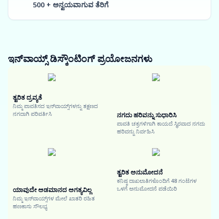
500 + ಅನ್ವಯವಾಗುವ ತೆರಿಗೆ
ಇನ್‌ವಾಯ್ಸ್ ಡಿಸ್ಕೌಂಟಿಂಗ್
ಪ್ರಯೋಜನಗಳು
ತ್ವರಿತ ದ್ರವ್ಯತೆ
ನಿಮ್ಮ ಪಾವತಿಸದ ಇನ್‌ವಾಯ್ಸ್‌ಗಳನ್ನು ತಕ್ಷಣದ
ನಗದಾಗಿ ಪರಿವರ್ತಿಸಿ
ನಗದು ಹರಿವನ್ನು ಸುಧಾರಿಸಿ
ಪಾವತಿ ಚಕ್ರಗಳಿಗಾಗಿ ಕಾಯದೆ ಸ್ಥಿರವಾದ ನಗದು
ಹರಿವನ್ನು ನಿರ್ವಹಿಸಿ
ತ್ವರಿತ ಅನುಮೋದನೆ
ಕನಿಷ್ಠ ದಾಖಲಾತಿಗಳೊಂದಿಗೆ 48 ಗಂಟೆಗಳ
ಒಳಗೆ ಅನುಮೋದನೆ ಪಡೆಯಿರಿ
ಯಾವುದೇ ಅಡಮಾನದ ಅಗತ್ಯವಿಲ್ಲ
ನಿಮ್ಮ ಇನ್‌ವಾಯ್ಸ್‌ಗಳ ಮೇಲೆ ಖಾತರಿ ರಹಿತ
ಹಣಕಾಸು ಸೌಲಭ್ಯ