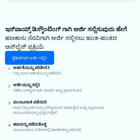
ಇನ್‌ವಾಯ್ಸ್ ಡಿಸ್ಕೌಂಟಿಂಗ್ ಗಾಗಿ ಅರ್ಜಿ ಸಲ್ಲಿಸುವುದು ಹೇಗೆ
ಹಣಕಾಸು ನೆರವಿಗಾಗಿ ಅರ್ಜಿ ಸಲ್ಲಿಸಲು ಹಂತ-ಹಂತದ
ಆನ್‌ಲೈನ್ ಪ್ರಕ್ರಿಯೆ
ಕ್ರೆಡಿಟ್‌ಗಾಗಿ ಅರ್ಜಿ ಸಲ್ಲಿಸಿ
ಅರ್ಹತೆಯನ್ನು ಪರಿಶೀಲಿಸಿ
1
ನಿಮ್ಮ ಸಾಲದ ಅರ್ಹತೆಯನ್ನು ಪರಿಶೀಲಿಸಿ
ಅರ್ಜಿಯನ್ನು ಸಲ್ಲಿಸಿ
2
100% ಆನ್‌ಲೈನ್ ಅರ್ಜಿ ಫಾರ್ಮ್ ಅನ್ನು ಪೂರ್ಣಗೊಳಿಸಿ
ಮಂಜೂರಾತಿ ಪಡೆಯಿರಿ
3
ನಾವು ನಿಮ್ಮ ಅರ್ಜಿಯನ್ನು ಮೌಲ್ಯಮಾಪನ ಮಾಡುತ್ತೇವೆ ಮತ್ತು ನ್ಯಾಯಯುತ
ಮಂಜೂರಾತಿಯನ್ನು ಪ್ರಸ್ತಾಪಿಸುತ್ತೇವೆ
ಹಣವನ್ನು ಪಡೆದುಕೊಳ್ಳಿ
4
ಮಂಜೂರಾತಿಯ 2 ದಿನಗಳಲ್ಲಿ ವಿತರಣೆಗಳನ್ನು ಪಡೆಯಿರಿ