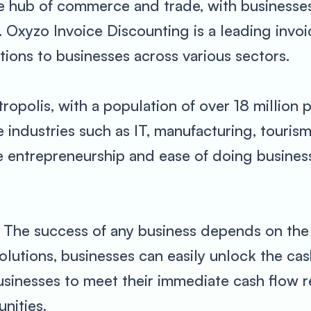
s the hub of commerce and trade, with business
s. Oxyzo Invoice Discounting is a leading invo
tions to businesses across various sectors.
ropolis, with a population of over 18 million p
 industries such as IT, manufacturing, touris
e entrepreneurship and ease of doing busines
 The success of any business depends on the av
lutions, businesses can easily unlock the cash
usinesses to meet their immediate cash flow r
nities.