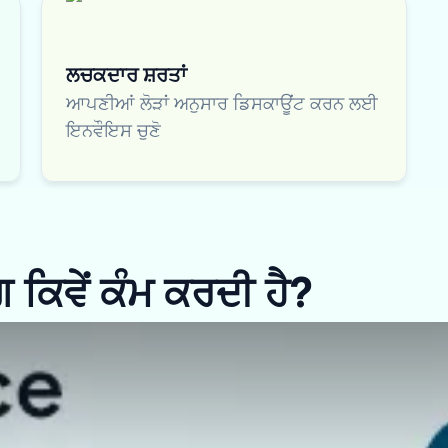
ਲਚਕਦਾਰ ਸ਼ਰਤਾਂ
ਆਪਣੀਆਂ ਲੋੜਾਂ ਅਨੁਸਾਰ ਡਿਸਕਾਊਂਟ ਕਰਨ ਲਈ
ਇਨਵੌਇਸ ਚੁਣੋ
ਕਿਵੇਂ ਕੰਮ ਕਰਦੀ ਹੈ?