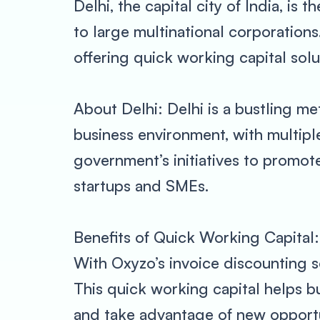
Delhi, the capital city of India, i
to large multinational corporation
offering quick working capital solu
About Delhi: Delhi is a bustling met
business environment, with multiple
government’s initiatives to promot
startups and SMEs.
Benefits of Quick Working Capital:
With Oxyzo’s invoice discounting so
This quick working capital helps b
and take advantage of new opportu