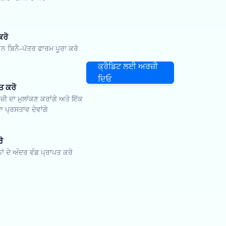
ਕਰੋ
ਬਿਨੈ-ਪੱਤਰ ਫਾਰਮ ਪੂਰਾ ਕਰੋ
ਕ੍ਰੈਡਿਟ ਲਈ ਅਰਜ਼ੀ
ਦਿਓ
ਤ ਕਰੋ
ਜ਼ੀ ਦਾ ਮੁਲਾਂਕਣ ਕਰਾਂਗੇ ਅਤੇ ਇੱਕ
ਾ ਪ੍ਰਸਤਾਵ ਦੇਵਾਂਗੇ
ੋ
ਨਾਂ ਦੇ ਅੰਦਰ ਵੰਡ ਪ੍ਰਾਪਤ ਕਰੋ