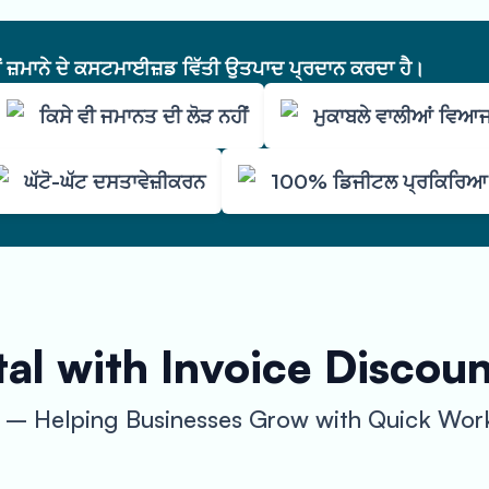
ੇਂ ਜ਼ਮਾਨੇ ਦੇ ਕਸਟਮਾਈਜ਼ਡ ਵਿੱਤੀ ਉਤਪਾਦ ਪ੍ਰਦਾਨ ਕਰਦਾ ਹੈ।
ਕਿਸੇ ਵੀ ਜਮਾਨਤ ਦੀ ਲੋੜ ਨਹੀਂ
ਮੁਕਾਬਲੇ ਵਾਲੀਆਂ ਵਿਆਜ
ਘੱਟੋ-ਘੱਟ ਦਸਤਾਵੇਜ਼ੀਕਰਨ
100% ਡਿਜੀਟਲ ਪ੍ਰਕਿਰਿਆ
al with Invoice Discou
i – Helping Businesses Grow with Quick Work