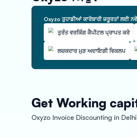
Oxyzo ਤੁਹਾਡੀਆਂ ਕਾਰੋਬਾਰੀ ਜ਼ਰੂਰਤਾਂ ਲਈ ਨਵ
ਤੁਰੰਤ ਵਰਕਿੰਗ ਕੈਪੀਟਲ ਪ੍ਰਾਪਤ ਕਰੋ
ਲਚਕਦਾਰ ਮੁੜ ਅਦਾਇਗੀ ਵਿਕਲਪ
Get Working capit
Oxyzo Invoice Discounting in Delh