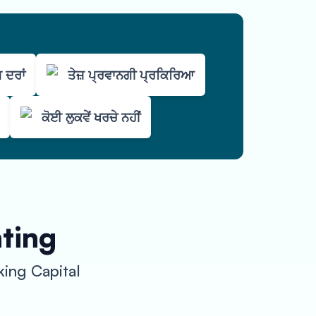
 ਦਰਾਂ
ਤੇਜ਼ ਪ੍ਰਵਾਨਗੀ ਪ੍ਰਕਿਰਿਆ
ਕੋਈ ਲੁਕਵੇਂ ਖਰਚੇ ਨਹੀਂ
nting
ing Capital