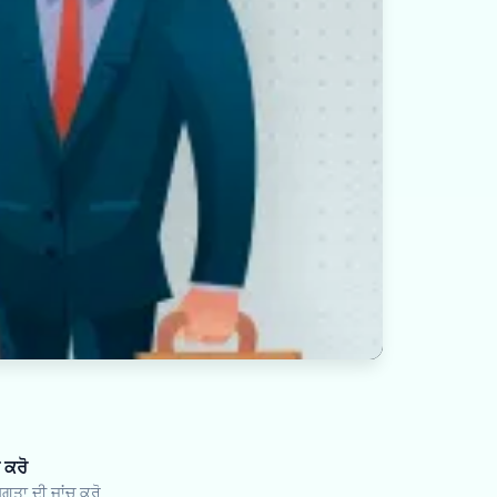
 ਕਰੋ
ਗਤਾ ਦੀ ਜਾਂਚ ਕਰੋ