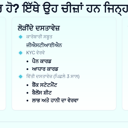
? ਇੱਥੇ ਉਹ ਚੀਜ਼ਾਂ ਹਨ ਜਿਨ੍ਹਾਂ 
ਲੋੜੀਂਦੇ ਦਸਤਾਵੇਜ਼
ਕਾਰੋਬਾਰੀ ਸਬੂਤ
ਜੀਐਸਟੀਆਈਐਨ
KYC ਵੇਰਵੇ
ਪੈਨ ਕਾਰਡ
ਆਧਾਰ ਕਾਰਡ
ਵਿੱਤੀ ਦਸਤਾਵੇਜ਼ (ਪਿਛਲੇ 3 ਸਾਲ)
ਬੈਂਕ ਸਟੇਟਮੈਂਟ
ਬੈਲੇਂਸ ਸ਼ੀਟ
ਲਾਭ ਅਤੇ ਹਾਨੀ ਦਾ ਵੇਰਵਾ