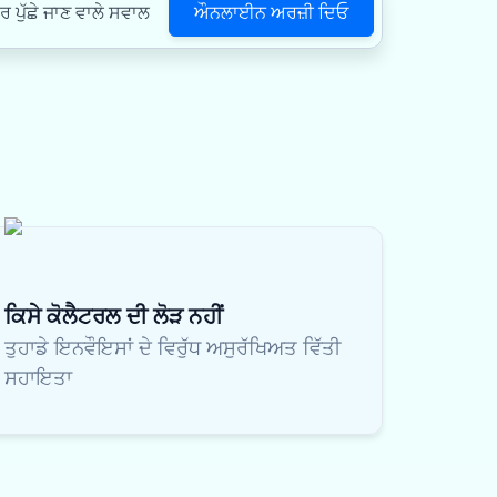
ਔਨਲਾਈਨ ਅਰਜ਼ੀ ਦਿਓ
ਪੁੱਛੇ ਜਾਣ ਵਾਲੇ ਸਵਾਲ
ਕਿਸੇ ਕੋਲੈਟਰਲ ਦੀ ਲੋੜ ਨਹੀਂ
ਤੁਹਾਡੇ ਇਨਵੌਇਸਾਂ ਦੇ ਵਿਰੁੱਧ ਅਸੁਰੱਖਿਅਤ ਵਿੱਤੀ
ਸਹਾਇਤਾ