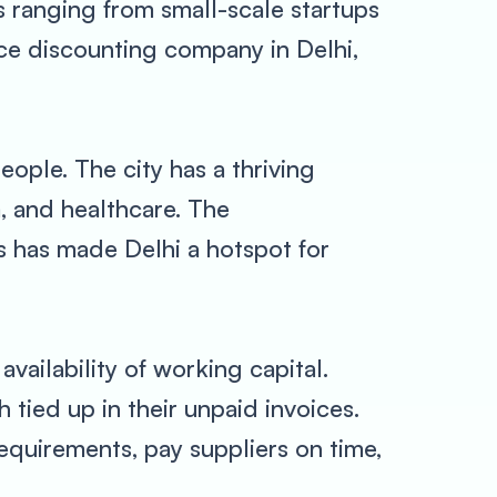
es ranging from small-scale startups
ice discounting company in Delhi,
eople. The city has a thriving
m, and healthcare. The
s has made Delhi a hotspot for
ailability of working capital.
 tied up in their unpaid invoices.
equirements, pay suppliers on time,