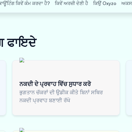
ਂਟਿੰਗ ਕਿਵੇਂ ਕੰਮ ਕਰਦਾ ਹੈ?
ਕਿਵੇਂ ਅਰਜ਼ੀ ਦੇਣੀ ਹੈ
ਕਿਉਂ Oxyzo
ਅਕਸਰ 
ੰਗ
ਫਾਇਦੇ
ਨਕਦੀ ਦੇ ਪ੍ਰਵਾਹ ਵਿੱਚ ਸੁਧਾਰ ਕਰੋ
ਭੁਗਤਾਨ ਚੱਕਰਾਂ ਦੀ ਉਡੀਕ ਕੀਤੇ ਬਿਨਾਂ ਸਥਿਰ
ਨਕਦੀ ਪ੍ਰਵਾਹ ਬਣਾਈ ਰੱਖੋ