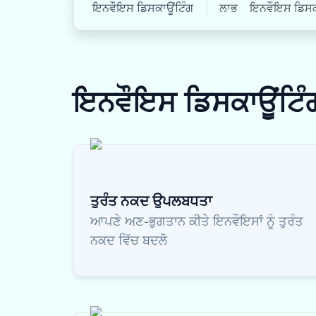
ਇਨਵੌਇਸ ਡਿਸਕਾਊਂਟਿੰਗ
ਲਾਭ
ਇਨਵੌਇਸ ਡਿਸਕਾਊ
ਇਨਵੌਇਸ ਡਿਸਕਾਊਂਟਿ
ਤੁਰੰਤ ਨਕਦ ਉਪਲਬਧਤਾ
ਆਪਣੇ ਅਣ-ਭੁਗਤਾਨ ਕੀਤੇ ਇਨਵੌਇਸਾਂ ਨੂੰ ਤੁਰੰਤ
ਨਕਦ ਵਿੱਚ ਬਦਲੋ