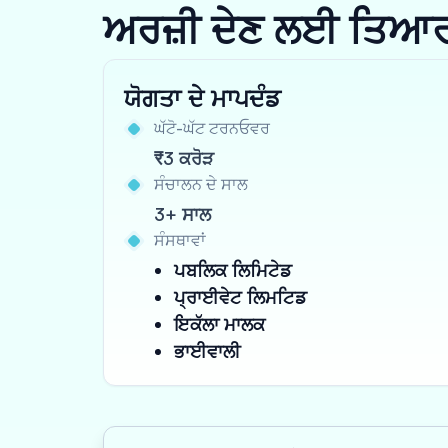
ਅਰਜ਼ੀ ਦੇਣ ਲਈ ਤਿਆਰ ਹੋ
ਯੋਗਤਾ ਦੇ ਮਾਪਦੰਡ
ਘੱਟੋ-ਘੱਟ ਟਰਨਓਵਰ
₹3 ਕਰੋੜ
ਸੰਚਾਲਨ ਦੇ ਸਾਲ
3+ ਸਾਲ
ਸੰਸਥਾਵਾਂ
ਪਬਲਿਕ ਲਿਮਿਟੇਡ
ਪ੍ਰਾਈਵੇਟ ਲਿਮਟਿਡ
ਇਕੱਲਾ ਮਾਲਕ
ਭਾਈਵਾਲੀ