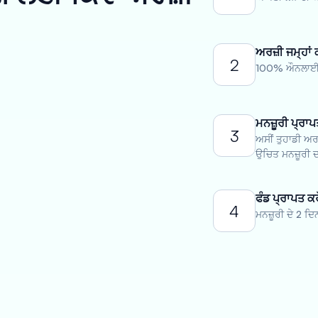
ਅਰਜ਼ੀ ਜਮ੍ਹਾਂ 
2
100% ਔਨਲਾਈਨ 
ਮਨਜ਼ੂਰੀ ਪ੍ਰਾਪ
3
ਅਸੀਂ ਤੁਹਾਡੀ ਅਰ
ਉਚਿਤ ਮਨਜ਼ੂਰੀ ਦ
ਫੰਡ ਪ੍ਰਾਪਤ ਕਰ
4
ਮਨਜ਼ੂਰੀ ਦੇ 2 ਦਿ