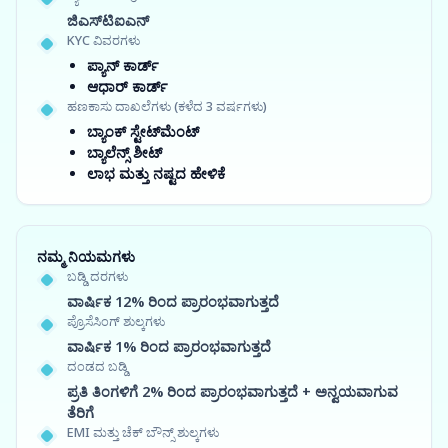
ಜಿಎಸ್‍ಟಿಐಎನ್
KYC ವಿವರಗಳು
ಪ್ಯಾನ್ ಕಾರ್ಡ್
ಆಧಾರ್ ಕಾರ್ಡ್
ಹಣಕಾಸು ದಾಖಲೆಗಳು (ಕಳೆದ 3 ವರ್ಷಗಳು)
ಬ್ಯಾಂಕ್ ಸ್ಟೇಟ್‌ಮೆಂಟ್
ಬ್ಯಾಲೆನ್ಸ್ ಶೀಟ್
ಲಾಭ ಮತ್ತು ನಷ್ಟದ ಹೇಳಿಕೆ
ನಮ್ಮ ನಿಯಮಗಳು
ಬಡ್ಡಿ ದರಗಳು
ವಾರ್ಷಿಕ 12% ರಿಂದ ಪ್ರಾರಂಭವಾಗುತ್ತದೆ
ಪ್ರೊಸೆಸಿಂಗ್ ಶುಲ್ಕಗಳು
ವಾರ್ಷಿಕ 1% ರಿಂದ ಪ್ರಾರಂಭವಾಗುತ್ತದೆ
ದಂಡದ ಬಡ್ಡಿ
ಪ್ರತಿ ತಿಂಗಳಿಗೆ 2% ರಿಂದ ಪ್ರಾರಂಭವಾಗುತ್ತದೆ + ಅನ್ವಯವಾಗುವ
ತೆರಿಗೆ
EMI ಮತ್ತು ಚೆಕ್ ಬೌನ್ಸ್ ಶುಲ್ಕಗಳು