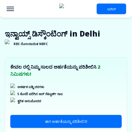
ಲಾಗಿನ್
ಇನ್ವಾಯ್ಸ್ ಡಿಸ್ಕೌಂಟಿಂಗ್ in Delhi
RBI ನೋಂದಾಯಿತ NBFC
ಕೇವಲ ರಲ್ಲಿ ನಿಮ್ಮ ಸಾಲದ ಅರ್ಹತೆಯನ್ನು ಪರಿಶೀಲಿಸಿ
2
ನಿಮಿಷಗಳು!
ಆಕರ್ಷಕ ಬಡ್ಡಿ ದರಗಳು
5 ಕೋಟಿ ವರೆಗಿನ ಅನ್ ಸೆಕ್ಯೂರ್ಡ್ ಸಾಲ
ತ್ವರಿತ ಅನುಮೋದನ
ಈಗ ಅರ್ಹತೆಯನ್ನು ಪರಿಶೀಲಿಸಿ!