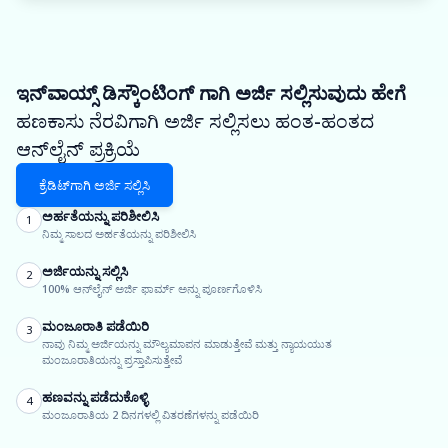
ಇನ್‌ವಾಯ್ಸ್ ಡಿಸ್ಕೌಂಟಿಂಗ್ ಗಾಗಿ ಅರ್ಜಿ ಸಲ್ಲಿಸುವುದು ಹೇಗೆ
ಹಣಕಾಸು ನೆರವಿಗಾಗಿ ಅರ್ಜಿ ಸಲ್ಲಿಸಲು ಹಂತ-ಹಂತದ
ಆನ್‌ಲೈನ್ ಪ್ರಕ್ರಿಯೆ
ಕ್ರೆಡಿಟ್‌ಗಾಗಿ ಅರ್ಜಿ ಸಲ್ಲಿಸಿ
ಅರ್ಹತೆಯನ್ನು ಪರಿಶೀಲಿಸಿ
1
ನಿಮ್ಮ ಸಾಲದ ಅರ್ಹತೆಯನ್ನು ಪರಿಶೀಲಿಸಿ
ಅರ್ಜಿಯನ್ನು ಸಲ್ಲಿಸಿ
2
100% ಆನ್‌ಲೈನ್ ಅರ್ಜಿ ಫಾರ್ಮ್ ಅನ್ನು ಪೂರ್ಣಗೊಳಿಸಿ
ಮಂಜೂರಾತಿ ಪಡೆಯಿರಿ
3
ನಾವು ನಿಮ್ಮ ಅರ್ಜಿಯನ್ನು ಮೌಲ್ಯಮಾಪನ ಮಾಡುತ್ತೇವೆ ಮತ್ತು ನ್ಯಾಯಯುತ
ಮಂಜೂರಾತಿಯನ್ನು ಪ್ರಸ್ತಾಪಿಸುತ್ತೇವೆ
ಹಣವನ್ನು ಪಡೆದುಕೊಳ್ಳಿ
4
ಮಂಜೂರಾತಿಯ 2 ದಿನಗಳಲ್ಲಿ ವಿತರಣೆಗಳನ್ನು ಪಡೆಯಿರಿ