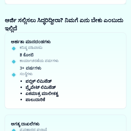
ಅರ್ಜಿ ಸಲ್ಲಿಸಲು ಸಿದ್ಧರಿದ್ದೀರಾ? ನಿಮಗೆ ಏನು ಬೇಕು ಎಂಬುದು
ಇಲ್ಲಿದೆ
ಅರ್ಹತಾ ಮಾನದಂಡಗಳು
ಕನಿಷ್ಠ ವಹಿವಾಟು
₹3 ಕೋಟಿ
ಕಾರ್ಯಾಚರಣೆಯ ವರ್ಷಗಳು
3+ ವರ್ಷಗಳು
ಸಂಸ್ಥೆಗಳು
ಪಬ್ಲಿಕ್ ಲಿಮಿಟೆಡ್
ಪ್ರೈವೇಟ್ ಲಿಮಿಟೆಡ್
ಏಕಮಾತ್ರ ಮಾಲೀಕತ್ವ
ಪಾಲುದಾರಿಕೆ
ಅಗತ್ಯ ದಾಖಲೆಗಳು
ವ್ಯವಹಾರದ ಪುರಾವೆ