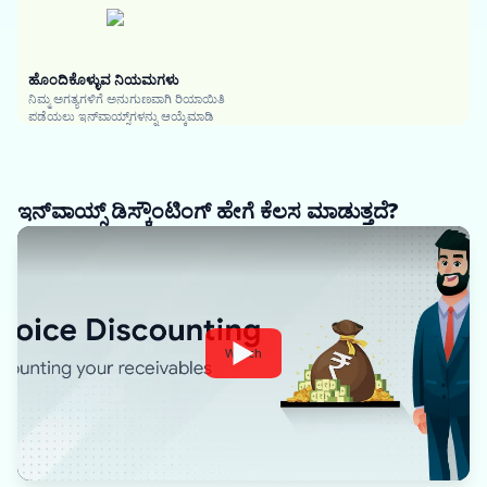
ಹೊಂದಿಕೊಳ್ಳುವ ನಿಯಮಗಳು
ನಿಮ್ಮ ಅಗತ್ಯಗಳಿಗೆ ಅನುಗುಣವಾಗಿ ರಿಯಾಯಿತಿ
ಪಡೆಯಲು ಇನ್‌ವಾಯ್ಸ್‌ಗಳನ್ನು ಆಯ್ಕೆಮಾಡಿ
ಇನ್‌ವಾಯ್ಸ್ ಡಿಸ್ಕೌಂಟಿಂಗ್ ಹೇಗೆ ಕೆಲಸ ಮಾಡುತ್ತದೆ?
Watch