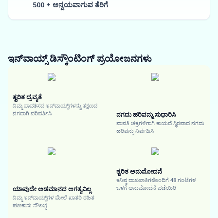
500 + ಅನ್ವಯವಾಗುವ ತೆರಿಗೆ
ಇನ್‌ವಾಯ್ಸ್ ಡಿಸ್ಕೌಂಟಿಂಗ್
ಪ್ರಯೋಜನಗಳು
ತ್ವರಿತ ದ್ರವ್ಯತೆ
ನಿಮ್ಮ ಪಾವತಿಸದ ಇನ್‌ವಾಯ್ಸ್‌ಗಳನ್ನು ತಕ್ಷಣದ
ನಗದಾಗಿ ಪರಿವರ್ತಿಸಿ
ನಗದು ಹರಿವನ್ನು ಸುಧಾರಿಸಿ
ಪಾವತಿ ಚಕ್ರಗಳಿಗಾಗಿ ಕಾಯದೆ ಸ್ಥಿರವಾದ ನಗದು
ಹರಿವನ್ನು ನಿರ್ವಹಿಸಿ
ತ್ವರಿತ ಅನುಮೋದನೆ
ಕನಿಷ್ಠ ದಾಖಲಾತಿಗಳೊಂದಿಗೆ 48 ಗಂಟೆಗಳ
ಒಳಗೆ ಅನುಮೋದನೆ ಪಡೆಯಿರಿ
ಯಾವುದೇ ಅಡಮಾನದ ಅಗತ್ಯವಿಲ್ಲ
ನಿಮ್ಮ ಇನ್‌ವಾಯ್ಸ್‌ಗಳ ಮೇಲೆ ಖಾತರಿ ರಹಿತ
ಹಣಕಾಸು ಸೌಲಭ್ಯ