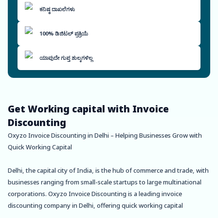
ಕನಿಷ್ಠ ದಾಖಲೆಗಳು
100% ಡಿಜಿಟಲ್ ಪ್ರಕ್ರಿಯೆ
ಯಾವುದೇ ಗುಪ್ತ ಶುಲ್ಕಗಳಿಲ್ಲ
Get Working capital with Invoice
Discounting
Oxyzo Invoice Discounting in Delhi – Helping Businesses Grow with
Quick Working Capital
Delhi, the capital city of India, is the hub of commerce and trade, with
businesses ranging from small-scale startups to large multinational
corporations. Oxyzo Invoice Discounting is a leading invoice
discounting company in Delhi, offering quick working capital
solutions to businesses across various sectors.