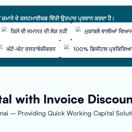
ੇਂ ਜ਼ਮਾਨੇ ਦੇ ਕਸਟਮਾਈਜ਼ਡ ਵਿੱਤੀ ਉਤਪਾਦ ਪ੍ਰਦਾਨ ਕਰਦਾ ਹੈ।
ਕਿਸੇ ਵੀ ਜਮਾਨਤ ਦੀ ਲੋੜ ਨਹੀਂ
ਮੁਕਾਬਲੇ ਵਾਲੀਆਂ ਵਿਆਜ
ਘੱਟੋ-ਘੱਟ ਦਸਤਾਵੇਜ਼ੀਕਰਨ
100% ਡਿਜੀਟਲ ਪ੍ਰਕਿਰਿਆ
al with Invoice Discou
nai – Providing Quick Working Capital Solut