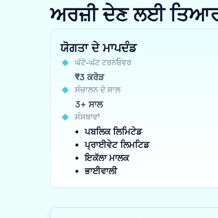
ਅਰਜ਼ੀ ਦੇਣ ਲਈ ਤਿਆਰ ਹੋ
ਯੋਗਤਾ ਦੇ ਮਾਪਦੰਡ
ਘੱਟੋ-ਘੱਟ ਟਰਨਓਵਰ
₹3 ਕਰੋੜ
ਸੰਚਾਲਨ ਦੇ ਸਾਲ
3+ ਸਾਲ
ਸੰਸਥਾਵਾਂ
ਪਬਲਿਕ ਲਿਮਿਟੇਡ
ਪ੍ਰਾਈਵੇਟ ਲਿਮਟਿਡ
ਇਕੱਲਾ ਮਾਲਕ
ਭਾਈਵਾਲੀ