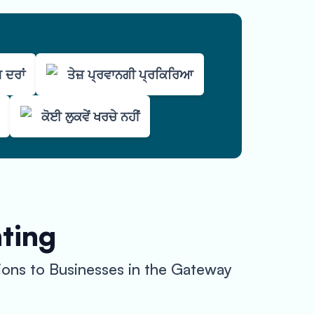
 ਦਰਾਂ
ਤੇਜ਼ ਪ੍ਰਵਾਨਗੀ ਪ੍ਰਕਿਰਿਆ
ਕੋਈ ਲੁਕਵੇਂ ਖਰਚੇ ਨਹੀਂ
nting
ions to Businesses in the Gateway