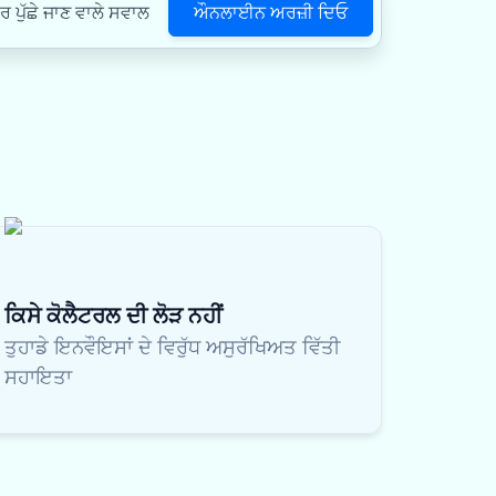
ਔਨਲਾਈਨ ਅਰਜ਼ੀ ਦਿਓ
ਪੁੱਛੇ ਜਾਣ ਵਾਲੇ ਸਵਾਲ
ਕਿਸੇ ਕੋਲੈਟਰਲ ਦੀ ਲੋੜ ਨਹੀਂ
ਤੁਹਾਡੇ ਇਨਵੌਇਸਾਂ ਦੇ ਵਿਰੁੱਧ ਅਸੁਰੱਖਿਅਤ ਵਿੱਤੀ
ਸਹਾਇਤਾ