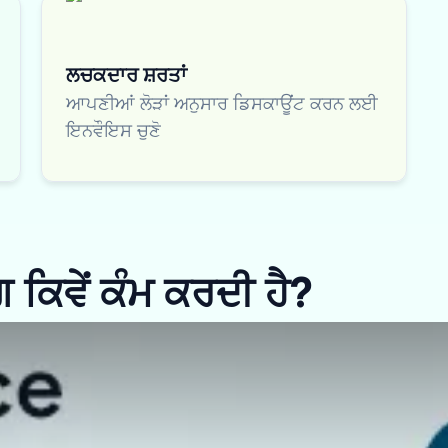
ਲਚਕਦਾਰ ਸ਼ਰਤਾਂ
ਆਪਣੀਆਂ ਲੋੜਾਂ ਅਨੁਸਾਰ ਡਿਸਕਾਊਂਟ ਕਰਨ ਲਈ
ਇਨਵੌਇਸ ਚੁਣੋ
ਕਿਵੇਂ ਕੰਮ ਕਰਦੀ ਹੈ?