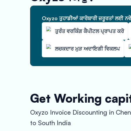
Oxyzo ਤੁਹਾਡੀਆਂ ਕਾਰੋਬਾਰੀ ਜ਼ਰੂਰਤਾਂ ਲਈ ਨਵ
ਤੁਰੰਤ ਵਰਕਿੰਗ ਕੈਪੀਟਲ ਪ੍ਰਾਪਤ ਕਰੋ
ਲਚਕਦਾਰ ਮੁੜ ਅਦਾਇਗੀ ਵਿਕਲਪ
Get Working capit
Oxyzo Invoice Discounting in Chen
to South India