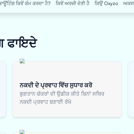
ਂਟਿੰਗ ਕਿਵੇਂ ਕੰਮ ਕਰਦਾ ਹੈ?
ਕਿਵੇਂ ਅਰਜ਼ੀ ਦੇਣੀ ਹੈ
ਕਿਉਂ Oxyzo
ਅਕਸਰ 
ੰਗ
ਫਾਇਦੇ
ਨਕਦੀ ਦੇ ਪ੍ਰਵਾਹ ਵਿੱਚ ਸੁਧਾਰ ਕਰੋ
ਭੁਗਤਾਨ ਚੱਕਰਾਂ ਦੀ ਉਡੀਕ ਕੀਤੇ ਬਿਨਾਂ ਸਥਿਰ
ਨਕਦੀ ਪ੍ਰਵਾਹ ਬਣਾਈ ਰੱਖੋ