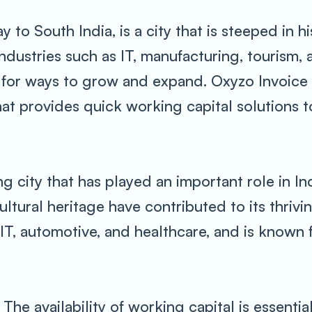
to South India, is a city that is steeped in h
ndustries such as IT, manufacturing, tourism, 
for ways to grow and expand. Oxyzo Invoice D
t provides quick working capital solutions t
g city that has played an important role in I
cultural heritage have contributed to its thriv
IT, automotive, and healthcare, and is known f
The availability of working capital is essentia