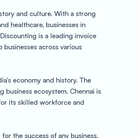
istory and culture. With a strong
and healthcare, businesses in
iscounting is a leading invoice
o businesses across various
ndia’s economy and history. The
ing business ecosystem. Chennai is
or its skilled workforce and
l for the success of any business.