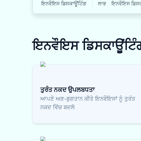
ਇਨਵੌਇਸ ਡਿਸਕਾਊਂਟਿੰਗ
ਲਾਭ
ਇਨਵੌਇਸ ਡਿਸਕਾਊ
ਇਨਵੌਇਸ ਡਿਸਕਾਊਂਟਿ
ਤੁਰੰਤ ਨਕਦ ਉਪਲਬਧਤਾ
ਆਪਣੇ ਅਣ-ਭੁਗਤਾਨ ਕੀਤੇ ਇਨਵੌਇਸਾਂ ਨੂੰ ਤੁਰੰਤ
ਨਕਦ ਵਿੱਚ ਬਦਲੋ