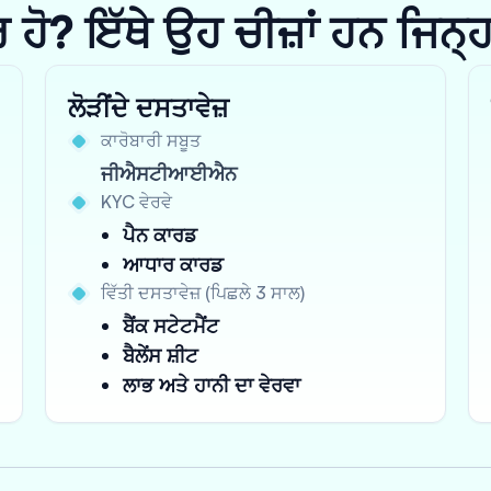
? ਇੱਥੇ ਉਹ ਚੀਜ਼ਾਂ ਹਨ ਜਿਨ੍ਹਾਂ 
ਲੋੜੀਂਦੇ ਦਸਤਾਵੇਜ਼
ਕਾਰੋਬਾਰੀ ਸਬੂਤ
ਜੀਐਸਟੀਆਈਐਨ
KYC ਵੇਰਵੇ
ਪੈਨ ਕਾਰਡ
ਆਧਾਰ ਕਾਰਡ
ਵਿੱਤੀ ਦਸਤਾਵੇਜ਼ (ਪਿਛਲੇ 3 ਸਾਲ)
ਬੈਂਕ ਸਟੇਟਮੈਂਟ
ਬੈਲੇਂਸ ਸ਼ੀਟ
ਲਾਭ ਅਤੇ ਹਾਨੀ ਦਾ ਵੇਰਵਾ