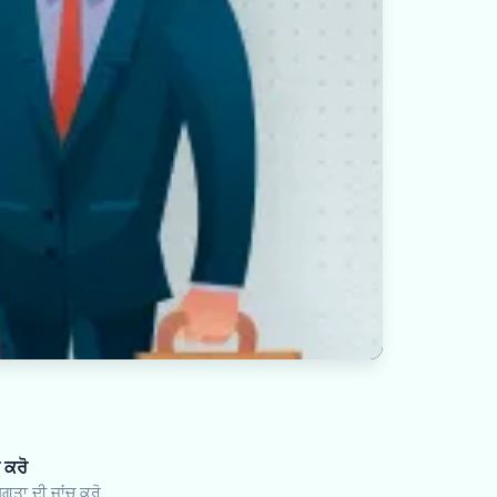
 ਕਰੋ
ਗਤਾ ਦੀ ਜਾਂਚ ਕਰੋ