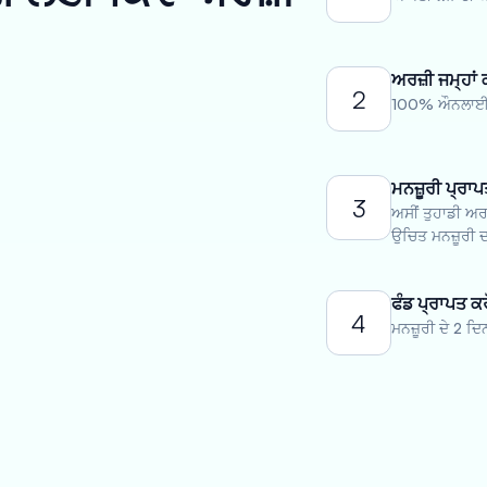
ਅਰਜ਼ੀ ਜਮ੍ਹਾਂ 
2
100% ਔਨਲਾਈਨ 
ਮਨਜ਼ੂਰੀ ਪ੍ਰਾਪ
3
ਅਸੀਂ ਤੁਹਾਡੀ ਅਰ
ਉਚਿਤ ਮਨਜ਼ੂਰੀ ਦ
ਫੰਡ ਪ੍ਰਾਪਤ ਕਰ
4
ਮਨਜ਼ੂਰੀ ਦੇ 2 ਦਿ