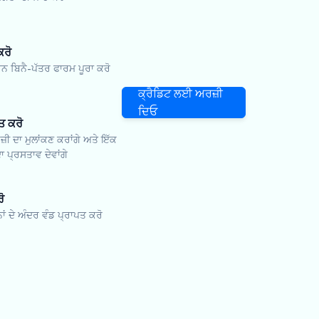
ਕਰੋ
ਬਿਨੈ-ਪੱਤਰ ਫਾਰਮ ਪੂਰਾ ਕਰੋ
ਕ੍ਰੈਡਿਟ ਲਈ ਅਰਜ਼ੀ
ਦਿਓ
ਤ ਕਰੋ
ਜ਼ੀ ਦਾ ਮੁਲਾਂਕਣ ਕਰਾਂਗੇ ਅਤੇ ਇੱਕ
ਾ ਪ੍ਰਸਤਾਵ ਦੇਵਾਂਗੇ
ੋ
ਨਾਂ ਦੇ ਅੰਦਰ ਵੰਡ ਪ੍ਰਾਪਤ ਕਰੋ