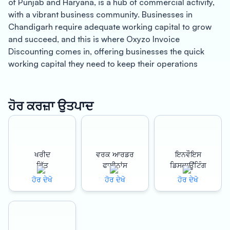
of Punjab and Haryana, is a hub of commercial activity,
with a vibrant business community. Businesses in
Chandigarh require adequate working capital to grow
and succeed, and this is where Oxyzo Invoice
Discounting comes in, offering businesses the quick
working capital they need to keep their operations
running smoothly.
Oxyzo Invoice Discounting is a leading financial services
ਹੋਰ ਕਰਜ਼ਾ ਉਤਪਾਦ
provider in Chandigarh that specializes in offering
invoice discounting services to businesses. With a team
of experienced professionals, Oxyzo Invoice
Discounting provides businesses with the cash they
ਖਰੀਦ
ਵਰਕ ਆਰਡਰ
ਇਨਵੌਇਸ
need to meet their financial obligations without having
ਵਿੱਤ
ਫਾਈਨਾਂਸ
ਡਿਸਕਾਊਂਟਿੰਗ
to wait for their customers to pay their invoices.
ਹੋਰ ਦੇਖੋ
ਹੋਰ ਦੇਖੋ
ਹੋਰ ਦੇਖੋ
One of the primary benefits of working with Oxyzo
Invoice Discounting is the speed with which businesses
can access working capital. Instead of waiting for weeks