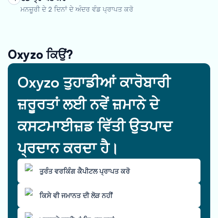
ਮਨਜ਼ੂਰੀ ਦੇ 2 ਦਿਨਾਂ ਦੇ ਅੰਦਰ ਵੰਡ ਪ੍ਰਾਪਤ ਕਰੋ
Oxyzo ਕਿਉਂ?
Oxyzo ਤੁਹਾਡੀਆਂ ਕਾਰੋਬਾਰੀ
ਜ਼ਰੂਰਤਾਂ ਲਈ ਨਵੇਂ ਜ਼ਮਾਨੇ ਦੇ
ਕਸਟਮਾਈਜ਼ਡ ਵਿੱਤੀ ਉਤਪਾਦ
ਪ੍ਰਦਾਨ ਕਰਦਾ ਹੈ।
ਤੁਰੰਤ ਵਰਕਿੰਗ ਕੈਪੀਟਲ ਪ੍ਰਾਪਤ ਕਰੋ
ਕਿਸੇ ਵੀ ਜਮਾਨਤ ਦੀ ਲੋੜ ਨਹੀਂ