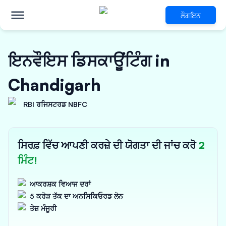
ਲੌਗਇਨ
ਇਨਵੌਇਸ ਡਿਸਕਾਊਂਟਿੰਗ in
Chandigarh
RBI ਰਜਿਸਟਰਡ NBFC
ਸਿਰਫ਼ ਵਿੱਚ ਆਪਣੀ ਕਰਜ਼ੇ ਦੀ ਯੋਗਤਾ ਦੀ ਜਾਂਚ ਕਰੋ
2
ਮਿੰਟ!
ਆਕਰਸ਼ਕ ਵਿਆਜ ਦਰਾਂ
5 ਕਰੋੜ ਤੱਕ ਦਾ ਅਨਸਿਕਿਓਰਡ ਲੋਨ
ਤੇਜ਼ ਮੰਜੂਰੀ