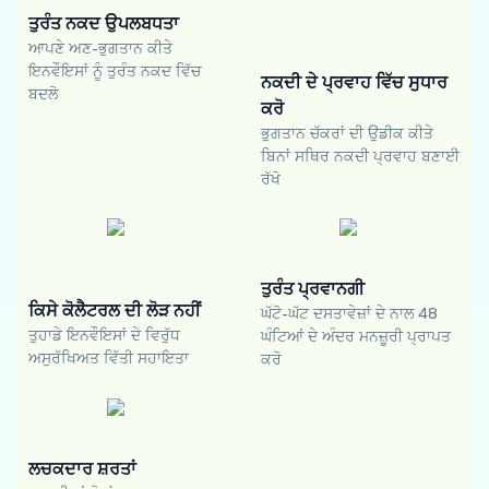
ਤੁਰੰਤ ਨਕਦ ਉਪਲਬਧਤਾ
ਆਪਣੇ ਅਣ-ਭੁਗਤਾਨ ਕੀਤੇ
ਇਨਵੌਇਸਾਂ ਨੂੰ ਤੁਰੰਤ ਨਕਦ ਵਿੱਚ
ਨਕਦੀ ਦੇ ਪ੍ਰਵਾਹ ਵਿੱਚ ਸੁਧਾਰ
ਬਦਲੋ
ਕਰੋ
ਭੁਗਤਾਨ ਚੱਕਰਾਂ ਦੀ ਉਡੀਕ ਕੀਤੇ
ਬਿਨਾਂ ਸਥਿਰ ਨਕਦੀ ਪ੍ਰਵਾਹ ਬਣਾਈ
ਰੱਖੋ
ਤੁਰੰਤ ਪ੍ਰਵਾਨਗੀ
ਕਿਸੇ ਕੋਲੈਟਰਲ ਦੀ ਲੋੜ ਨਹੀਂ
ਘੱਟੋ-ਘੱਟ ਦਸਤਾਵੇਜ਼ਾਂ ਦੇ ਨਾਲ 48
ਤੁਹਾਡੇ ਇਨਵੌਇਸਾਂ ਦੇ ਵਿਰੁੱਧ
ਘੰਟਿਆਂ ਦੇ ਅੰਦਰ ਮਨਜ਼ੂਰੀ ਪ੍ਰਾਪਤ
ਅਸੁਰੱਖਿਅਤ ਵਿੱਤੀ ਸਹਾਇਤਾ
ਕਰੋ
ਲਚਕਦਾਰ ਸ਼ਰਤਾਂ