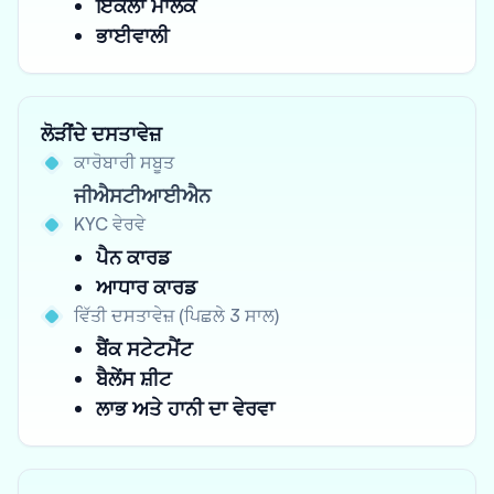
ਇਕੱਲਾ ਮਾਲਕ
ਭਾਈਵਾਲੀ
ਲੋੜੀਂਦੇ ਦਸਤਾਵੇਜ਼
ਕਾਰੋਬਾਰੀ ਸਬੂਤ
ਜੀਐਸਟੀਆਈਐਨ
KYC ਵੇਰਵੇ
ਪੈਨ ਕਾਰਡ
ਆਧਾਰ ਕਾਰਡ
ਵਿੱਤੀ ਦਸਤਾਵੇਜ਼ (ਪਿਛਲੇ 3 ਸਾਲ)
ਬੈਂਕ ਸਟੇਟਮੈਂਟ
ਬੈਲੇਂਸ ਸ਼ੀਟ
ਲਾਭ ਅਤੇ ਹਾਨੀ ਦਾ ਵੇਰਵਾ