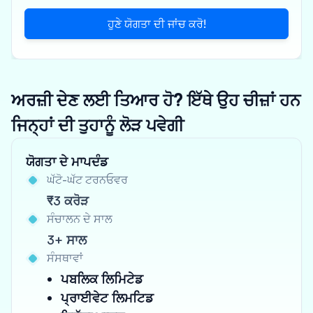
ਹੁਣੇ ਯੋਗਤਾ ਦੀ ਜਾਂਚ ਕਰੋ!
ਅਰਜ਼ੀ ਦੇਣ ਲਈ ਤਿਆਰ ਹੋ? ਇੱਥੇ ਉਹ ਚੀਜ਼ਾਂ ਹਨ
ਜਿਨ੍ਹਾਂ ਦੀ ਤੁਹਾਨੂੰ ਲੋੜ ਪਵੇਗੀ
ਯੋਗਤਾ ਦੇ ਮਾਪਦੰਡ
ਘੱਟੋ-ਘੱਟ ਟਰਨਓਵਰ
₹3 ਕਰੋੜ
ਸੰਚਾਲਨ ਦੇ ਸਾਲ
3+ ਸਾਲ
ਸੰਸਥਾਵਾਂ
ਪਬਲਿਕ ਲਿਮਿਟੇਡ
ਪ੍ਰਾਈਵੇਟ ਲਿਮਟਿਡ