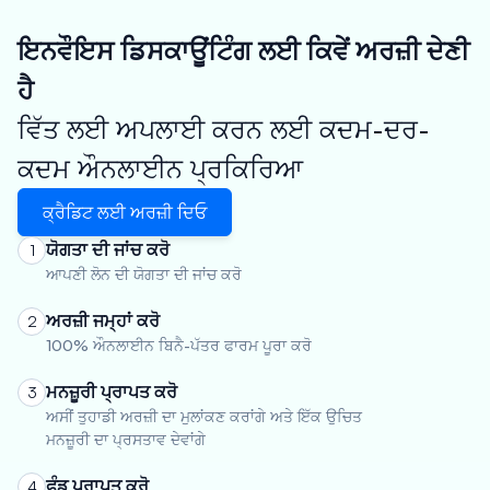
ਇਨਵੌਇਸ ਡਿਸਕਾਊਂਟਿੰਗ ਲਈ ਕਿਵੇਂ ਅਰਜ਼ੀ ਦੇਣੀ
ਹੈ
ਵਿੱਤ ਲਈ ਅਪਲਾਈ ਕਰਨ ਲਈ ਕਦਮ-ਦਰ-
ਕਦਮ ਔਨਲਾਈਨ ਪ੍ਰਕਿਰਿਆ
ਕ੍ਰੈਡਿਟ ਲਈ ਅਰਜ਼ੀ ਦਿਓ
ਯੋਗਤਾ ਦੀ ਜਾਂਚ ਕਰੋ
1
ਆਪਣੀ ਲੋਨ ਦੀ ਯੋਗਤਾ ਦੀ ਜਾਂਚ ਕਰੋ
ਅਰਜ਼ੀ ਜਮ੍ਹਾਂ ਕਰੋ
2
100% ਔਨਲਾਈਨ ਬਿਨੈ-ਪੱਤਰ ਫਾਰਮ ਪੂਰਾ ਕਰੋ
ਮਨਜ਼ੂਰੀ ਪ੍ਰਾਪਤ ਕਰੋ
3
ਅਸੀਂ ਤੁਹਾਡੀ ਅਰਜ਼ੀ ਦਾ ਮੁਲਾਂਕਣ ਕਰਾਂਗੇ ਅਤੇ ਇੱਕ ਉਚਿਤ
ਮਨਜ਼ੂਰੀ ਦਾ ਪ੍ਰਸਤਾਵ ਦੇਵਾਂਗੇ
ਫੰਡ ਪ੍ਰਾਪਤ ਕਰੋ
4