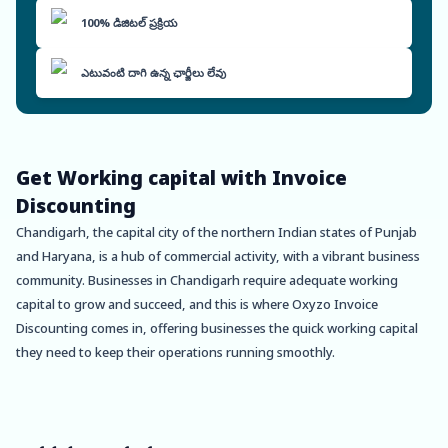
100% డిజిటల్ ప్రక్రియ
ఎటువంటి దాగి ఉన్న ఛార్జీలు లేవు
Get Working capital with Invoice
Discounting
Chandigarh, the capital city of the northern Indian states of Punjab
and Haryana, is a hub of commercial activity, with a vibrant business
community. Businesses in Chandigarh require adequate working
capital to grow and succeed, and this is where Oxyzo Invoice
Discounting comes in, offering businesses the quick working capital
they need to keep their operations running smoothly.
Oxyzo Invoice Discounting is a leading financial services provider in
Chandigarh that specializes in offering invoice discounting services to